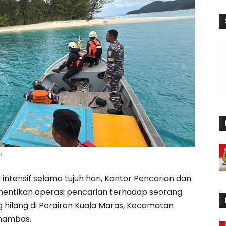
n
ntensif selama tujuh hari, Kantor Pencarian dan
entikan operasi pencarian terhadap seorang
 hilang di Perairan Kuala Maras, Kecamatan
nambas.