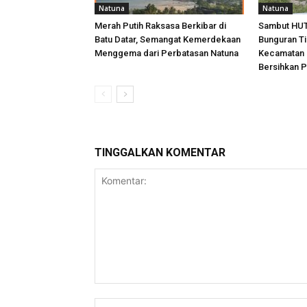
Natuna
Natuna
Merah Putih Raksasa Berkibar di
Sambut HUT 
Batu Datar, Semangat Kemerdekaan
Bunguran T
Menggema dari Perbatasan Natuna
Kecamatan 
Bersihkan P
TINGGALKAN KOMENTAR