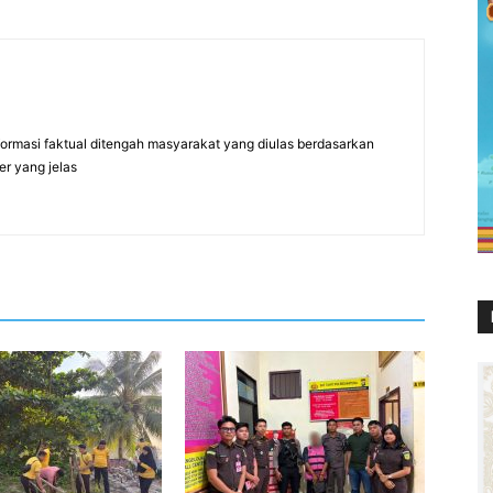
formasi faktual ditengah masyarakat yang diulas berdasarkan
er yang jelas