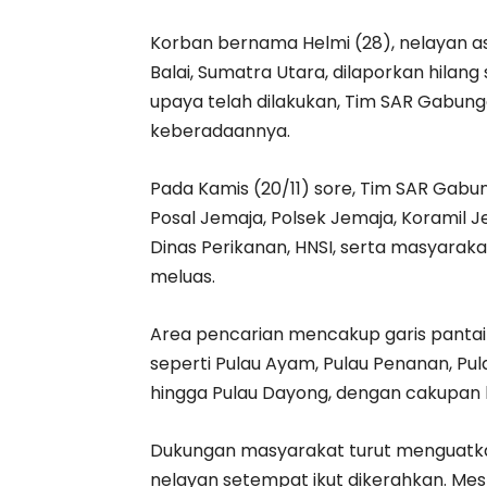
Korban bernama Helmi (28), nelayan as
Balai, Sumatra Utara, dilaporkan hilang
upaya telah dilakukan, Tim SAR Gab
keberadaannya.
Pada Kamis (20/11) sore, Tim SAR Gabung
Posal Jemaja, Polsek Jemaja, Koramil 
Dinas Perikanan, HNSI, serta masyarak
meluas.
Area pencarian mencakup garis pantai 
seperti Pulau Ayam, Pulau Penanan, Pu
hingga Pulau Dayong, dengan cakupan le
Dukungan masyarakat turut menguatkan
nelayan setempat ikut dikerahkan. Mes