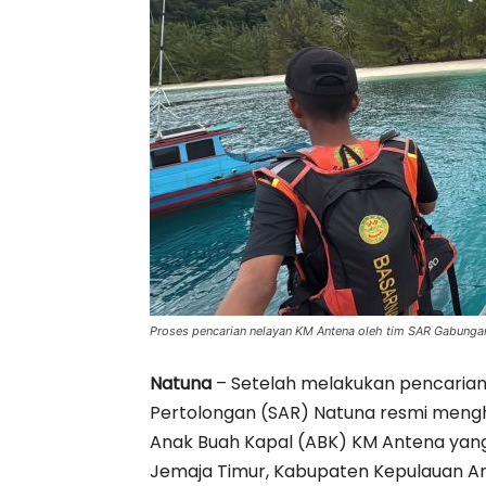
Proses pencarian nelayan KM Antena oleh tim SAR Gabunga
Natuna
– Setelah melakukan pencarian i
Pertolongan (SAR) Natuna resmi mengh
Anak Buah Kapal (ABK) KM Antena yang
Jemaja Timur, Kabupaten Kepulauan A