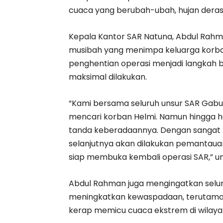
cuaca yang berubah-ubah, hujan deras
Kepala Kantor SAR Natuna, Abdul Rah
musibah yang menimpa keluarga korb
penghentian operasi menjadi langkah b
maksimal dilakukan.
“Kami bersama seluruh unsur SAR Gab
mencari korban Helmi. Namun hingga h
tanda keberadaannya. Dengan sangat b
selanjutnya akan dilakukan pemantauan
siap membuka kembali operasi SAR,” 
Abdul Rahman juga mengingatkan selur
meningkatkan kewaspadaan, terutama
kerap memicu cuaca ekstrem di wilayah