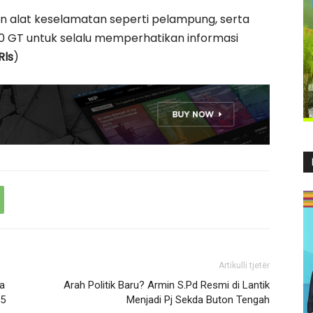
 alat keselamatan seperti pelampung, serta
0 GT untuk selalu memperhatikan informasi
Rls
)
Artikulli tjetër
a
Arah Politik Baru? Armin S.Pd Resmi di Lantik
25
Menjadi Pj Sekda Buton Tengah