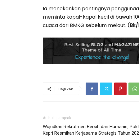
Ia menekankan pentingnya penggunaan
meminta kapal-kapal kecil di bawah 10
cuaca dari BMKG sebelum melaut. (
Bk/
Bagikan
Artikulli paraprak
Wujudkan Rekrutmen Bersih dan Humanis, Pold
Kepri Resmikan Kerjasama Strategis Tahun 20