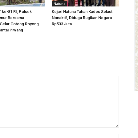
Natuna
ke-81 RI, Polsek
Kejari Natuna Tahan Kades Selaut
imur Bersama
Nonaktif, Diduga Rugikan Negara
Gelar Gotong Royong
Rp533 Juta
antai Piwang