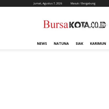
Jumat, Agustus 7, 2026
Masuk / Bergabung
Bursa
Kota
NEWS
NATUNA
SIAK
KARIMUN