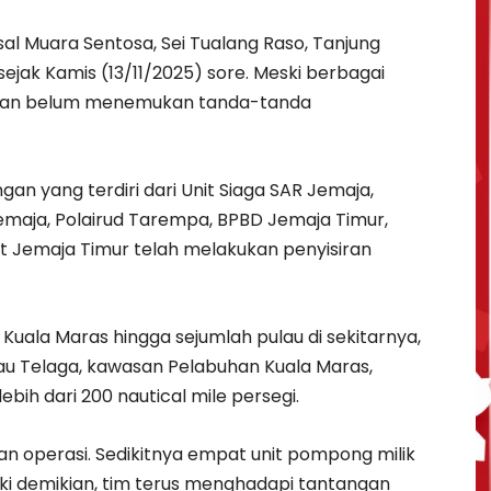
al Muara Sentosa, Sei Tualang Raso, Tanjung
 sejak Kamis (13/11/2025) sore. Meski berbagai
ungan belum menemukan tanda-tanda
an yang terdiri dari Unit Siaga SAR Jemaja,
Jemaja, Polairud Tarempa, BPBD Jemaja Timur,
at Jemaja Timur telah melakukan penyisiran
Kuala Maras hingga sejumlah pulau di sekitarnya,
lau Telaga, kawasan Pelabuhan Kuala Maras,
bih dari 200 nautical mile persegi.
 operasi. Sedikitnya empat unit pompong milik
ki demikian, tim terus menghadapi tantangan