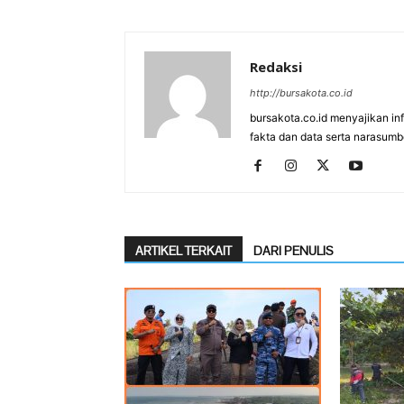
Redaksi
http://bursakota.co.id
bursakota.co.id menyajikan in
fakta dan data serta narasumb
ARTIKEL TERKAIT
DARI PENULIS