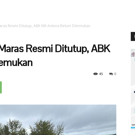
Maras Resmi Ditutup, ABK KM Antena Belum Ditemukan
 Maras Resmi Ditutup, ABK
temukan
45
0