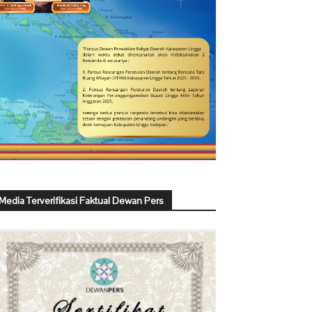
Media Terverifikasi Faktual Dewan Pers