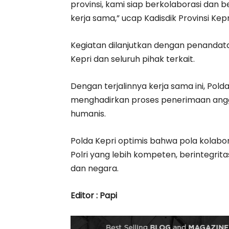
provinsi, kami siap berkolaborasi dan 
kerja sama,” ucap Kadisdik Provinsi Kepr
Kegiatan dilanjutkan dengan penandat
Kepri dan seluruh pihak terkait.
Dengan terjalinnya kerja sama ini, Po
menghadirkan proses penerimaan anggo
humanis.
Polda Kepri optimis bahwa pola kolabor
Polri yang lebih kompeten, berintegrit
dan negara.
Editor : Papi