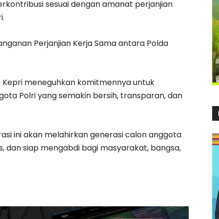
berkontribusi sesuai dengan amanat perjanjian
i.
anganan Perjanjian Kerja Sama antara Polda
lda Kepri meneguhkan komitmennya untuk
ta Polri yang semakin bersih, transparan, dan
asi ini akan melahirkan generasi calon anggota
as, dan siap mengabdi bagi masyarakat, bangsa,