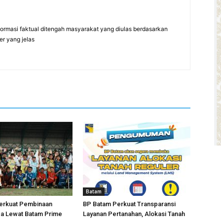
formasi faktual ditengah masyarakat yang diulas berdasarkan
er yang jelas
Batam
erkuat Pembinaan
BP Batam Perkuat Transparansi
da Lewat Batam Prime
Layanan Pertanahan, Alokasi Tanah