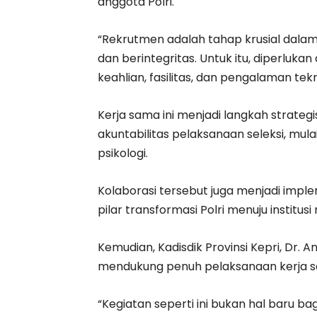
anggota Polri.
“Rekrutmen adalah tahap krusial dalam
dan berintegritas. Untuk itu, diperluka
keahlian, fasilitas, dan pengalaman tekn
Kerja sama ini menjadi langkah strateg
akuntabilitas pelaksanaan seleksi, mula
psikologi.
Kolaborasi tersebut juga menjadi imple
pilar transformasi Polri menuju institus
Kemudian, Kadisdik Provinsi Kepri, Dr. A
mendukung penuh pelaksanaan kerja 
“Kegiatan seperti ini bukan hal baru ba