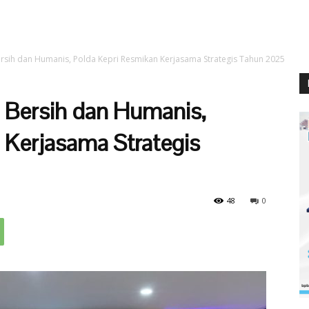
sih dan Humanis, Polda Kepri Resmikan Kerjasama Strategis Tahun 2025
Bersih dan Humanis,
 Kerjasama Strategis
48
0