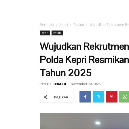
Beranda
Kepri
Batam
Wujudkan Rekrutmen Ber
Kepri
Batam
Wujudkan Rekrutmen 
Polda Kepri Resmikan
Tahun 2025
Penulis
Redaksi
-
November 20, 2025
Bagikan