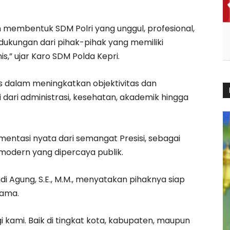
 membentuk SDM Polri yang unggul, profesional,
n dukungan dari pihak-pihak yang memiliki
is,” ujar Karo SDM Polda Kepri.
is dalam meningkatkan objektivitas dan
i dari administrasi, kesehatan, akademik hingga
mentasi nyata dari semangat Presisi, sebagai
i modern yang dipercaya publik.
ndi Agung, S.E., M.M., menyatakan pihaknya siap
sama.
gi kami. Baik di tingkat kota, kabupaten, maupun