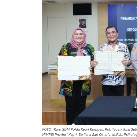
FOTO : Karo SDM Polda Kepri Kombes. Pol. Taovik Ibnu Subark
HIMPSI Provinsi Kepri, Berliana Sari Oktaria, M.Psi., Psikol