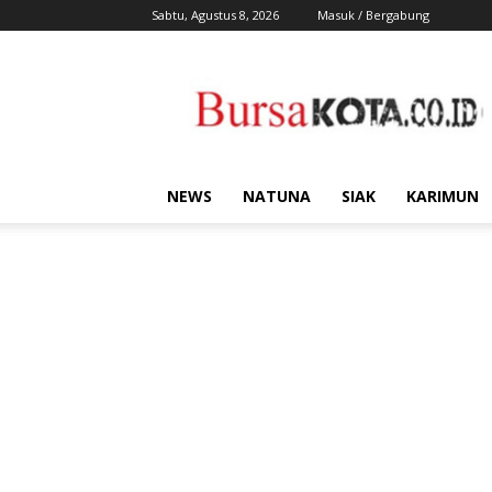
Sabtu, Agustus 8, 2026
Masuk / Bergabung
Bursa
Kota
NEWS
NATUNA
SIAK
KARIMUN