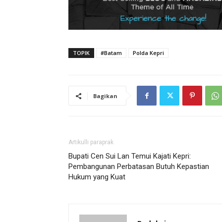
TOPIK
#Batam
Polda Kepri
Bagikan
Artikulli paraprak
Bupati Cen Sui Lan Temui Kajati Kepri:
Pembangunan Perbatasan Butuh Kepastian
Hukum yang Kuat