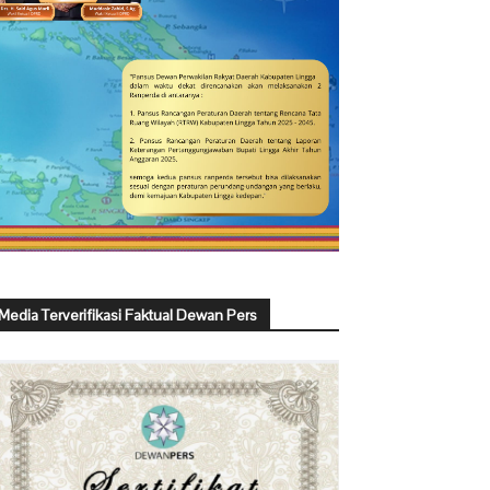
Media Terverifikasi Faktual Dewan Pers