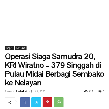
Kepri
Natuna
Operasi Siaga Samudra 20,
KRI Wiratno – 379 Singgah di
Pulau Midai Berbagi Sembako
ke Nelayan
Penulis
Redaksi
-
Juni 4, 2020
419
0