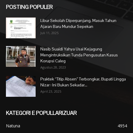
POSTING POPULER
Libur Sekolah Diperpanjang, Masuk Tahun
Ajaran Baru Mundur Sepekan
Juli 11, 2025
Nasib Suaidi Yahya Usai Kejagung
Mengintruksikan Tunda Pengusutan Kasus
Korupsi Caleg
Agustus 28, 2023
Praktek “Titip Absen” Terbongkar, Bupati Lingga
Nizar : Ini Bukan Sekadar...
April 23, 2025
KATEGORI E POPULLARIZUAR
Natuna
4954