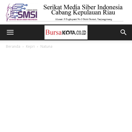
Beranda
Kepri
Natuna