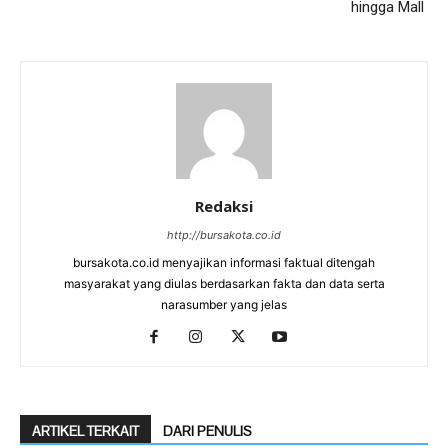
hingga Mall
Redaksi
http://bursakota.co.id
bursakota.co.id menyajikan informasi faktual ditengah
masyarakat yang diulas berdasarkan fakta dan data serta
narasumber yang jelas
ARTIKEL TERKAIT
DARI PENULIS