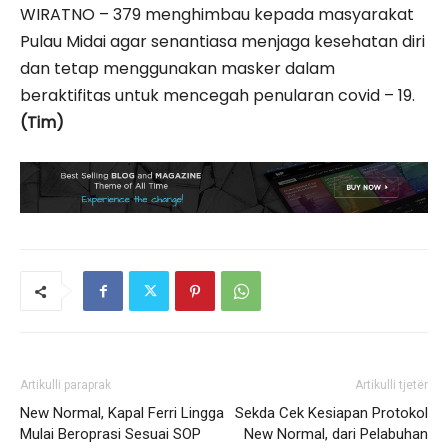
WIRATNO – 379 menghimbau kepada masyarakat
Pulau Midai agar senantiasa menjaga kesehatan diri
dan tetap menggunakan masker dalam
beraktifitas untuk mencegah penularan covid – 19.
(Tim)
Artikulli paraprak
Artikulli tjetër
New Normal, Kapal Ferri Lingga
Sekda Cek Kesiapan Protokol
Mulai Beroprasi Sesuai SOP
New Normal, dari Pelabuhan