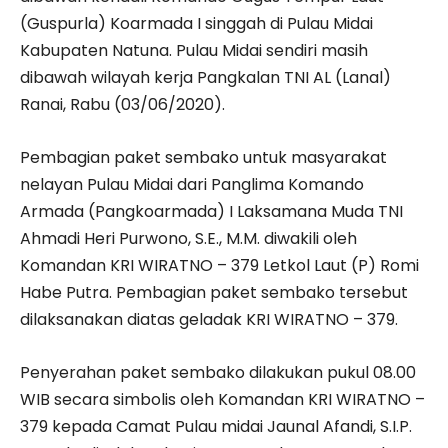
(Guspurla) Koarmada I singgah di Pulau Midai
Kabupaten Natuna. Pulau Midai sendiri masih
dibawah wilayah kerja Pangkalan TNI AL (Lanal)
Ranai, Rabu (03/06/2020).
Pembagian paket sembako untuk masyarakat
nelayan Pulau Midai dari Panglima Komando
Armada (Pangkoarmada) I Laksamana Muda TNI
Ahmadi Heri Purwono, S.E., M.M. diwakili oleh
Komandan KRI WIRATNO – 379 Letkol Laut (P) Romi
Habe Putra. Pembagian paket sembako tersebut
dilaksanakan diatas geladak KRI WIRATNO – 379.
Penyerahan paket sembako dilakukan pukul 08.00
WIB secara simbolis oleh Komandan KRI WIRATNO –
379 kepada Camat Pulau midai Jaunal Afandi, S.I.P.