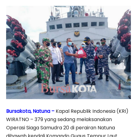
Bursakota, Natuna –
Kapal Republik Indonesia (KRI)
WIRATNO – 379 yang sedang melaksanakan
Operasi Siaga Samudra 20 di perairan Natuna
dibawah kendali Komando Gugus Tempur Laut