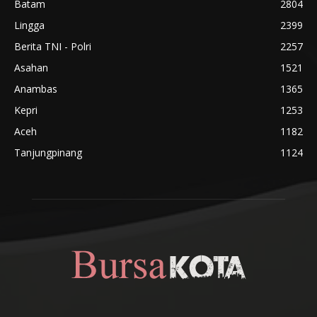
Batam
2804
Lingga
2399
Berita TNI - Polri
2257
Asahan
1521
Anambas
1365
Kepri
1253
Aceh
1182
Tanjungpinang
1124