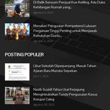
Di Balik Senyum Penjual Kue Keliling, Ada Duka
Kehilangan Rumah yang...
Agustus 6, 2026
Menaker: Penguatan Kompetensi Lulusan
Perguruan Tinggi Penting untuk Menjawab
Kebutuhan Dunia...
Agustus 6, 2026
POSTING POPULER
Libur Sekolah Diperpanjang, Masuk Tahun
Ajaran Baru Mundur Sepekan
Juli 11, 2025
Nasib Suaidi Yahya Usai Kejagung
Mengintruksikan Tunda Pengusutan Kasus
Korupsi Caleg
Agustus 28, 2023