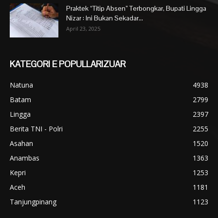
Praktek “Titip Absen” Terbongkar, Bupati Lingga
Nizar : Ini Bukan Sekadar...
April 23, 2025
KATEGORI E POPULLARIZUAR
Natuna
4938
Batam
2799
Lingga
2397
Berita TNI - Polri
2255
Asahan
1520
Anambas
1363
Kepri
1253
Aceh
1181
Tanjungpinang
1123