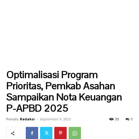
Optimalisasi Program
Prioritas, Pemkab Asahan
Sampaikan Nota Keuangan
P-APBD 2025
Penulis
Redaksi
-
September 9, 2025
35
0