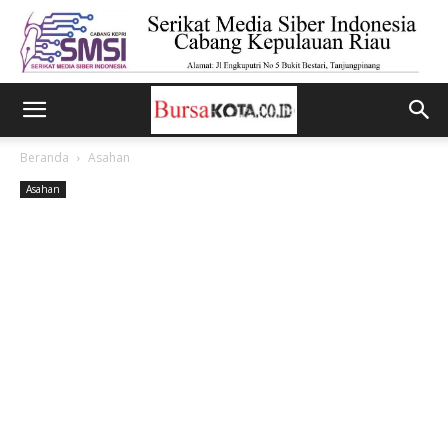
Beranda
Asahan
Asahan