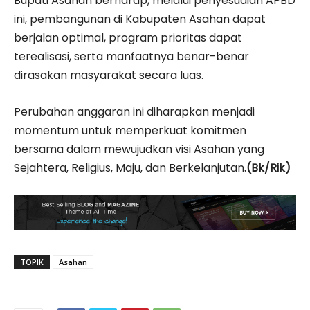
Bupati Asahan berharap, melalui penyesuaian APBD
ini, pembangunan di Kabupaten Asahan dapat
berjalan optimal, program prioritas dapat
terealisasi, serta manfaatnya benar-benar
dirasakan masyarakat secara luas.
Perubahan anggaran ini diharapkan menjadi
momentum untuk memperkuat komitmen
bersama dalam mewujudkan visi Asahan yang
Sejahtera, Religius, Maju, dan Berkelanjutan
.(Bk/Rik)
TOPIK
Asahan