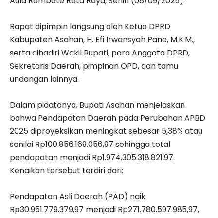
Aula Rambate Rata Raya, Senin (08/09/2025).
Rapat dipimpin langsung oleh Ketua DPRD
Kabupaten Asahan, H. Efi Irwansyah Pane, M.K.M.,
serta dihadiri Wakil Bupati, para Anggota DPRD,
Sekretaris Daerah, pimpinan OPD, dan tamu
undangan lainnya.
Dalam pidatonya, Bupati Asahan menjelaskan
bahwa Pendapatan Daerah pada Perubahan APBD
2025 diproyeksikan meningkat sebesar 5,38% atau
senilai Rp100.856.169.056,97 sehingga total
pendapatan menjadi Rp1.974.305.318.821,97.
Kenaikan tersebut terdiri dari:
Pendapatan Asli Daerah (PAD) naik
Rp30.951.779.379,97 menjadi Rp271.780.597.985,97,