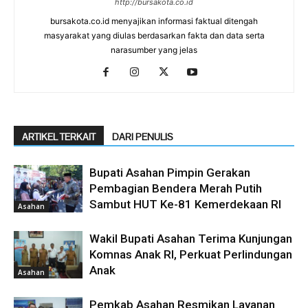
http://bursakota.co.id
bursakota.co.id menyajikan informasi faktual ditengah
masyarakat yang diulas berdasarkan fakta dan data serta
narasumber yang jelas
ARTIKEL TERKAIT
DARI PENULIS
Bupati Asahan Pimpin Gerakan
Pembagian Bendera Merah Putih
Sambut HUT Ke-81 Kemerdekaan RI
Asahan
Wakil Bupati Asahan Terima Kunjungan
Komnas Anak RI, Perkuat Perlindungan
Anak
Asahan
Pemkab Asahan Resmikan Layanan