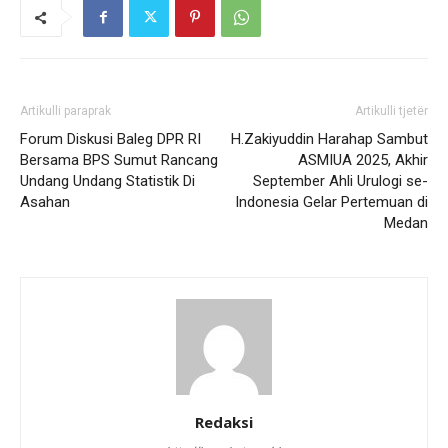
Artikulli paraprak
Artikulli tjetër
Forum Diskusi Baleg DPR RI
H.Zakiyuddin Harahap Sambut
Bersama BPS Sumut Rancang
ASMIUA 2025, Akhir
Undang Undang Statistik Di
September Ahli Urulogi se-
Asahan
Indonesia Gelar Pertemuan di
Medan
Redaksi