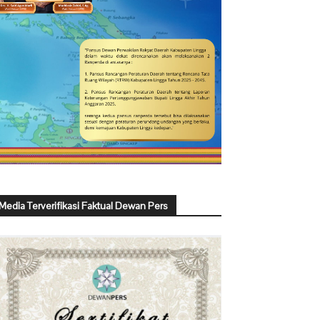
Media Terverifikasi Faktual Dewan Pers