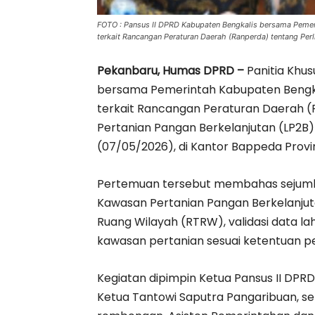
FOTO : Pansus II DPRD Kabupaten Bengkalis bersama Pemer
terkait Rancangan Peraturan Daerah (Ranperda) tentang Per
Pekanbaru, Humas DPRD –
Panitia Khus
bersama Pemerintah Kabupaten Bengka
terkait Rancangan Peraturan Daerah (
Pertanian Pangan Berkelanjutan (LP2B)
(07/05/2026), di Kantor Bappeda Provin
Pertemuan tersebut membahas sejumla
Kawasan Pertanian Pangan Berkelanjut
Ruang Wilayah (RTRW), validasi data l
kawasan pertanian sesuai ketentuan p
Kegiatan dipimpin Ketua Pansus II DPRD
Ketua Tantowi Saputra Pangaribuan, se