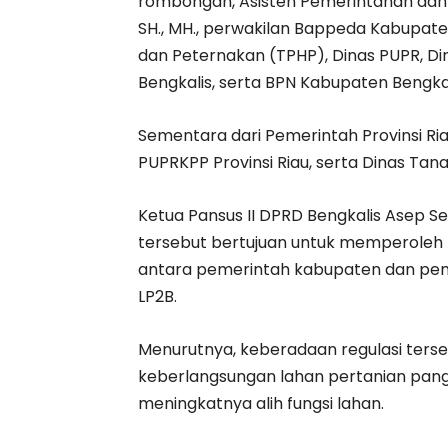
rombongan, Asisten Pemerintahan dan K
SH., MH., perwakilan Bappeda Kabupate
dan Peternakan (TPHP), Dinas PUPR, D
Bengkalis, serta BPN Kabupaten Bengkal
Sementara dari Pemerintah Provinsi Ria
PUPRKPP Provinsi Riau, serta Dinas Tana
Ketua Pansus II DPRD Bengkalis Asep
tersebut bertujuan untuk memperoleh 
antara pemerintah kabupaten dan pem
LP2B.
Menurutnya, keberadaan regulasi ters
keberlangsungan lahan pertanian pang
meningkatnya alih fungsi lahan.