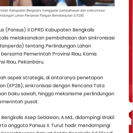
intah Kabupaten Bengkalis menggelar pembahasan dan sinkronisasi
lindungan Lahan Pertanian Pangan Berkelanjutan (LP2B).
us (Pansus) II DPRD Kabupaten Bengkalis
lis melaksanakan pembahasan dan sinkronisasi
Ranperda) tentang Perlindungan Lahan
 bersama Pemerintah Provinsi Riau, Kamis
si Riau, Pekanbaru.
h aspek strategis, di antaranya penetapan
an (KP2B), sinkronisasi dengan Rencana Tata
ahan baku sawah, hingga mekanisme perlindungan
emerintah pusat.
 Bengkalis Asep Setiawan, A.Md., didampingi Wakil
rta anggota Pansus II. Turut hadir mendampingi