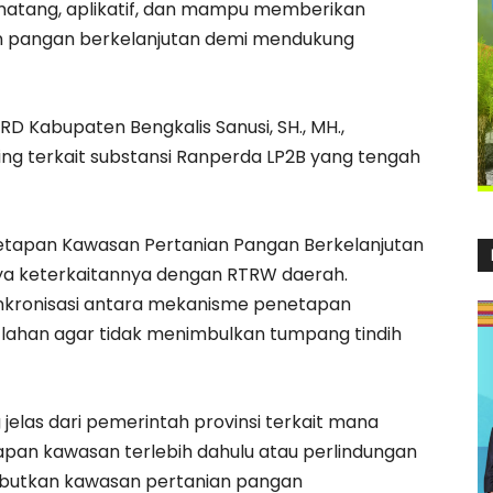
 matang, aplikatif, dan mampu memberikan
an pangan berkelanjutan demi mendukung
PRD Kabupaten Bengkalis Sanusi, SH., MH.,
g terkait substansi Ranperda LP2B yang tengah
etapan Kawasan Pertanian Pangan Berkelanjutan
ya keterkaitannya dengan RTRW daerah.
sinkronisasi antara mekanisme penetapan
 lahan agar tidak menimbulkan tumpang tindih
elas dari pemerintah provinsi terkait mana
apan kawasan terlebih dahulu atau perlindungan
ebutkan kawasan pertanian pangan