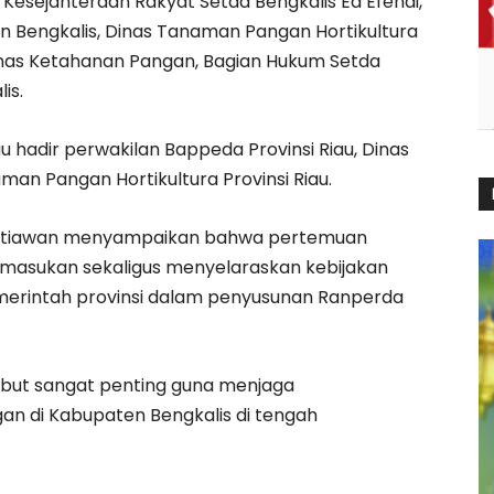
esejahteraan Rakyat Setda Bengkalis Ed Efendi,
n Bengkalis, Dinas Tanaman Pangan Hortikultura
inas Ketahanan Pangan, Bagian Hukum Setda
is.
u hadir perwakilan Bappeda Provinsi Riau, Dinas
man Pangan Hortikultura Provinsi Riau.
 Setiawan menyampaikan bahwa pertemuan
masukan sekaligus menyelaraskan kebijakan
erintah provinsi dalam penyusunan Ranperda
ebut sangat penting guna menjaga
an di Kabupaten Bengkalis di tengah