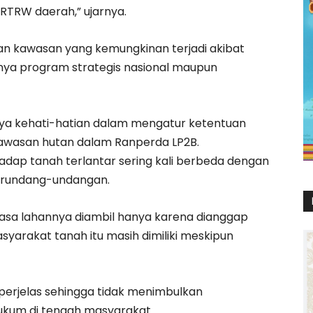
RTRW daerah,” ujarnya.
n kawasan yang kemungkinan terjadi akibat
nya program strategis nasional maupun
gnya kehati-hatian dalam mengatur ketentuan
kawasan hutan dalam Ranperda LP2B.
dap tanah terlantar sering kali berbeda dengan
perundang-undangan.
asa lahannya diambil hanya karena dianggap
syarakat tanah itu masih dimiliki meskipun
perjelas sehingga tidak menimbulkan
kum di tengah masyarakat.