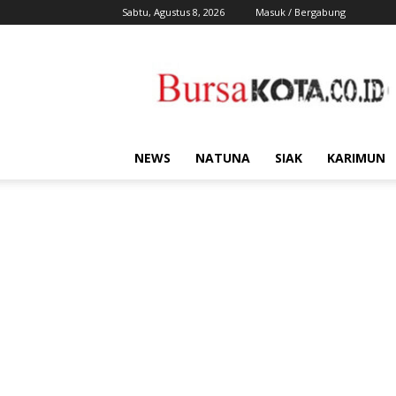
Sabtu, Agustus 8, 2026
Masuk / Bergabung
Bursa
Kota
NEWS
NATUNA
SIAK
KARIMUN