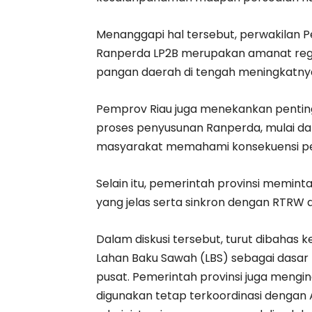
Menanggapi hal tersebut, perwakilan P
Ranperda LP2B merupakan amanat regu
pangan daerah di tengah meningkatnya 
Pemprov Riau juga menekankan penting
proses penyusunan Ranperda, mulai dari 
masyarakat memahami konsekuensi pen
Selain itu, pemerintah provinsi memint
yang jelas serta sinkron dengan RTRW d
Dalam diskusi tersebut, turut dibahas
Lahan Baku Sawah (LBS) sebagai dasar
pusat. Pemerintah provinsi juga mengi
digunakan tetap terkoordinasi dengan