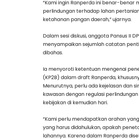
“Kami ingin Ranperda ini benar-benar
perlindungan terhadap lahan pertani
ketahanan pangan daerah,” ujarnya.
Dalam sesi diskusi, anggota Pansus II D
menyampaikan sejumlah catatan pentin
dibahas.
Ia menyoroti ketentuan mengenai pen
(KP2B) dalam draft Ranperda, khususn
Menurutnya, perlu ada kejelasan dan 
kawasan dengan regulasi perlindungan
kebijakan di kemudian hari.
“Kami perlu mendapatkan arahan yang j
yang harus didahulukan, apakah penet
lahannya. Karena dalam Ranperda dis