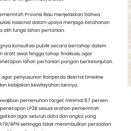
emerintah Provinsi Riau menjelaskan bahwa
lasi nasional dalam upaya menjaga ketahanan
alih fungsi lahan pertanian.
nya konsultasi publik secara bertahap dalam
draft awal hingga tahap finalisasi, agar
etapan lahan pertanian pangan berkelanjutan.
a agar penyusunan Ranperda disertai timeline
an kebijakan kewilayahan lainnya.
 kewajiban pemenuhan target minimal 87 persen
 penetapan LP2B sesuai arahan pemerintah
ngatkan agar seluruh data dan angka yang
 ATR/BPN sehingga tidak menimbulkan persoalan