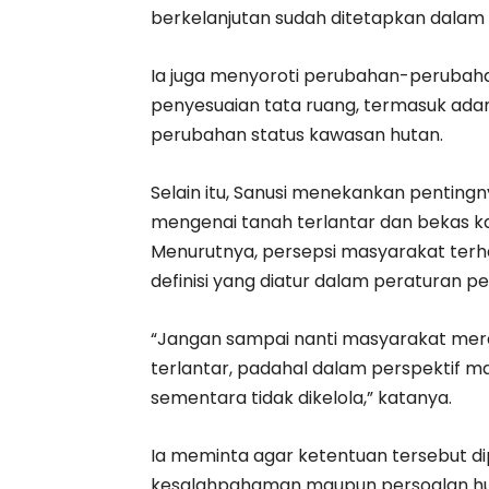
berkelanjutan sudah ditetapkan dalam 
Ia juga menyoroti perubahan-perubaha
penyesuaian tata ruang, termasuk ada
perubahan status kawasan hutan.
Selain itu, Sanusi menekankan pentin
mengenai tanah terlantar dan bekas 
Menurutnya, persepsi masyarakat terha
definisi yang diatur dalam peraturan 
“Jangan sampai nanti masyarakat mer
terlantar, padahal dalam perspektif ma
sementara tidak dikelola,” katanya.
Ia meminta agar ketentuan tersebut di
kesalahpahaman maupun persoalan hu