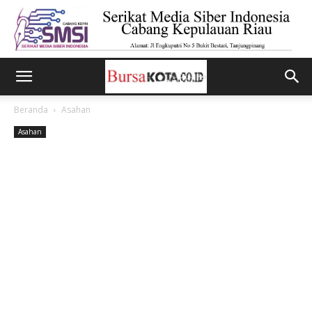
Beranda
Asahan
Asahan