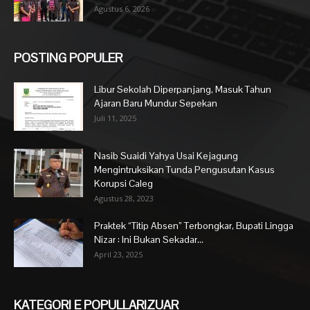
Agustus 6, 2026
POSTING POPULER
Libur Sekolah Diperpanjang, Masuk Tahun
Ajaran Baru Mundur Sepekan
Juli 11, 2025
Nasib Suaidi Yahya Usai Kejagung
Mengintruksikan Tunda Pengusutan Kasus
Korupsi Caleg
Agustus 28, 2023
Praktek “Titip Absen” Terbongkar, Bupati Lingga
Nizar : Ini Bukan Sekadar...
April 23, 2025
KATEGORI E POPULLARIZUAR