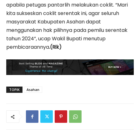
apabila petugas pantarlih melakukan coklit. “Mari
kita sukseskan coklit serentak ini, agar seluruh
masyarakat Kabupaten Asahan dapat
menggunakan hak pilihnya pada pemilu serentak
tahun 2024”, ucap Wakil Bupati menutup
pembicaraannya
.(Rik)
TOPIK
Asahan