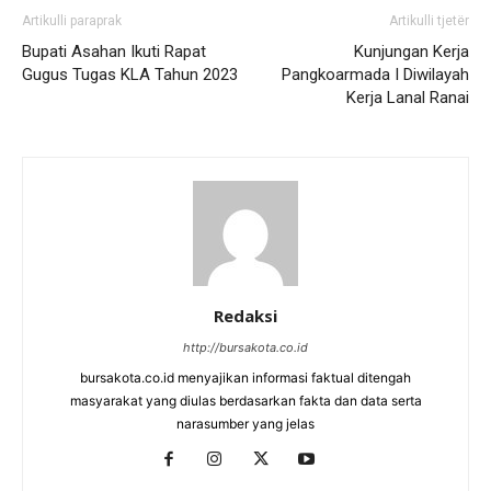
Artikulli paraprak
Artikulli tjetër
Bupati Asahan Ikuti Rapat
Kunjungan Kerja
Gugus Tugas KLA Tahun 2023
Pangkoarmada I Diwilayah
Kerja Lanal Ranai
Redaksi
http://bursakota.co.id
bursakota.co.id menyajikan informasi faktual ditengah
masyarakat yang diulas berdasarkan fakta dan data serta
narasumber yang jelas