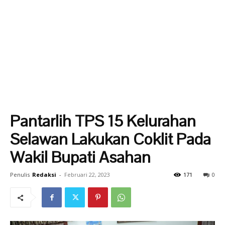
Pantarlih TPS 15 Kelurahan
Selawan Lakukan Coklit Pada
Wakil Bupati Asahan
Penulis
Redaksi
-
Februari 22, 2023
171
0