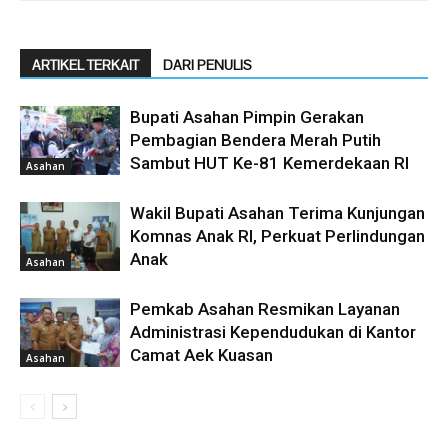
ARTIKEL TERKAIT
DARI PENULIS
Bupati Asahan Pimpin Gerakan
Pembagian Bendera Merah Putih
Sambut HUT Ke-81 Kemerdekaan RI
Asahan
Wakil Bupati Asahan Terima Kunjungan
Komnas Anak RI, Perkuat Perlindungan
Anak
Asahan
Pemkab Asahan Resmikan Layanan
Administrasi Kependudukan di Kantor
Camat Aek Kuasan
Asahan