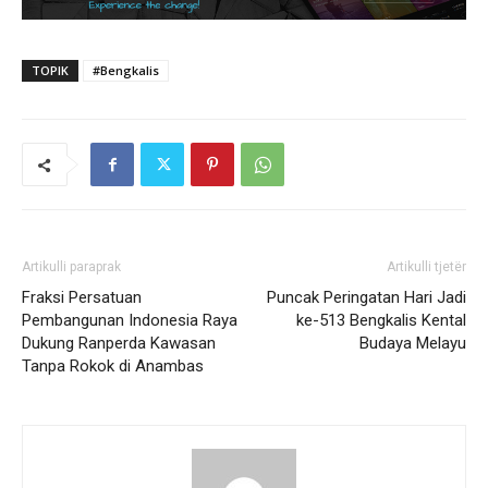
TOPIK
#Bengkalis
Artikulli paraprak
Artikulli tjetër
Fraksi Persatuan
Puncak Peringatan Hari Jadi
Pembangunan Indonesia Raya
ke-513 Bengkalis Kental
Dukung Ranperda Kawasan
Budaya Melayu
Tanpa Rokok di Anambas