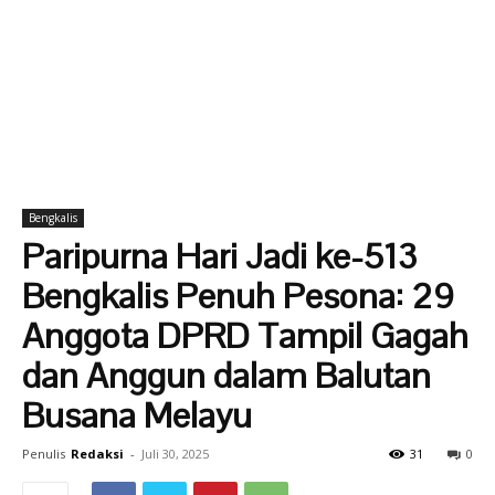
Bengkalis
Paripurna Hari Jadi ke-513
Bengkalis Penuh Pesona: 29
Anggota DPRD Tampil Gagah
dan Anggun dalam Balutan
Busana Melayu
Penulis
Redaksi
-
Juli 30, 2025
31
0