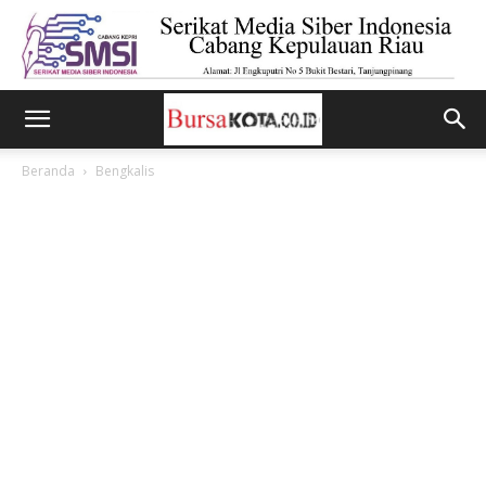
Beranda
Bengkalis