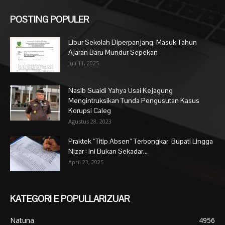
POSTING POPULER
Libur Sekolah Diperpanjang, Masuk Tahun
Ajaran Baru Mundur Sepekan
Juli 11, 2025
Nasib Suaidi Yahya Usai Kejagung
Mengintruksikan Tunda Pengusutan Kasus
Korupsi Caleg
Agustus 28, 2023
Praktek “Titip Absen” Terbongkar, Bupati Lingga
Nizar : Ini Bukan Sekadar...
April 23, 2025
KATEGORI E POPULLARIZUAR
Natuna
4956