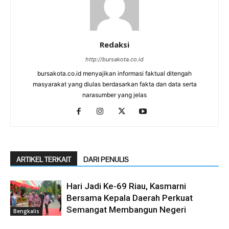
Redaksi
http://bursakota.co.id
bursakota.co.id menyajikan informasi faktual ditengah
masyarakat yang diulas berdasarkan fakta dan data serta
narasumber yang jelas
ARTIKEL TERKAIT
DARI PENULIS
Hari Jadi Ke-69 Riau, Kasmarni
Bersama Kepala Daerah Perkuat
Semangat Membangun Negeri
Bengkalis