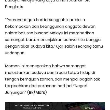
budaya Melayu yang kaya di Hari Jadi ke-513
Bengkalis.
“Pemandangan hari ini sungguh luar biasa.
Kekompakan dan keanggunan anggota dewan
dalam balutan busana Melayu ini memberikan
semangat baru, menunjukkan bahwa kita bangga
dengan akar budaya kita,” ujar salah seorang tamu
undangan.
Momen ini menegaskan bahwa semangat
melestarikan budaya dan tradisi tetap hidup di
tengah kemajuan zaman, dan menjadi bagian tak
terpisahkan dari perayaan hari jadi “Negeri
Junjungan”
(Bk/Mars)