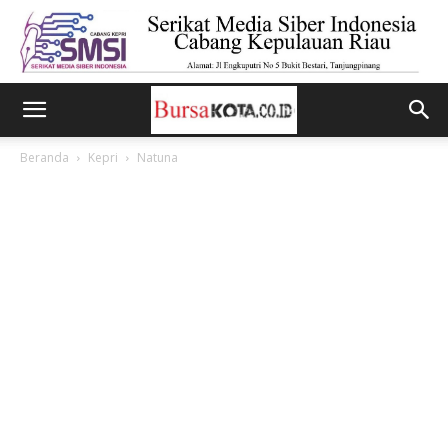
Beranda
Kepri
Natuna