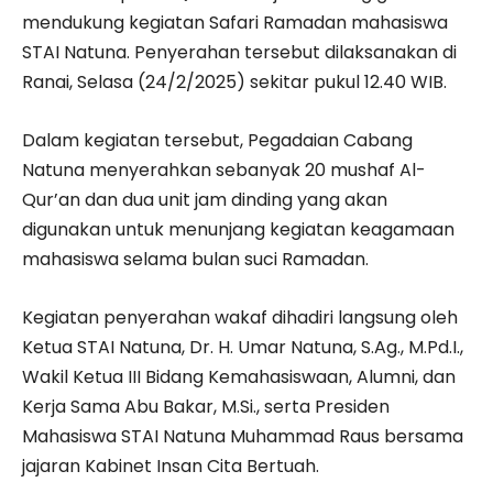
mendukung kegiatan Safari Ramadan mahasiswa
STAI Natuna. Penyerahan tersebut dilaksanakan di
Ranai, Selasa (24/2/2025) sekitar pukul 12.40 WIB.
Dalam kegiatan tersebut, Pegadaian Cabang
Natuna menyerahkan sebanyak 20 mushaf Al-
Qur’an dan dua unit jam dinding yang akan
digunakan untuk menunjang kegiatan keagamaan
mahasiswa selama bulan suci Ramadan.
Kegiatan penyerahan wakaf dihadiri langsung oleh
Ketua STAI Natuna, Dr. H. Umar Natuna, S.Ag., M.Pd.I.,
Wakil Ketua III Bidang Kemahasiswaan, Alumni, dan
Kerja Sama Abu Bakar, M.Si., serta Presiden
Mahasiswa STAI Natuna Muhammad Raus bersama
jajaran Kabinet Insan Cita Bertuah.