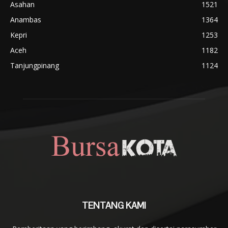
Asahan
1521
Anambas
1364
Kepri
1253
Aceh
1182
Tanjungpinang
1124
TENTANG KAMI