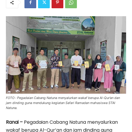
FOTO : Pegadaian Cabang Natuna menyalurkan wakaf berupa Al-Qur’an dan
jam dinding guna mendukung kegiatan Safari Ramadan mahasiswa STAI
Natuna.
Ranai –
Pegadaian Cabang Natuna menyalurkan
wakaf berupa Al-Qur’an dan jam dinding guna