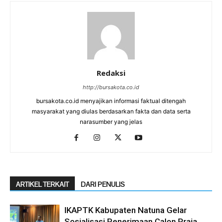
Redaksi
http://bursakota.co.id
bursakota.co.id menyajikan informasi faktual ditengah
masyarakat yang diulas berdasarkan fakta dan data serta
narasumber yang jelas
ARTIKEL TERKAIT
DARI PENULIS
IKAPTK Kabupaten Natuna Gelar
Sosialisasi Penerimaan Calon Praja