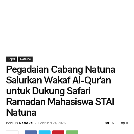
Kepri
Natuna
Pegadaian Cabang Natuna
Salurkan Wakaf Al-Qur’an
untuk Dukung Safari
Ramadan Mahasiswa STAI
Natuna
Penulis
Redaksi
-
Februari 24, 2026
92
0