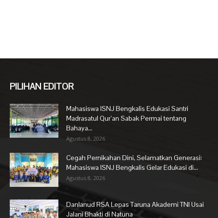
PILIHAN EDITOR
Mahasiswa ISNJ Bengkalis Edukasi Santri
Madrasatul Qur’an Sabak Permai tentang
Bahaya...
Agustus 8, 2026
Cegah Pernikahan Dini, Selamatkan Generasi:
Mahasiswa ISNJ Bengkalis Gelar Edukasi di...
Agustus 8, 2026
Danlanud RSA Lepas Taruna Akademi TNI Usai
Jalani Bhakti di Natuna