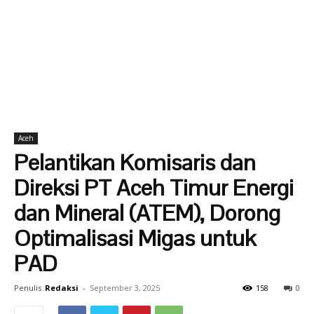
Aceh
Pelantikan Komisaris dan
Direksi PT Aceh Timur Energi
dan Mineral (ATEM), Dorong
Optimalisasi Migas untuk
PAD
Penulis
Redaksi
-
September 3, 2025
158
0