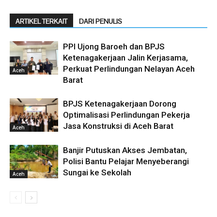
ARTIKEL TERKAIT
DARI PENULIS
PPI Ujong Baroeh dan BPJS
Ketenagakerjaan Jalin Kerjasama,
Perkuat Perlindungan Nelayan Aceh
Aceh
Barat
BPJS Ketenagakerjaan Dorong
Optimalisasi Perlindungan Pekerja
Jasa Konstruksi di Aceh Barat
Aceh
Banjir Putuskan Akses Jembatan,
Polisi Bantu Pelajar Menyeberangi
Sungai ke Sekolah
Aceh