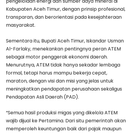
pengelolaan energi dan sumber daya mineral di
Kabupaten Aceh Timur, dengan prinsip profesional,
transparan, dan berorientasi pada kesejahteraan
masyarakat.
Sementara itu, Bupati Aceh Timur, Iskandar Usman
Al-Farlaky, menekankan pentingnya peran ATEM
sebagai motor penggerak ekonomi daerah.
Menurutnya, ATEM tidak hanya sekadar lembaga
formal, tetapi harus mampu bekerja cepat,
maraton, dengan visi dan misi yang jelas untuk
meningkatkan pendapatan perusahaan sekaligus
Pendapatan Asli Daerah (PAD).
“Semua hasil produksi migas yang dikelola ATEM
wajib dijual ke Pertamina. Dari situ pemerintah akan
memperoleh keuntungan baik dari pajak maupun