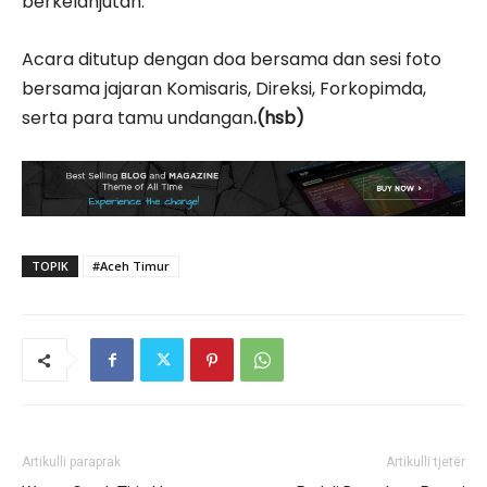
berkelanjutan.
Acara ditutup dengan doa bersama dan sesi foto
bersama jajaran Komisaris, Direksi, Forkopimda,
serta para tamu undangan
.(hsb)
TOPIK
#Aceh Timur
Artikulli paraprak
Artikulli tjetër