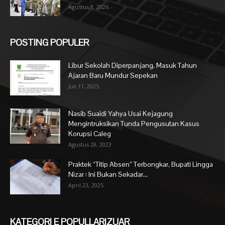
Agustus 8, 2026
POSTING POPULER
Libur Sekolah Diperpanjang, Masuk Tahun
Ajaran Baru Mundur Sepekan
Juli 11, 2025
Nasib Suaidi Yahya Usai Kejagung
Mengintruksikan Tunda Pengusutan Kasus
Korupsi Caleg
Agustus 28, 2023
Praktek “Titip Absen” Terbongkar, Bupati Lingga
Nizar : Ini Bukan Sekadar...
April 23, 2025
KATEGORI E POPULLARIZUAR