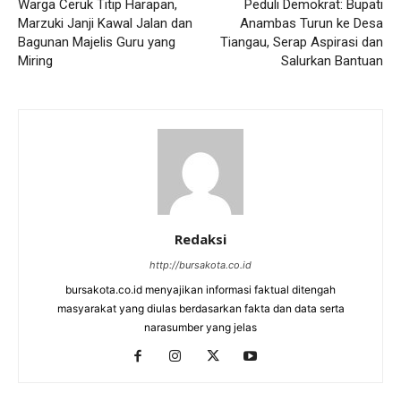
Warga Ceruk Titip Harapan,
Peduli Demokrat: Bupati
Marzuki Janji Kawal Jalan dan
Anambas Turun ke Desa
Bagunan Majelis Guru yang
Tiangau, Serap Aspirasi dan
Miring
Salurkan Bantuan
Redaksi
http://bursakota.co.id
bursakota.co.id menyajikan informasi faktual ditengah
masyarakat yang diulas berdasarkan fakta dan data serta
narasumber yang jelas