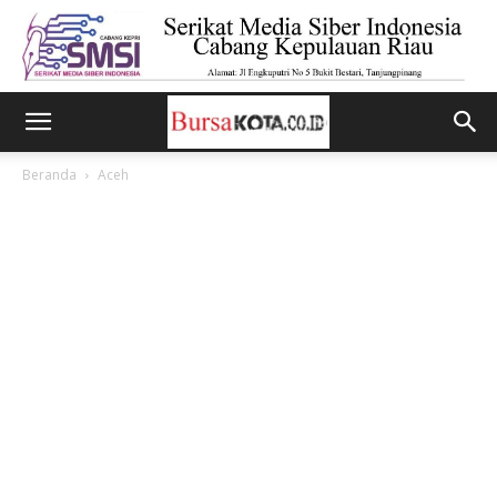
Beranda
Aceh