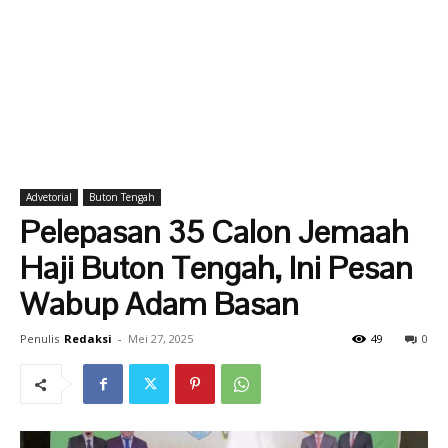
Advetorial
Buton Tengah
Pelepasan 35 Calon Jemaah
Haji Buton Tengah, Ini Pesan
Wabup Adam Basan
Penulis
Redaksi
-
Mei 27, 2025
49
0