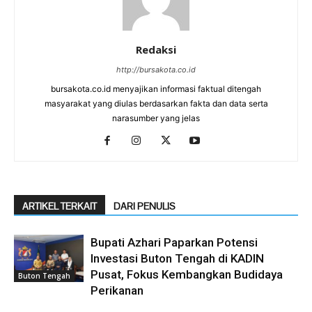
Redaksi
http://bursakota.co.id
bursakota.co.id menyajikan informasi faktual ditengah
masyarakat yang diulas berdasarkan fakta dan data serta
narasumber yang jelas
ARTIKEL TERKAIT
DARI PENULIS
Bupati Azhari Paparkan Potensi
Investasi Buton Tengah di KADIN
Pusat, Fokus Kembangkan Budidaya
Buton Tengah
Perikanan