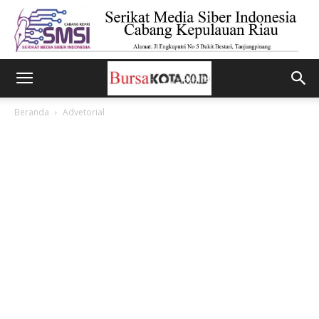
Beranda
Advetorial