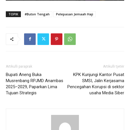
TOPIK
#Buton Tengah
Pelepasan Jemaah Haji
Artikulli paraprak
Artikulli tjetër
Bupati Aneng Buka
KPK Kunjungi Kantor Pusat
Musrenbang RPJMD Anambas
SMSI, Jalin Kerjasama
2025–2029, Paparkan Lima
Pencegahan Korupsi di sektor
Tujuan Strategis
usaha Media Siber