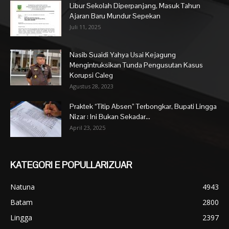
Libur Sekolah Diperpanjang, Masuk Tahun
Ajaran Baru Mundur Sepekan
Juli 11, 2025
Nasib Suaidi Yahya Usai Kejagung
Mengintruksikan Tunda Pengusutan Kasus
Korupsi Caleg
Agustus 28, 2023
Praktek “Titip Absen” Terbongkar, Bupati Lingga
Nizar : Ini Bukan Sekadar...
April 23, 2025
KATEGORI E POPULLARIZUAR
Natuna
4943
Batam
2800
Lingga
2397