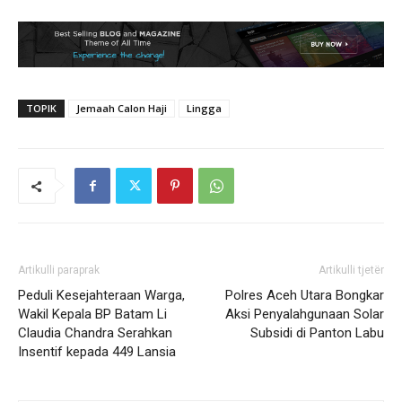
TOPIK
Jemaah Calon Haji
Lingga
Artikulli paraprak
Artikulli tjetër
Peduli Kesejahteraan Warga,
Polres Aceh Utara Bongkar
Wakil Kepala BP Batam Li
Aksi Penyalahgunaan Solar
Claudia Chandra Serahkan
Subsidi di Panton Labu
Insentif kepada 449 Lansia