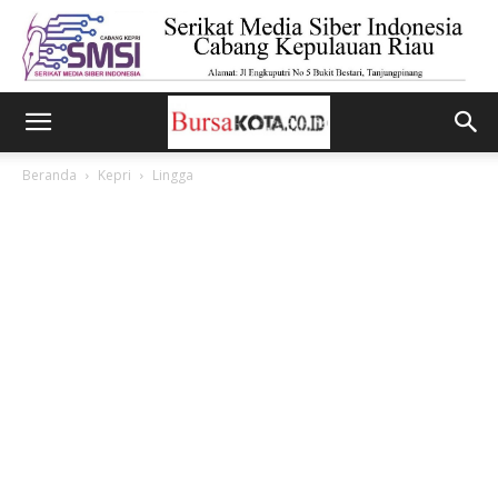
Beranda
Kepri
Lingga