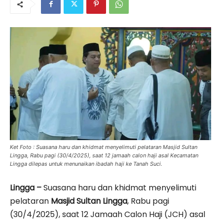
Ket Foto : Suasana haru dan khidmat menyelimuti pelataran Masjid Sultan
Lingga, Rabu pagi (30/4/2025), saat 12 jamaah calon haji asal Kecamatan
Lingga dilepas untuk menunaikan ibadah haji ke Tanah Suci.
Lingga –
Suasana haru dan khidmat menyelimuti
pelataran
Masjid Sultan Lingga
, Rabu pagi
(30/4/2025), saat 12 Jamaah Calon Haji (JCH) asal