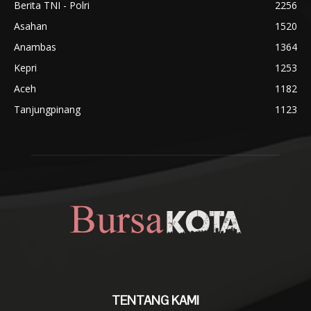
Berita TNI - Polri
2256
Asahan
1520
Anambas
1364
Kepri
1253
Aceh
1182
Tanjungpinang
1123
TENTANG KAMI