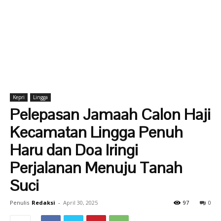
Kepri
Lingga
Pelepasan Jamaah Calon Haji
Kecamatan Lingga Penuh
Haru dan Doa Iringi
Perjalanan Menuju Tanah
Suci
Penulis
Redaksi
-
April 30, 2025
97
0