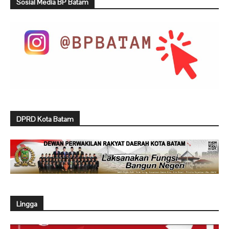
Sosial Media BP Batam
DPRD Kota Batam
Lingga