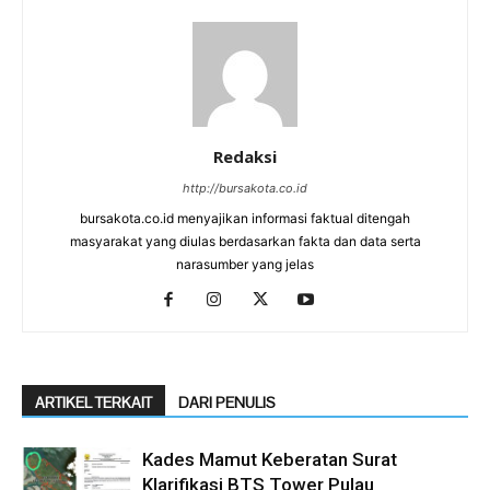
Redaksi
http://bursakota.co.id
bursakota.co.id menyajikan informasi faktual ditengah
masyarakat yang diulas berdasarkan fakta dan data serta
narasumber yang jelas
ARTIKEL TERKAIT
DARI PENULIS
Kades Mamut Keberatan Surat
Klarifikasi BTS Tower Pulau