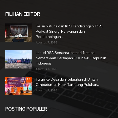
PILIHAN EDITOR
Kejari Natuna dan KPU Tandatangani PKS,
Perkuat Sinergi Pelayanan dan
Pendampingan...
Agustus 7, 2026
Lanud RSA Bersama Instansi Natuna
Semarakkan Persiapan HUT Ke-81 Republik
Indonesia
Agustus 7, 2026
Turun ke Desa dan Kelurahan di Bintan,
Ombudsman Kepri Tampung Puluhan...
Agustus 7, 2026
POSTING POPULER