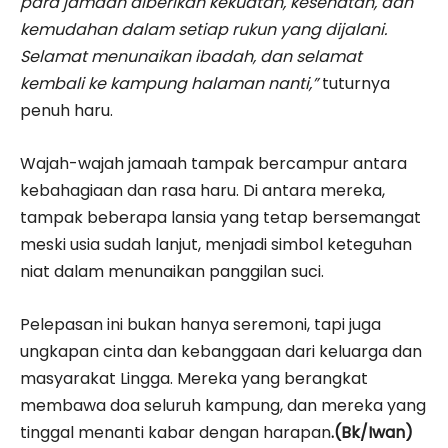
para jamaah diberikan kekuatan, kesehatan, dan
kemudahan dalam setiap rukun yang dijalani.
Selamat menunaikan ibadah, dan selamat
kembali ke kampung halaman nanti,”
tuturnya
penuh haru.
Wajah-wajah jamaah tampak bercampur antara
kebahagiaan dan rasa haru. Di antara mereka,
tampak beberapa lansia yang tetap bersemangat
meski usia sudah lanjut, menjadi simbol keteguhan
niat dalam menunaikan panggilan suci.
Pelepasan ini bukan hanya seremoni, tapi juga
ungkapan cinta dan kebanggaan dari keluarga dan
masyarakat Lingga. Mereka yang berangkat
membawa doa seluruh kampung, dan mereka yang
tinggal menanti kabar dengan harapan
.(Bk/Iwan)