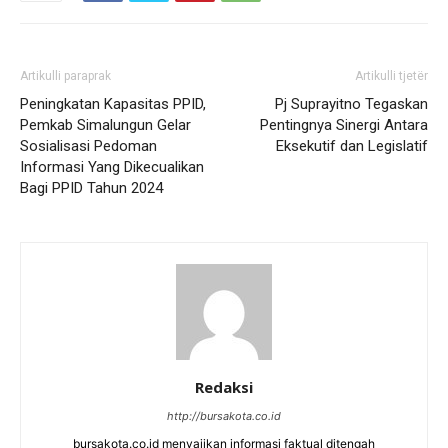
Artikulli paraprak
Artikulli tjetër
Peningkatan Kapasitas PPID,
Pj Suprayitno Tegaskan
Pemkab Simalungun Gelar
Pentingnya Sinergi Antara
Sosialisasi Pedoman
Eksekutif dan Legislatif
Informasi Yang Dikecualikan
Bagi PPID Tahun 2024
Redaksi
http://bursakota.co.id
bursakota.co.id menyajikan informasi faktual ditengah