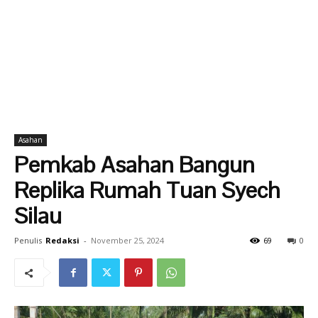
Asahan
Pemkab Asahan Bangun
Replika Rumah Tuan Syech
Silau
Penulis
Redaksi
-
November 25, 2024
69
0