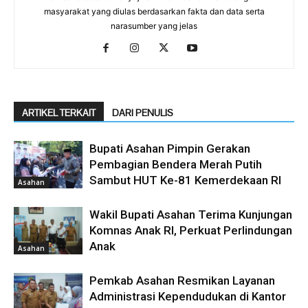
masyarakat yang diulas berdasarkan fakta dan data serta
narasumber yang jelas
ARTIKEL TERKAIT
DARI PENULIS
Bupati Asahan Pimpin Gerakan
Pembagian Bendera Merah Putih
Sambut HUT Ke-81 Kemerdekaan RI
Asahan
Wakil Bupati Asahan Terima Kunjungan
Komnas Anak RI, Perkuat Perlindungan
Anak
Asahan
Pemkab Asahan Resmikan Layanan
Administrasi Kependudukan di Kantor