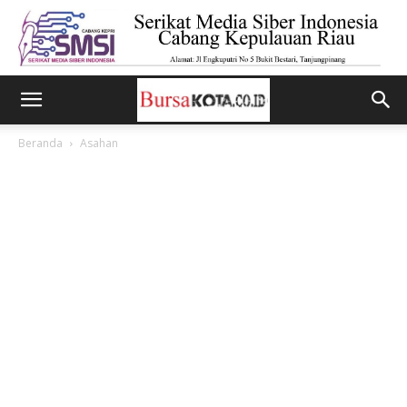
Beranda
Asahan