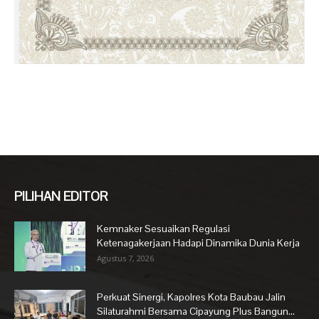
PILIHAN EDITOR
Kemnaker Sesuaikan Regulasi
Ketenagakerjaan Hadapi Dinamika Dunia Kerja
Agustus 7, 2026
Perkuat Sinergi, Kapolres Kota Baubau Jalin
Silaturahmi Bersama Cipayung Plus Bangun...