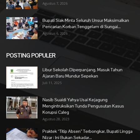
Agustus 7, 2026
Bupati Siak Minta Seluruh Unsur Maksimalkan
Pencarian Korban Tenggelam di Sungai...
Agustus 6, 2026
POSTING POPULER
Libur Sekolah Diperpanjang, Masuk Tahun
Ajaran Baru Mundur Sepekan
Juli 11, 2025
Nasib Suaidi Yahya Usai Kejagung
Mengintruksikan Tunda Pengusutan Kasus
Korupsi Caleg
Agustus 28, 2023
Praktek “Titip Absen” Terbongkar, Bupati Lingga
Nizar : Ini Bukan Sekadar...