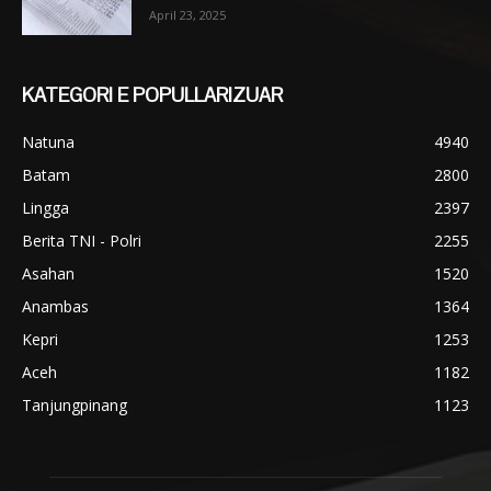
April 23, 2025
KATEGORI E POPULLARIZUAR
Natuna
4940
Batam
2800
Lingga
2397
Berita TNI - Polri
2255
Asahan
1520
Anambas
1364
Kepri
1253
Aceh
1182
Tanjungpinang
1123