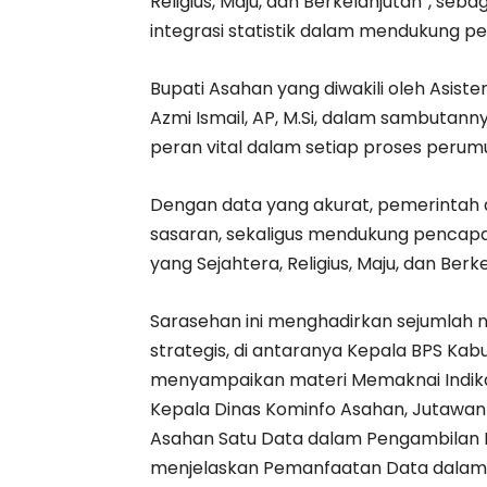
Religius, Maju, dan Berkelanjutan”, se
integrasi statistik dalam mendukung 
Bupati Asahan yang diwakili oleh Asis
Azmi Ismail, AP, M.Si, dalam sambutan
peran vital dalam setiap proses perum
Dengan data yang akurat, pemerintah
sasaran, sekaligus mendukung pencapai
yang Sejahtera, Religius, Maju, dan Berk
Sarasehan ini menghadirkan sejumlah
strategis, di antaranya Kepala BPS Kab
menyampaikan materi Memaknai Indikat
Kepala Dinas Kominfo Asahan, Jutawan
Asahan Satu Data dalam Pengambilan K
menjelaskan Pemanfaatan Data dala