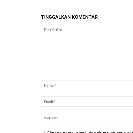
TINGGALKAN KOMENTAR
Simpan nama, email, dan situs web saya di b