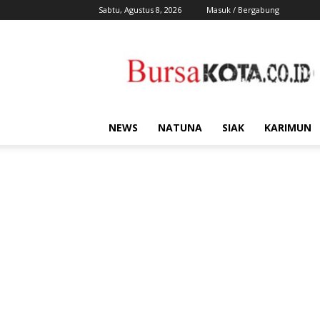
Sabtu, Agustus 8, 2026
Masuk / Bergabung
Bursa
Kota
NEWS
NATUNA
SIAK
KARIMUN