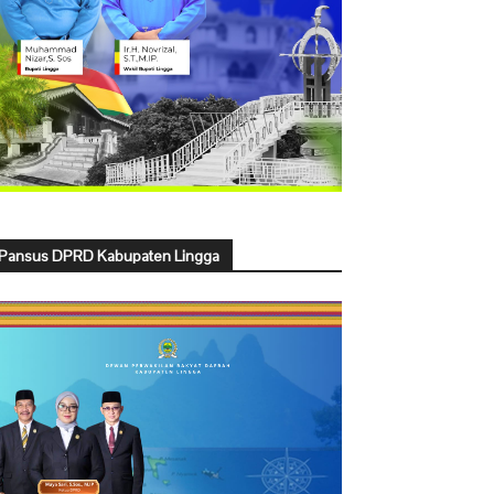
Pansus DPRD Kabupaten Lingga