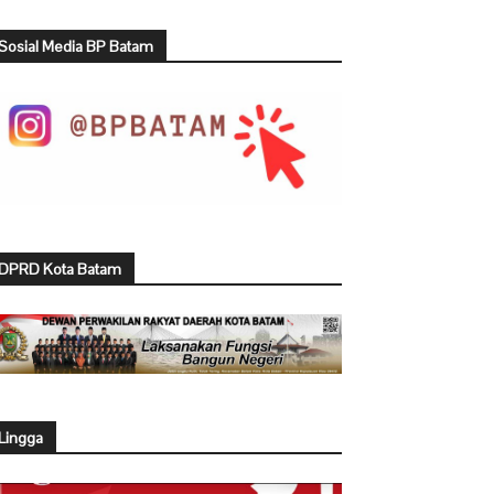
Sosial Media BP Batam
DPRD Kota Batam
Lingga