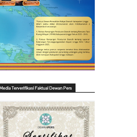
Media Terverifikasi Faktual Dewan Pers