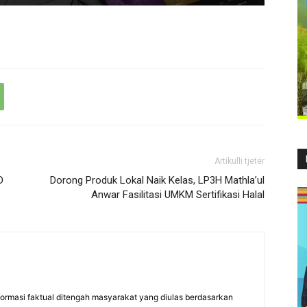
Artikulli tjetër
D
Dorong Produk Lokal Naik Kelas, LP3H Mathla’ul
Anwar Fasilitasi UMKM Sertifikasi Halal
formasi faktual ditengah masyarakat yang diulas berdasarkan