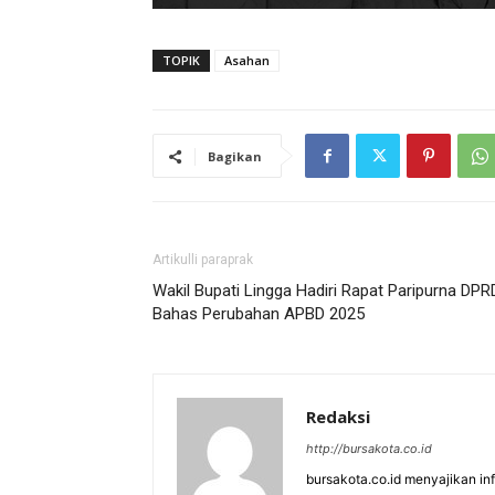
TOPIK
Asahan
Bagikan
Artikulli paraprak
Wakil Bupati Lingga Hadiri Rapat Paripurna DPR
Bahas Perubahan APBD 2025
Redaksi
http://bursakota.co.id
bursakota.co.id menyajikan in