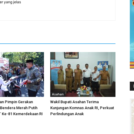
er yang jelas
Asahan
han Pimpin Gerakan
Wakil Bupati Asahan Terima
Bendera Merah Putih
Kunjungan Komnas Anak RI, Perkuat
 Ke-81 Kemerdekaan RI
Perlindungan Anak