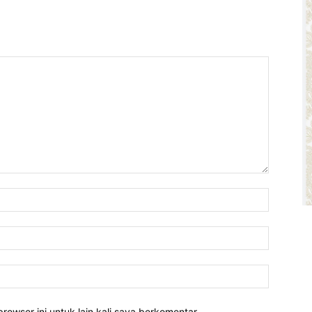
rowser ini untuk lain kali saya berkomentar.