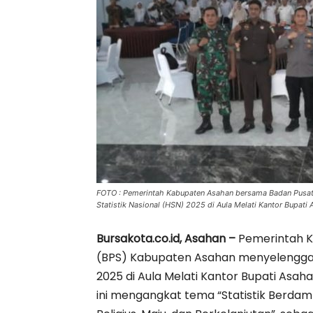
FOTO : Pemerintah Kabupaten Asahan bersama Badan Pusat 
Statistik Nasional (HSN) 2025 di Aula Melati Kantor Bupat
Bursakota.co.id, Asahan –
Pemerintah K
(BPS) Kabupaten Asahan menyelenggara
2025 di Aula Melati Kantor Bupati Asa
ini mengangkat tema “Statistik Berda