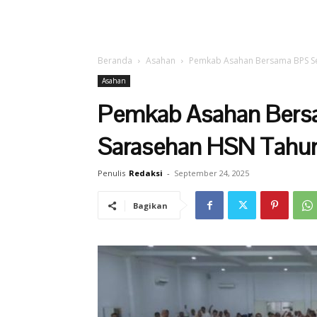
Beranda
Asahan
Pemkab Asahan Bersama BPS Se
Asahan
Pemkab Asahan Bers
Sarasehan HSN Tahu
Penulis
Redaksi
-
September 24, 2025
Bagikan