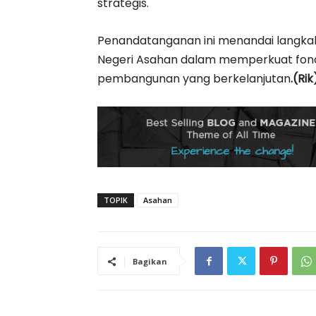
strategis.
Penandatanganan ini menandai langk
Negeri Asahan dalam memperkuat fon
pembangunan yang berkelanjutan
.(Rik
TOPIK
Asahan
Bagikan