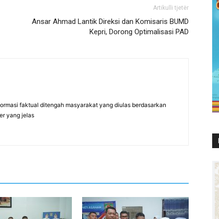
Artikulli tjetër
Ansar Ahmad Lantik Direksi dan Komisaris BUMD
Kepri, Dorong Optimalisasi PAD
formasi faktual ditengah masyarakat yang diulas berdasarkan
er yang jelas