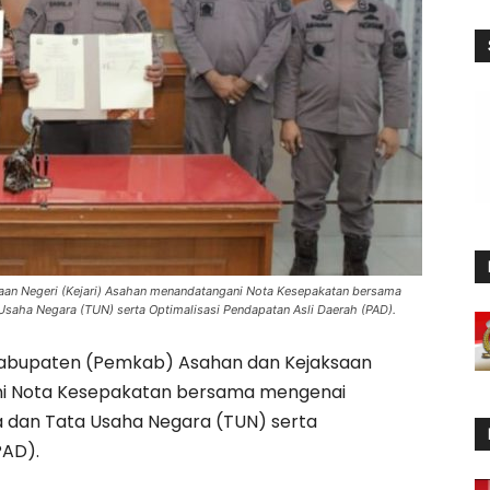
aan Negeri (Kejari) Asahan menandatangani Nota Kesepakatan bersama
Usaha Negara (TUN) serta Optimalisasi Pendapatan Asli Daerah (PAD).
abupaten (Pemkab) Asahan dan Kejaksaan
ni Nota Kesepakatan bersama mengenai
a dan Tata Usaha Negara (TUN) serta
PAD).