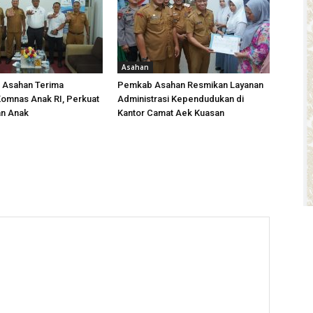
Asahan
i Asahan Terima
Pemkab Asahan Resmikan Layanan
omnas Anak RI, Perkuat
Administrasi Kependudukan di
an Anak
Kantor Camat Aek Kuasan