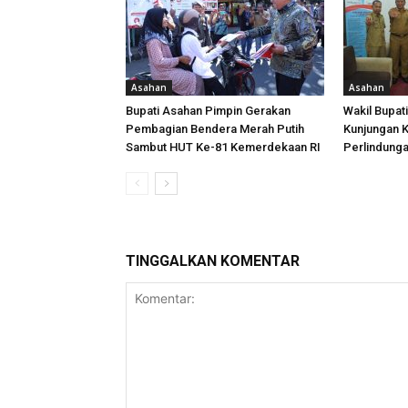
Asahan
Asahan
Bupati Asahan Pimpin Gerakan
Wakil Bupat
Pembagian Bendera Merah Putih
Kunjungan K
Sambut HUT Ke-81 Kemerdekaan RI
Perlindung
TINGGALKAN KOMENTAR