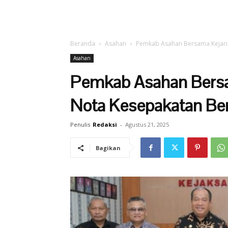
Beranda
Asahan
Pemkab Asahan Bersama Kejari
Asahan
Pemkab Asahan Bersa
Nota Kesepakatan B
Penulis
Redaksi
-
Agustus 21, 2025
Bagikan