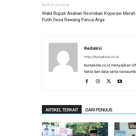
Artikulli paraprak
Wakil Bupati Asahan Resmikan Koperasi Merah
Putih Desa Rawang Panca Arga
Redaksi
http://bursakota.co.id
bursakota.co.id menyajikan in
fakta dan data serta narasumb
ARTIKEL TERKAIT
DARI PENULIS