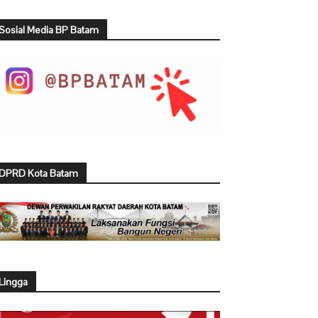
Sosial Media BP Batam
DPRD Kota Batam
Lingga