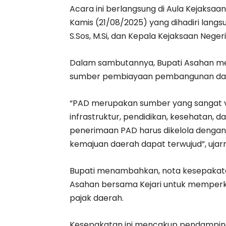
Acara ini berlangsung di Aula Kejaksaa
Kamis (21/08/2025) yang dihadiri langsu
S.Sos, M.Si, dan Kepala Kejaksaan Negeri 
Dalam sambutannya, Bupati Asahan me
sumber pembiayaan pembangunan da
“PAD merupakan sumber yang sangat vi
infrastruktur, pendidikan, kesehatan, da
penerimaan PAD harus dikelola dengan
kemajuan daerah dapat terwujud”, ujar
Bupati menambahkan, nota kesepakata
Asahan bersama Kejari untuk memperku
pajak daerah.
Kesepakatan ini mencakup pendamping