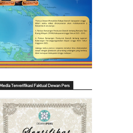
Media Terverifikasi Faktual Dewan Pers