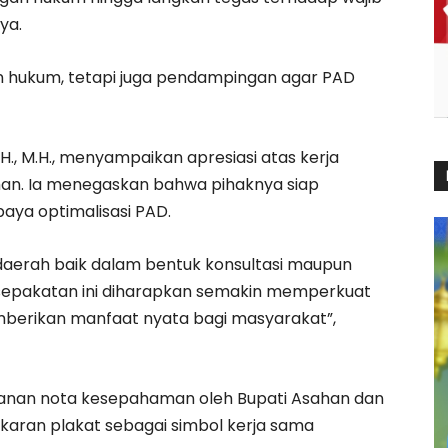
ya.
an hukum, tetapi juga pendampingan agar PAD
S.H., M.H., menyampaikan apresiasi atas kerja
han. Ia menegaskan bahwa pihaknya siap
ya optimalisasi PAD.
aerah baik dalam bentuk konsultasi maupun
esepakatan ini diharapkan semakin memperkuat
mberikan manfaat nyata bagi masyarakat”,
anan nota kesepahaman oleh Bupati Asahan dan
ukaran plakat sebagai simbol kerja sama