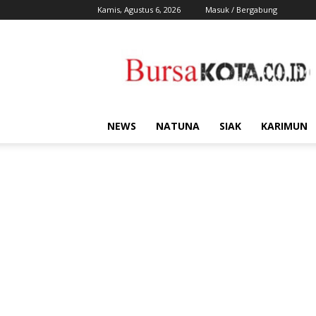
Kamis, Agustus 6, 2026
Masuk / Bergabung
Bursa
Kota
NEWS
NATUNA
SIAK
KARIMUN