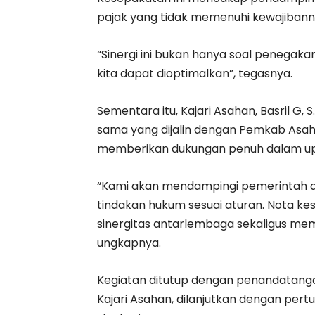
pajak yang tidak memenuhi kewajibann
“Sinergi ini bukan hanya soal penegak
kita dapat dioptimalkan”, tegasnya.
Sementara itu, Kajari Asahan, Basril G, 
sama yang dijalin dengan Pemkab Asa
memberikan dukungan penuh dalam upa
“Kami akan mendampingi pemerintah d
tindakan hukum sesuai aturan. Nota k
sinergitas antarlembaga sekaligus me
ungkapnya.
Kegiatan ditutup dengan penandatang
Kajari Asahan, dilanjutkan dengan pert