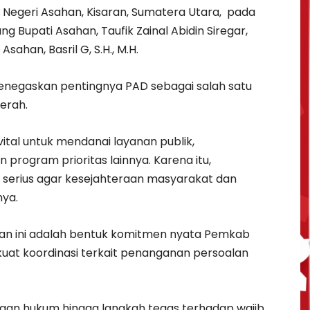
n Negeri Asahan, Kisaran, Sumatera Utara, pada
ng Bupati Asahan, Taufik Zainal Abidin Siregar,
Asahan, Basril G, S.H., M.H.
negaskan pentingnya PAD sebagai salah satu
erah.
tal untuk mendanai layanan publik,
n program prioritas lainnya. Karena itu,
 serius agar kesejahteraan masyarakat dan
nya.
n ini adalah bentuk komitmen nyata Pemkab
at koordinasi terkait penanganan persoalan
an hukum hingga langkah tegas terhadap wajib