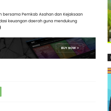
ah bersama Pemkab Asahan dan Kejaksaan
dasi keuangan daerah guna mendukung
)