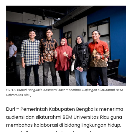
FOTO : Bupati Bengkalis Kasmarni saat menerima kunjungan silaturahmi BEM
Universitas Riau,
Duri –
Pemerintah Kabupaten Bengkalis menerima
audiensi dan silaturahmi BEM Universitas Riau guna
membahas kolaborasi di bidang lingkungan hidup,