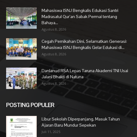
Mahasiswa ISNJ Bengkalis Edukasi Santri
Madrasatul Qur’an Sabak Permai tentang
Bahaya...
Agustus 8, 2026
Cegah Pernikahan Dini, Selamatkan Generasi:
Mahasiswa ISNJ Bengkalis Gelar Edukasi di...
Agustus 8, 2026
Danlanud RSA Lepas Taruna Akademi TNI Usai
Jalani Bhakti di Natuna
Agustus 8, 2026
POSTING POPULER
Libur Sekolah Diperpanjang, Masuk Tahun
Ajaran Baru Mundur Sepekan
Juli 11, 2025