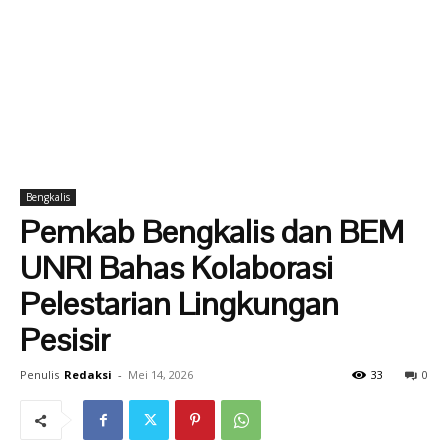
Bengkalis
Pemkab Bengkalis dan BEM
UNRI Bahas Kolaborasi
Pelestarian Lingkungan
Pesisir
Penulis
Redaksi
-
Mei 14, 2026
33
0