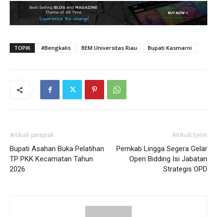
TOPIK
#Bengkalis
BEM Universitas Riau
Bupati Kasmarni
Artikulli paraprak
Artikulli tjetër
Bupati Asahan Buka Pelatihan
Pemkab Lingga Segera Gelar
TP PKK Kecamatan Tahun
Open Bidding Isi Jabatan
2026
Strategis OPD