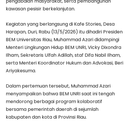
pengabdian masyarakat, serta pembangunan
kawasan pesisir berkelanjutan.
Kegiatan yang berlangsung di Kafe Stories, Desa
Harapan, Duri, Rabu (13/5/2026) itu dihadiri Presiden
BEM Universitas Riau, Muhammad Azari didampingi
Menteri Lingkungan Hidup BEM UNRI, Vicky Dixondra
Ilham, Sekretaris Ulfah Adillah, staf Difa Nabil Ilham,
serta Menteri Koordinator Hukum dan Advokasi, Beri
Ariyakesuma.
Dalam pertemuan tersebut, Muhammad Azari
menyampaikan bahwa BEM UNRI saat ini tengah
mendorong berbagai program kolaboratif
bersama pemerintah daerah di sejumlah
kabupaten dan kota di Provinsi Riau.