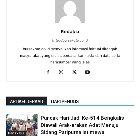
Redaksi
http://bursakota.co.id
bursakota.co.id menyajikan informasi faktual ditengah
masyarakat yang diulas berdasarkan fakta dan data serta
narasumber yang jelas
ARTIKEL TERKAIT
DARI PENULIS
Puncak Hari Jadi Ke-514 Bengkalis
Diawali Arak-arakan Adat Menuju
Sidang Paripurna Istimewa
Bengkalis