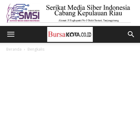
Beranda
Bengkalis