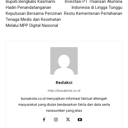
Bupati Bengkalis Kasmarni
Investasi PT Thiansan Alumina
Hadiri Penandatanganan
Indonesia di Lingga Tunggu
Keputusan Bersama Perizinan
Restu Kementerian Pertahanan
Tenaga Medis dan Kesehatan
Melalui MPP Digital Nasional
Redaksi
http://bursakota.co.id
bursakota.co.id menyajikan informasi faktual ditengah
masyarakat yang diulas berdasarkan fakta dan data serta
narasumber yang jelas