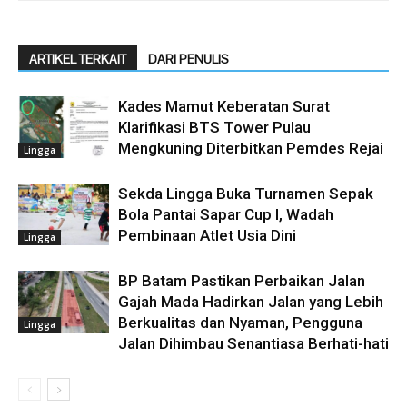
ARTIKEL TERKAIT
DARI PENULIS
Kades Mamut Keberatan Surat
Klarifikasi BTS Tower Pulau
Mengkuning Diterbitkan Pemdes Rejai
Lingga
Sekda Lingga Buka Turnamen Sepak
Bola Pantai Sapar Cup I, Wadah
Pembinaan Atlet Usia Dini
Lingga
BP Batam Pastikan Perbaikan Jalan
Gajah Mada Hadirkan Jalan yang Lebih
Berkualitas dan Nyaman, Pengguna
Lingga
Jalan Dihimbau Senantiasa Berhati-hati