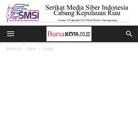
Beranda
Kepri
Lingga