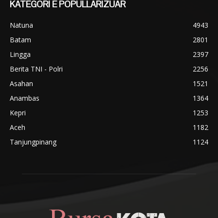
KATEGORI E POPULLARIZUAR
Natuna
4943
Batam
2801
Lingga
2397
Berita TNI - Polri
2256
Asahan
1521
Anambas
1364
Kepri
1253
Aceh
1182
Tanjungpinang
1124