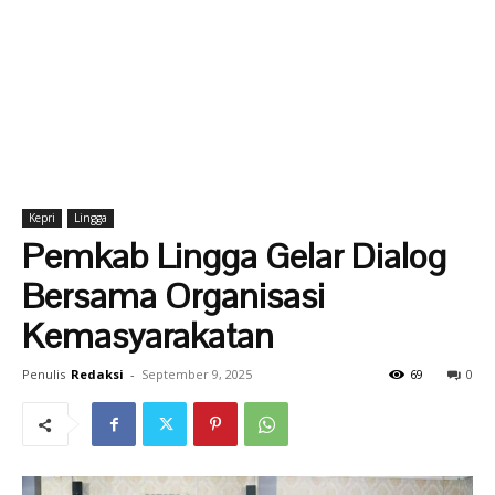
Kepri
Lingga
Pemkab Lingga Gelar Dialog
Bersama Organisasi
Kemasyarakatan
Penulis
Redaksi
-
September 9, 2025
69
0