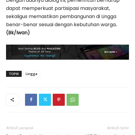
Dengan adanya dialog ini, pemerintah berharap
dapat memperkuat partisipasi masyarakat,
sekaligus memastikan pembangunan di Lingga
benar-benar sesuai dengan kebutuhan warga
.
(Bk/Iwan)
TOPIK
Lingga
Artikulli paraprak
Artikulli tjetër