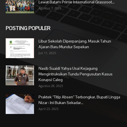
Lewat Batam Prime International Grassroot...
Agustus 7, 2026
POSTING POPULER
Libur Sekolah Diperpanjang, Masuk Tahun
Ajaran Baru Mundur Sepekan
Juli 11, 2025
Nasib Suaidi Yahya Usai Kejagung
Mengintruksikan Tunda Pengusutan Kasus
Korupsi Caleg
Agustus 28, 2023
Praktek “Titip Absen” Terbongkar, Bupati Lingga
Nizar : Ini Bukan Sekadar...
April 23, 2025