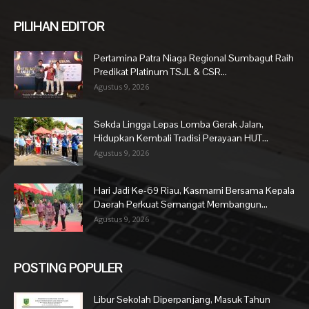
PILIHAN EDITOR
Pertamina Patra Niaga Regional Sumbagut Raih
Predikat Platinum TSJL & CSR...
Agustus 9, 2026
Sekda Lingga Lepas Lomba Gerak Jalan,
Hidupkan Kembali Tradisi Perayaan HUT...
Agustus 9, 2026
Hari Jadi Ke-69 Riau, Kasmarni Bersama Kepala
Daerah Perkuat Semangat Membangun...
Agustus 9, 2026
POSTING POPULER
Libur Sekolah Diperpanjang, Masuk Tahun