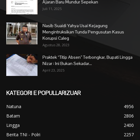
Ajaran Baru Mundur Sepekan
Juli 11, 2025
Nasib Suaidi Yahya Usai Kejagung
Mengintruksikan Tunda Pengusutan Kasus
Korupsi Caleg
Agustus 28, 2023
Praktek “Titip Absen” Terbongkar, Bupati Lingga
Nizar : Ini Bukan Sekadar...
April 23, 2025
KATEGORI E POPULLARIZUAR
Natuna
4956
Batam
2806
Lingga
2400
Berita TNI - Polri
2257