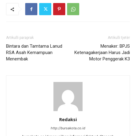
Artikulli paraprak
Artikulli tjetër
Bintara dan Tamtama Lanud
Menaker: BPJS
RSA Asah Kemampuan
Ketenagakerjaan Harus Jadi
Menembak
Motor Penggerak K3
Redaksi
http://bursakota.co.id