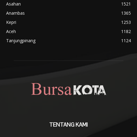
Asahan
1521
Anambas
1365
Kepri
1253
Aceh
1182
Tanjungpinang
1124
TENTANG KAMI