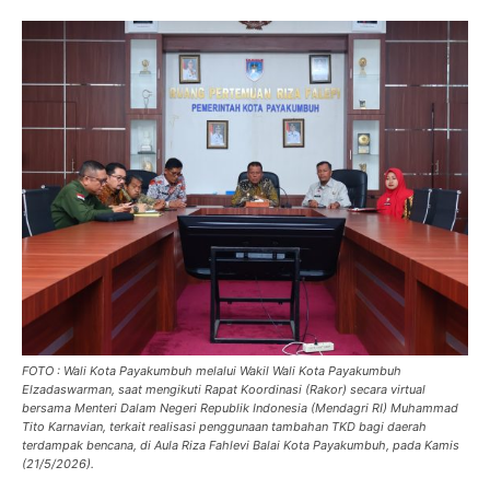
FOTO : Wali Kota Payakumbuh melalui Wakil Wali Kota Payakumbuh
Elzadaswarman, saat mengikuti Rapat Koordinasi (Rakor) secara virtual
bersama Menteri Dalam Negeri Republik Indonesia (Mendagri RI) Muhammad
Tito Karnavian, terkait realisasi penggunaan tambahan TKD bagi daerah
terdampak bencana, di Aula Riza Fahlevi Balai Kota Payakumbuh, pada Kamis
(21/5/2026).