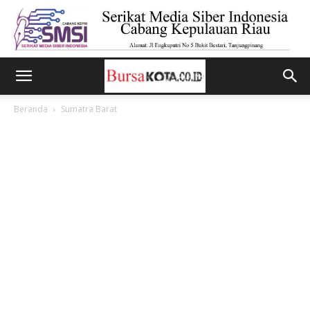
Beranda
Sumatra Barat