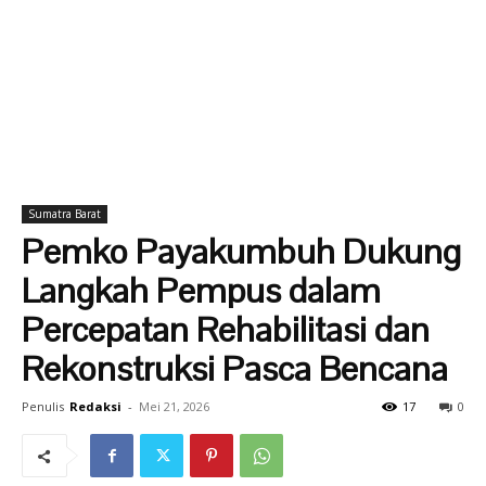
Sumatra Barat
Pemko Payakumbuh Dukung
Langkah Pempus dalam
Percepatan Rehabilitasi dan
Rekonstruksi Pasca Bencana
Penulis
Redaksi
-
Mei 21, 2026
17
0