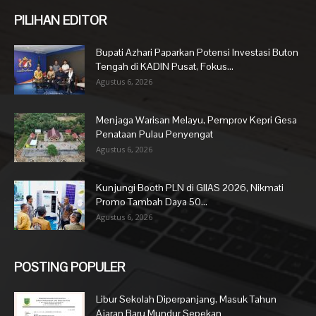
PILIHAN EDITOR
Bupati Azhari Paparkan Potensi Investasi Buton
Tengah di KADIN Pusat, Fokus...
Agustus 6, 2026
Menjaga Warisan Melayu, Pemprov Kepri Gesa
Penataan Pulau Penyengat
Agustus 6, 2026
Kunjungi Booth PLN di GIIAS 2026, Nikmati
Promo Tambah Daya 50...
Agustus 6, 2026
POSTING POPULER
Libur Sekolah Diperpanjang, Masuk Tahun
Ajaran Baru Mundur Sepekan