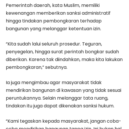
Pemerintah daerah, kata Muslim, memiliki
kewenangan memberikan sanksi administratif
hingga tindakan pembongkaran terhadap
bangunan yang melanggar ketentuan izin.
“Kita sudah lalui seluruh prosedur. Teguran,
penyegelan, hingga surat perintah bongkar sudah
diberikan. Karena tak diindahkan, maka kita lakukan
pembongkaran,” sebutnya.
Ia juga mengimbau agar masyarakat tidak
mendirikan bangunan di kawasan yang tidak sesuai
peruntukannya. Selain melanggar tata ruang,
tindakan itu juga dapat dikenakan sanksi hukum.
“Kami tegaskan kepada masyarakat, jangan coba-
coba mendirikan bangunan tanpa izin. Ini bukan hal