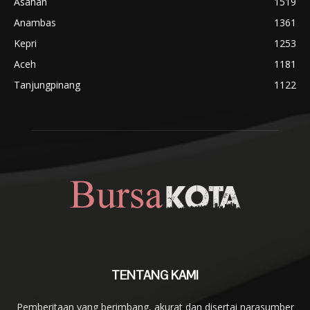
Asahan
1519
Anambas
1361
Kepri
1253
Aceh
1181
Tanjungpinang
1122
TENTANG KAMI
Pemberitaan yang berimbang, akurat dan disertai narasumber