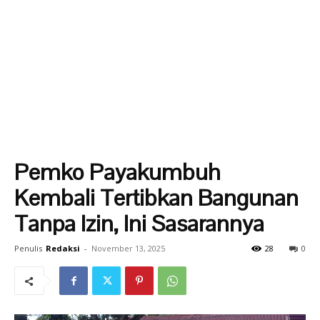
Pemko Payakumbuh
Kembali Tertibkan Bangunan
Tanpa Izin, Ini Sasarannya
Penulis
Redaksi
-
November 13, 2025
28
0