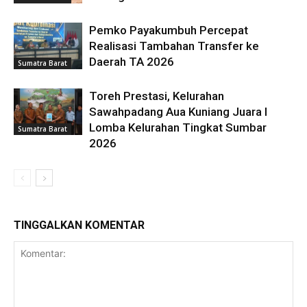
Pemko Payakumbuh Percepat
Realisasi Tambahan Transfer ke
Daerah TA 2026
Sumatra Barat
Toreh Prestasi, Kelurahan
Sawahpadang Aua Kuniang Juara I
Lomba Kelurahan Tingkat Sumbar
Sumatra Barat
2026
TINGGALKAN KOMENTAR