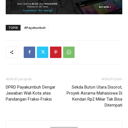
TOPIK
#Payakunbuh
Artikulli paraprak
Artikulli tjetër
DPRD Payakumbuh Dengar
Sekda Buton Utara Disorot,
Jawaban Wali Kota atas
Proyek Asrama Mahasiswa Di
Pandangan Fraksi-Fraksi
Kendari Rp2 Miliar Tak Bisa
Ditempati