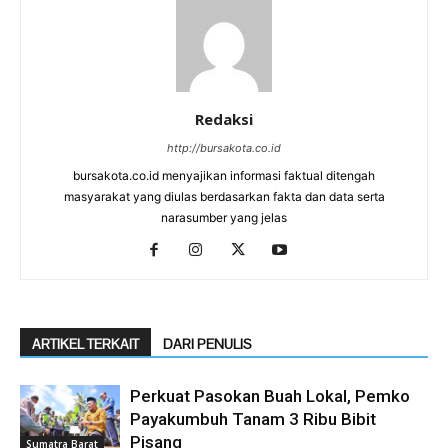
Redaksi
http://bursakota.co.id
bursakota.co.id menyajikan informasi faktual ditengah
masyarakat yang diulas berdasarkan fakta dan data serta
narasumber yang jelas
ARTIKEL TERKAIT
DARI PENULIS
Perkuat Pasokan Buah Lokal, Pemko
Payakumbuh Tanam 3 Ribu Bibit
Pisang
Sumatra Barat