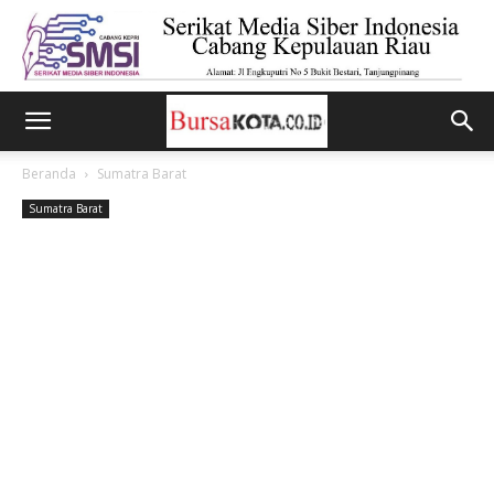
Beranda
Sumatra Barat
Sumatra Barat