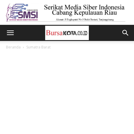
Beranda
Sumatra Barat