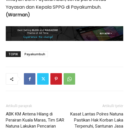
Yayasan dan Kepala SPPG di Payakumbuh.
(Warman)
TOPIK
Payakumbuh
Artikulli paraprak
Artikulli tjetër
ABK KM Antena Hilang di
Kasat Lantas Polres Natuna
Perairan Kuala Maras, Tim SAR
Pastikan Hak Korban Laka
Natuna Lakukan Pencarian
Terpenuhi, Santunan Jasa