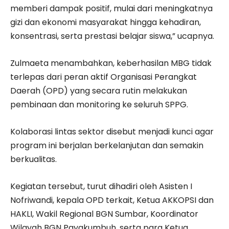
memberi dampak positif, mulai dari meningkatnya
gizi dan ekonomi masyarakat hingga kehadiran,
konsentrasi, serta prestasi belajar siswa,” ucapnya.
Zulmaeta menambahkan, keberhasilan MBG tidak
terlepas dari peran aktif Organisasi Perangkat
Daerah (OPD) yang secara rutin melakukan
pembinaan dan monitoring ke seluruh SPPG.
Kolaborasi lintas sektor disebut menjadi kunci agar
program ini berjalan berkelanjutan dan semakin
berkualitas.
Kegiatan tersebut, turut dihadiri oleh Asisten I
Nofriwandi, kepala OPD terkait, Ketua AKKOPSI dan
HAKLI, Wakil Regional BGN Sumbar, Koordinator
Wilayah BGN Payakumbuh, serta para Ketua