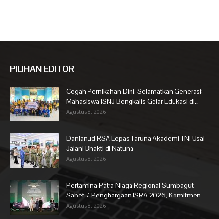
PILIHAN EDITOR
Cegah Pernikahan Dini, Selamatkan Generasi:
Mahasiswa ISNJ Bengkalis Gelar Edukasi di...
Agustus 8, 2026
Danlanud RSA Lepas Taruna Akademi TNI Usai
Jalani Bhakti di Natuna
Agustus 8, 2026
Pertamina Patra Niaga Regional Sumbagut
Sabet 7 Penghargaan ISRA 2026, Komitmen...
Agustus 8, 2026