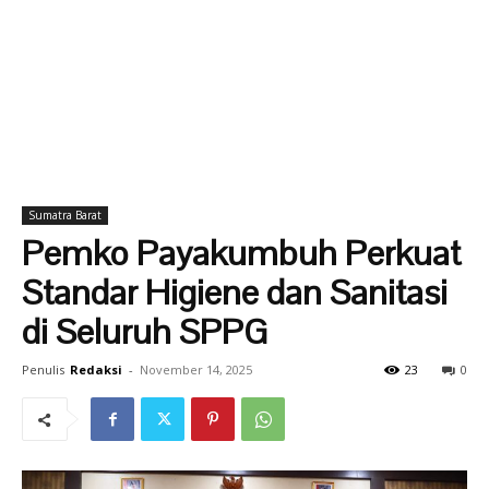
Sumatra Barat
Pemko Payakumbuh Perkuat
Standar Higiene dan Sanitasi
di Seluruh SPPG
Penulis
Redaksi
-
November 14, 2025
23
0