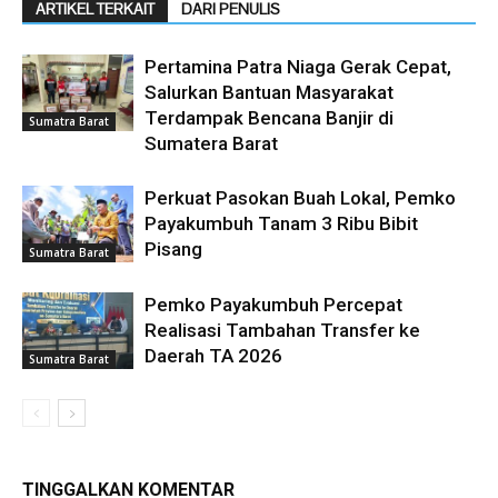
ARTIKEL TERKAIT
DARI PENULIS
Pertamina Patra Niaga Gerak Cepat,
Salurkan Bantuan Masyarakat
Terdampak Bencana Banjir di
Sumatra Barat
Sumatera Barat
Perkuat Pasokan Buah Lokal, Pemko
Payakumbuh Tanam 3 Ribu Bibit
Pisang
Sumatra Barat
Pemko Payakumbuh Percepat
Realisasi Tambahan Transfer ke
Daerah TA 2026
Sumatra Barat
TINGGALKAN KOMENTAR