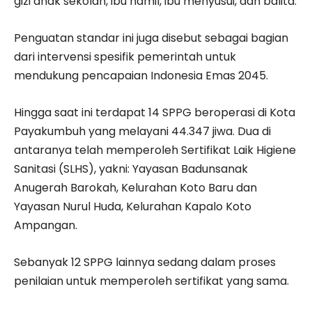
gizi anak sekolah, ibu hamil, ibu menyusui, dan balita.
Penguatan standar ini juga disebut sebagai bagian
dari intervensi spesifik pemerintah untuk
mendukung pencapaian Indonesia Emas 2045.
Hingga saat ini terdapat 14 SPPG beroperasi di Kota
Payakumbuh yang melayani 44.347 jiwa. Dua di
antaranya telah memperoleh Sertifikat Laik Higiene
Sanitasi (SLHS), yakni: Yayasan Badunsanak
Anugerah Barokah, Kelurahan Koto Baru dan
Yayasan Nurul Huda, Kelurahan Kapalo Koto
Ampangan.
Sebanyak 12 SPPG lainnya sedang dalam proses
penilaian untuk memperoleh sertifikat yang sama.