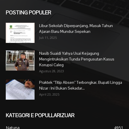
POSTING POPULER
Libur Sekolah Diperpanjang, Masuk Tahun
Ajaran Baru Mundur Sepekan
Juli 11, 2025
Nasib Suaidi Yahya Usai Kejagung
Mengintruksikan Tunda Pengusutan Kasus
Korupsi Caleg
Agustus 28, 2023
Praktek “Titip Absen” Terbongkar, Bupati Lingga
Nizar : Ini Bukan Sekadar...
April 23, 2025
KATEGORI E POPULLARIZUAR
Natuna
4951