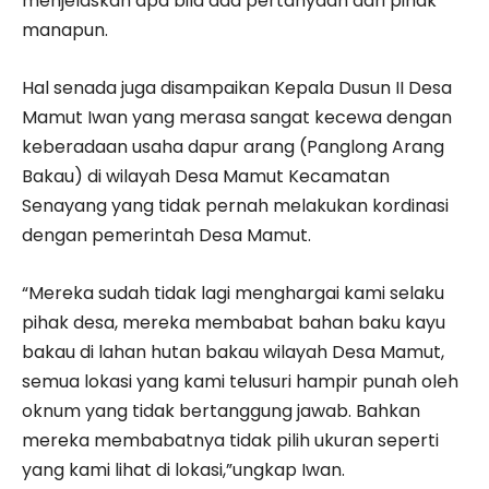
menjelaskan apa bila ada pertanyaan dari pihak
manapun.
Hal senada juga disampaikan Kepala Dusun II Desa
Mamut Iwan yang merasa sangat kecewa dengan
keberadaan usaha dapur arang (Panglong Arang
Bakau) di wilayah Desa Mamut Kecamatan
Senayang yang tidak pernah melakukan kordinasi
dengan pemerintah Desa Mamut.
“Mereka sudah tidak lagi menghargai kami selaku
pihak desa, mereka membabat bahan baku kayu
bakau di lahan hutan bakau wilayah Desa Mamut,
semua lokasi yang kami telusuri hampir punah oleh
oknum yang tidak bertanggung jawab. Bahkan
mereka membabatnya tidak pilih ukuran seperti
yang kami lihat di lokasi,”ungkap Iwan.