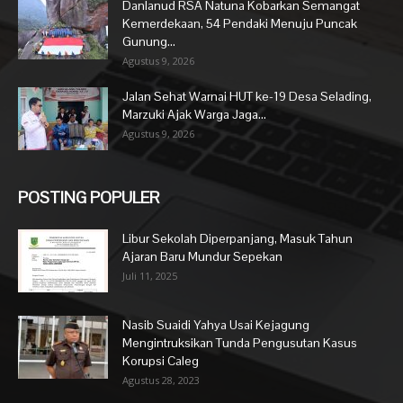
Danlanud RSA Natuna Kobarkan Semangat
Kemerdekaan, 54 Pendaki Menuju Puncak
Gunung...
Agustus 9, 2026
Jalan Sehat Warnai HUT ke-19 Desa Selading,
Marzuki Ajak Warga Jaga...
Agustus 9, 2026
POSTING POPULER
Libur Sekolah Diperpanjang, Masuk Tahun
Ajaran Baru Mundur Sepekan
Juli 11, 2025
Nasib Suaidi Yahya Usai Kejagung
Mengintruksikan Tunda Pengusutan Kasus
Korupsi Caleg
Agustus 28, 2023