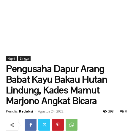
Kepri
Lingga
Pengusaha Dapur Arang
Babat Kayu Bakau Hutan
Lindung, Kades Mamut
Marjono Angkat Bicara
Penulis
Redaksi
-
Agustus 24, 2022
398
0