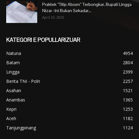
Praktek “Titip Absen” Terbongkar, Bupati Lingga
Nizar : Ini Bukan Sekadar...
April 23, 2025
KATEGORI E POPULLARIZUAR
Natuna
4954
Batam
2804
Lingga
2399
Berita TNI - Polri
2257
Asahan
1521
Anambas
1365
Kepri
1253
Aceh
1182
Tanjungpinang
1124