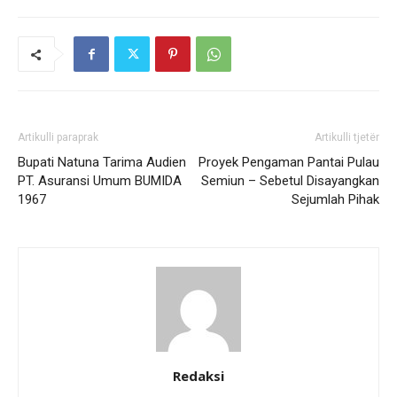
Artikulli paraprak
Artikulli tjetër
Bupati Natuna Tarima Audien
Proyek Pengaman Pantai Pulau
PT. Asuransi Umum BUMIDA
Semiun – Sebetul Disayangkan
1967
Sejumlah Pihak
Redaksi