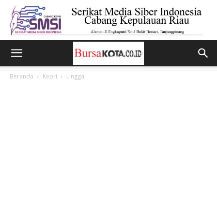
Beranda
Kepri
Lingga