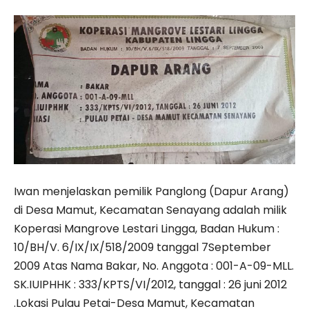
Iwan menjelaskan pemilik Panglong (Dapur Arang)
di Desa Mamut, Kecamatan Senayang adalah milik
Koperasi Mangrove Lestari Lingga, Badan Hukum :
10/BH/V. 6/IX/IX/518/2009 tanggal 7September
2009 Atas Nama Bakar, No. Anggota : 001-A-09-MLL.
SK.IUIPHHK : 333/KPTS/VI/2012, tanggal : 26 juni 2012
.Lokasi Pulau Petai-Desa Mamut, Kecamatan