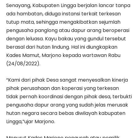
Senayang, Kabupaten Lingga berjalan lancar tanpa
ada hambatan, diduga instansi terkait terkesan
tutup mata, sehingga mengakibatkan sejumlah
pengusaha panglong atau dapur arang beroperasi
dengan leluasa. Kayu bakau yang gundul tersebut
berasal dari hutan lindung. Hal ini diungkapkan
Kades Mamut, Marjono kepada wartawan Rabu
(24/08/2022).
“Kami dari pihak Desa sangat menyesalkan kinerja
pihak perusahaan dan koperasi yang terkesan
tidak pernah koordinasi dengan pihak desa, terbukti
pengusaha dapur arang yang sudah jelas merusak
hutan negara secara bebas diwilayah kabupaten
Lingga,”ujar Marjono.
Menurut Kades Marjono pengusah atau pemilik