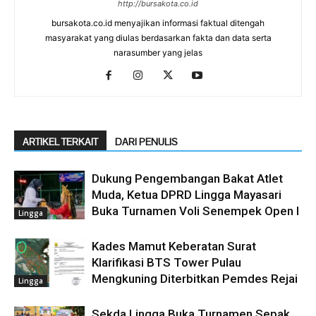
http://bursakota.co.id
bursakota.co.id menyajikan informasi faktual ditengah
masyarakat yang diulas berdasarkan fakta dan data serta
narasumber yang jelas
ARTIKEL TERKAIT
DARI PENULIS
Dukung Pengembangan Bakat Atlet
Muda, Ketua DPRD Lingga Mayasari
Buka Turnamen Voli Senempek Open I
Lingga
Kades Mamut Keberatan Surat
Klarifikasi BTS Tower Pulau
Mengkuning Diterbitkan Pemdes Rejai
Lingga
Sekda Lingga Buka Turnamen Sepak