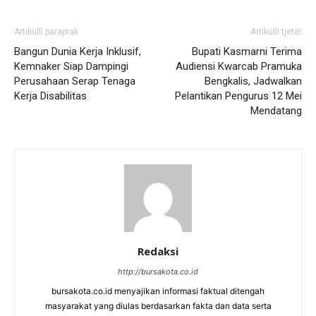
Artikulli paraprak
Artikulli tjetër
Bangun Dunia Kerja Inklusif,
Bupati Kasmarni Terima
Kemnaker Siap Dampingi
Audiensi Kwarcab Pramuka
Perusahaan Serap Tenaga
Bengkalis, Jadwalkan
Kerja Disabilitas
Pelantikan Pengurus 12 Mei
Mendatang
Redaksi
http://bursakota.co.id
bursakota.co.id menyajikan informasi faktual ditengah
masyarakat yang diulas berdasarkan fakta dan data serta