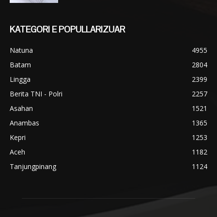
KATEGORI E POPULLARIZUAR
Natuna
4955
Batam
2804
Lingga
2399
Berita TNI - Polri
2257
Asahan
1521
Anambas
1365
Kepri
1253
Aceh
1182
Tanjungpinang
1124