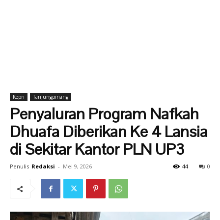
Kepri
Tanjungpinang
Penyaluran Program Nafkah
Dhuafa Diberikan Ke 4 Lansia
di Sekitar Kantor PLN UP3
Penulis
Redaksi
-
Mei 9, 2026
44
0