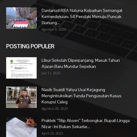
Danlanud RSA Natuna Kobarkan Semangat
Kemerdekaan, 54 Pendaki Menuju Puncak
Gunung...
Agustus 9, 2026
POSTING POPULER
Libur Sekolah Diperpanjang, Masuk Tahun
Ajaran Baru Mundur Sepekan
Juli 11, 2025
Nasib Suaidi Yahya Usai Kejagung
Mengintruksikan Tunda Pengusutan Kasus
Korupsi Caleg
Agustus 28, 2023
Praktek “Titip Absen” Terbongkar, Bupati Lingga
Nizar : Ini Bukan Sekadar...
April 23, 2025