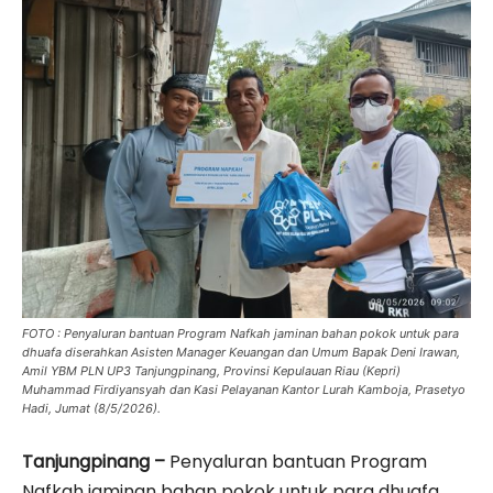
FOTO : Penyaluran bantuan Program Nafkah jaminan bahan pokok untuk para
dhuafa diserahkan Asisten Manager Keuangan dan Umum Bapak Deni Irawan,
Amil YBM PLN UP3 Tanjungpinang, Provinsi Kepulauan Riau (Kepri)
Muhammad Firdiyansyah dan Kasi Pelayanan Kantor Lurah Kamboja, Prasetyo
Hadi, Jumat (8/5/2026).
Tanjungpinang –
Penyaluran bantuan Program
Nafkah jaminan bahan pokok untuk para dhuafa