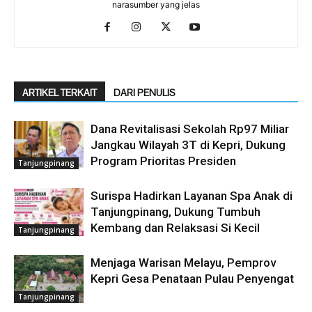
narasumber yang jelas
ARTIKEL TERKAIT
DARI PENULIS
Dana Revitalisasi Sekolah Rp97 Miliar
Jangkau Wilayah 3T di Kepri, Dukung
Program Prioritas Presiden
Tanjungpinang
Surispa Hadirkan Layanan Spa Anak di
Tanjungpinang, Dukung Tumbuh
Kembang dan Relaksasi Si Kecil
Tanjungpinang
Menjaga Warisan Melayu, Pemprov
Kepri Gesa Penataan Pulau Penyengat
Tanjungpinang