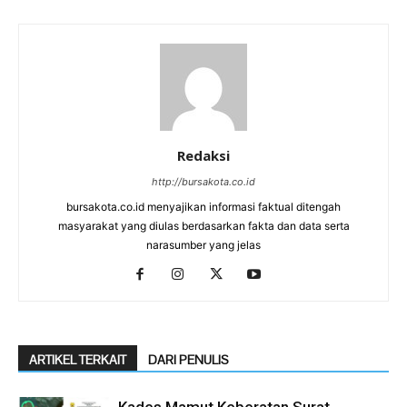
Redaksi
http://bursakota.co.id
bursakota.co.id menyajikan informasi faktual ditengah
masyarakat yang diulas berdasarkan fakta dan data serta
narasumber yang jelas
ARTIKEL TERKAIT
DARI PENULIS