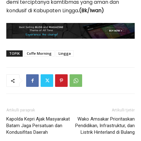
demi terciptanya kamtibmas yang aman dan
kondusif di Kabupaten Lingga
.(Bk/Iwan)
TOPIK
Coffe Morning
Lingga
Artikulli paraprak
Artikulli tjetër
Kapolda Kepri Ajak Masyarakat
Wako Amsakar Prioritaskan
Batam Jaga Persatuan dan
Pendidikan, Infrastruktur, dan
Kondusifitas Daerah
Listrik Hinterland di Bulang