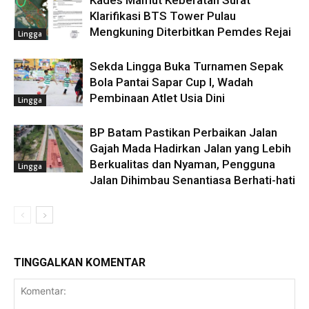
Kades Mamut Keberatan Surat
Klarifikasi BTS Tower Pulau
Mengkuning Diterbitkan Pemdes Rejai
Lingga
Sekda Lingga Buka Turnamen Sepak
Bola Pantai Sapar Cup I, Wadah
Pembinaan Atlet Usia Dini
Lingga
BP Batam Pastikan Perbaikan Jalan
Gajah Mada Hadirkan Jalan yang Lebih
Berkualitas dan Nyaman, Pengguna
Lingga
Jalan Dihimbau Senantiasa Berhati-hati
TINGGALKAN KOMENTAR