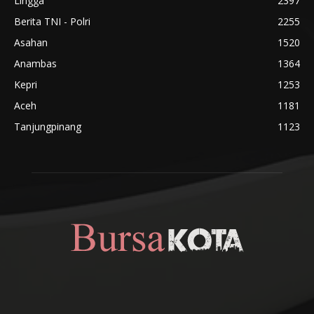
Lingga
2397
Berita TNI - Polri
2255
Asahan
1520
Anambas
1364
Kepri
1253
Aceh
1181
Tanjungpinang
1123