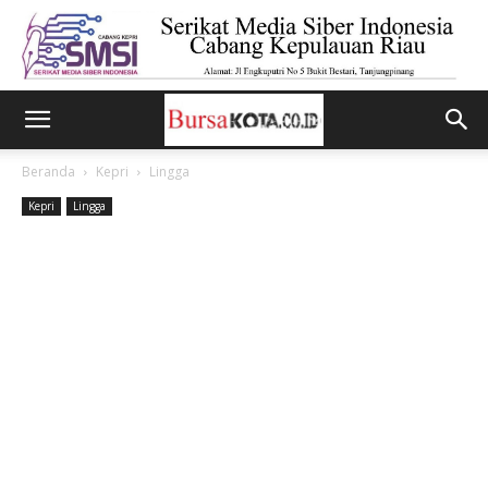
Beranda
Kepri
Lingga
Kepri
Lingga