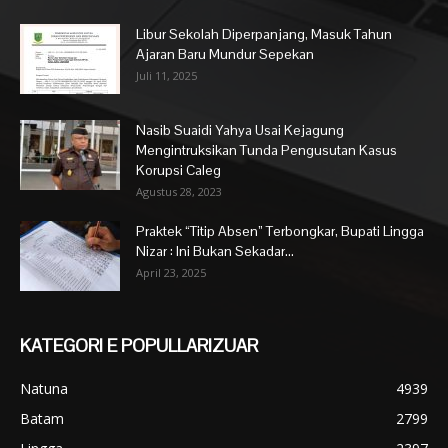
Libur Sekolah Diperpanjang, Masuk Tahun
Ajaran Baru Mundur Sepekan
Juli 11, 2025
Nasib Suaidi Yahya Usai Kejagung
Mengintruksikan Tunda Pengusutan Kasus
Korupsi Caleg
Agustus 28, 2023
Praktek “Titip Absen” Terbongkar, Bupati Lingga
Nizar : Ini Bukan Sekadar...
April 23, 2025
KATEGORI E POPULLARIZUAR
Natuna
4939
Batam
2799