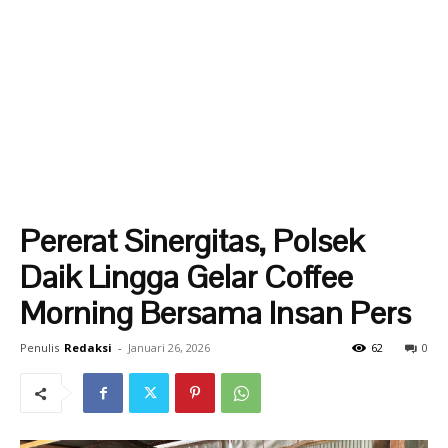
Pererat Sinergitas, Polsek
Daik Lingga Gelar Coffee
Morning Bersama Insan Pers
Penulis
Redaksi
-
Januari 26, 2026
62
0