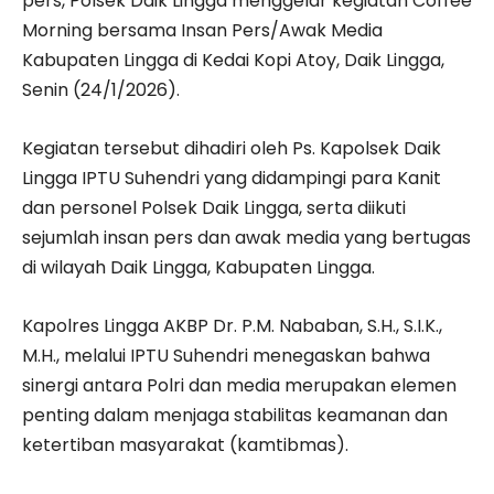
pers, Polsek Daik Lingga menggelar kegiatan Coffee
Morning bersama Insan Pers/Awak Media
Kabupaten Lingga di Kedai Kopi Atoy, Daik Lingga,
Senin (24/1/2026).
Kegiatan tersebut dihadiri oleh Ps. Kapolsek Daik
Lingga IPTU Suhendri yang didampingi para Kanit
dan personel Polsek Daik Lingga, serta diikuti
sejumlah insan pers dan awak media yang bertugas
di wilayah Daik Lingga, Kabupaten Lingga.
Kapolres Lingga AKBP Dr. P.M. Nababan, S.H., S.I.K.,
M.H., melalui IPTU Suhendri menegaskan bahwa
sinergi antara Polri dan media merupakan elemen
penting dalam menjaga stabilitas keamanan dan
ketertiban masyarakat (kamtibmas).