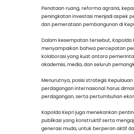
Penataan ruang, reforma agraria, kepa
peningkatan investasi menjadi aspek
dan pemerataan pembangunan di Kepu
Dalam kesempatan tersebut, Kapolda Kepul
menyampaikan bahwa percepatan pem
kolaborasi yang kuat antara pemerinta
akademisi, media, dan seluruh pemang
Menurutnya, posisi strategis Kepulauan
perdagangan internasional harus dima
perdagangan, serta pertumbuhan ekon
Kapolda Kepri juga menekankan pentin
publikasi yang konstruktif serta meng
generasi muda, untuk berperan aktif 