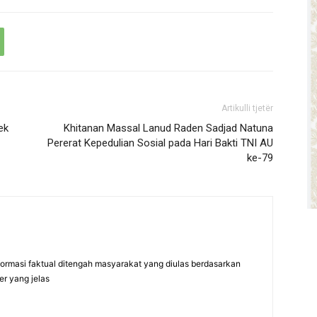
Artikulli tjetër
ek
Khitanan Massal Lanud Raden Sadjad Natuna
Pererat Kepedulian Sosial pada Hari Bakti TNI AU
ke-79
formasi faktual ditengah masyarakat yang diulas berdasarkan
er yang jelas