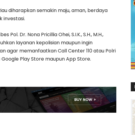
 Riau diharapkan semakin maju, aman, berdaya
 investasi.
ol. Dr. Nona Pricillia Ohei, S.I.K., S.H., M.H.,
kan layanan kepolisian maupun ingin
 agar memanfaatkan Call Center 110 atau Polri
i Google Play Store maupun App Store.