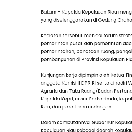
Batam –
Kapolda Kepulauan Riau menghad
yang diselenggarakan di Gedung Graha 
Kegiatan tersebut menjadi forum strat
pemerintah pusat dan pemerintah da
pemerintahan, penataan ruang, penge
pembangunan di Provinsi Kepulauan Ria
Kunjungan kerja dipimpin oleh Ketua Ti
anggota Komisi II DPR RI serta dihadiri 
Agraria dan Tata Ruang/Badan Pertanah
Kapolda Kepri, unsur Forkopimda, kepa
Riau, dan para tamu undangan.
Dalam sambutannya, Gubernur Kepulau
Kepulauan Riau sebagai daerah kepulaua