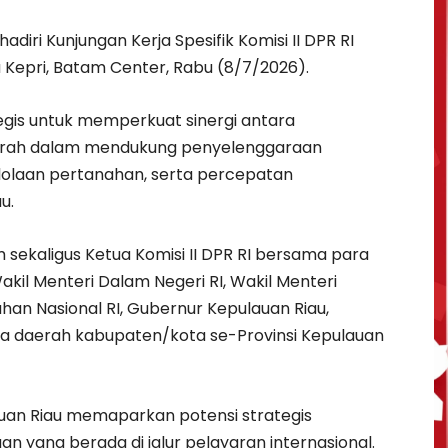
iri Kunjungan Kerja Spesifik Komisi II DPR RI
Kepri, Batam Center, Rabu (8/7/2026).
egis untuk memperkuat sinergi antara
erah dalam mendukung penyelenggaraan
lolaan pertanahan, serta percepatan
u.
m sekaligus Ketua Komisi II DPR RI bersama para
Wakil Menteri Dalam Negeri RI, Wakil Menteri
an Nasional RI, Gubernur Kepulauan Riau,
la daerah kabupaten/kota se-Provinsi Kepulauan
an Riau memaparkan potensi strategis
n yang berada di jalur pelayaran internasional.