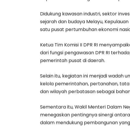
Didukung kawasan industri, sektor inve
sejarah dan budaya Melayu, Kepulauan R
satu pusat pertumbuhan ekonomi nasio
Ketua Tim Komisi II DPR RI menyampaik
dari fungsi pengawasan DPR RI terhad
pemerintah pusat di daerah.
Selain itu, kegiatan ini menjadi wadah
kelola pemerintahan, pertanahan, tat
dan wilayah perbatasan sebagai bahan 
Sementara itu, Wakil Menteri Dalam Neg
menegaskan pentingnya sinergi antar
dalam mendukung pembangunan yang b