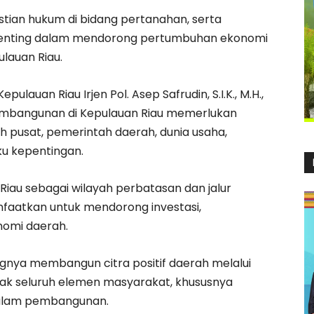
stian hukum di bidang pertanahan, serta
 penting dalam mendorong pertumbuhan ekonomi
lauan Riau.
auan Riau Irjen Pol. Asep Safrudin, S.I.K., M.H.,
bangunan di Kepulauan Riau memerlukan
h pusat, pemerintah daerah, dunia usaha,
ku kepentingan.
 Riau sebagai wilayah perbatasan dan jalur
nfaatkan untuk mendorong investasi,
omi daerah.
gnya membangun citra positif daerah melalui
ajak seluruh elemen masyarakat, khususnya
dalam pembangunan.