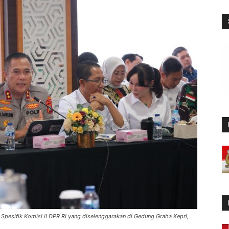
Spesifik Komisi II DPR RI yang diselenggarakan di Gedung Graha Kepri,