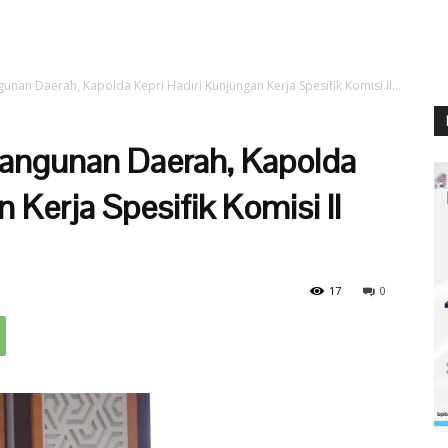
unan Daerah, Kapolda Kepri Hadiri Kunjungan Kerja Spesifik Komisi II...
angunan Daerah, Kapolda
 Kerja Spesifik Komisi II
17
0