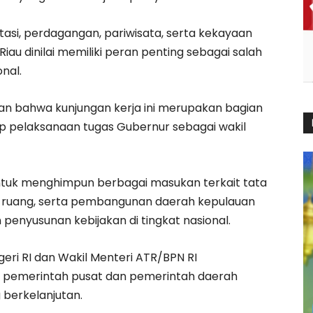
stasi, perdagangan, pariwisata, serta kekayaan
iau dinilai memiliki peran penting sebagai salah
nal.
an bahwa kunjungan kerja ini merupakan bagian
ap pelaksanaan tugas Gubernur sebagai wakil
 untuk menghimpun berbagai masukan terkait tata
a ruang, serta pembangunan daerah kepulauan
penyusunan kebijakan di tingkat nasional.
eri RI dan Wakil Menteri ATR/BPN RI
a pemerintah pusat dan pemerintah daerah
erkelanjutan.