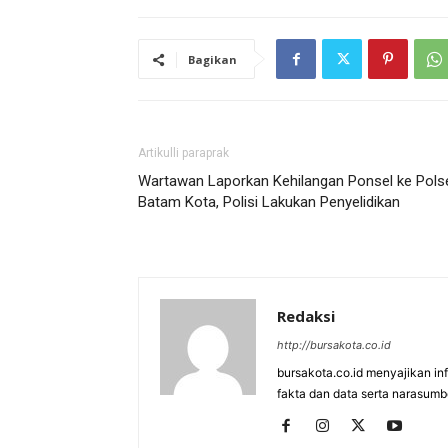
Bagikan
Artikulli paraprak
Wartawan Laporkan Kehilangan Ponsel ke Pols
Batam Kota, Polisi Lakukan Penyelidikan
Redaksi
http://bursakota.co.id
bursakota.co.id menyajikan in
fakta dan data serta narasumb