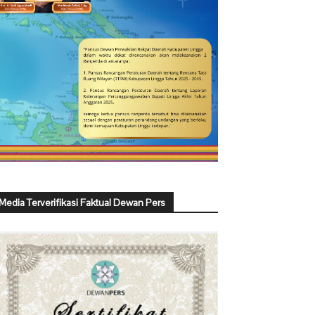
Media Terverifikasi Faktual Dewan Pers