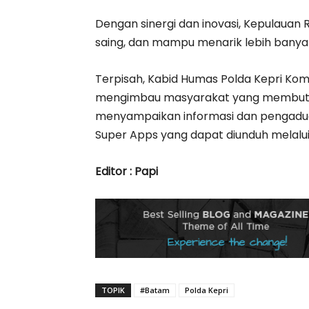
Dengan sinergi dan inovasi, Kepulauan
saing, dan mampu menarik lebih banyak
Terpisah, Kabid Humas Polda Kepri Kombes P
mengimbau masyarakat yang membutuh
menyampaikan informasi dan pengaduan
Super Apps yang dapat diunduh melalu
Editor : Papi
TOPIK
#Batam
Polda Kepri