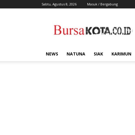
Sabtu, Agustus 8, 2026
Masuk / Bergabung
Bursa
Kota
NEWS
NATUNA
SIAK
KARIMUN