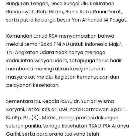
Bunguran Tengah, Desa Sungai Ulu, Kelurahan
Bandarsyah, Batu Hitam, Ranai Kota, Ranai Darat,
serta putra keluarga besar Yon Arhanud 14 Pasgat.
Komandan Lanud RSA menyampaikan bahwa
melalui tema “Bakti TNI AU untuk Indonesia Maju”,
TNI Angkatan Udara tidak hanya menjaga
kedaulatan wilayah udara, tetapi juga terus hadir
membantu meningkatkan kesejahteraan
masyarakat melalui kegiatan kemanusiaan dan
pelayanan kesehatan.
Sementara itu, Kepala RSAU dr. Yuniati Wisma
Karyani, Letkol Kes dr. Dwi Indra Darmawan, Sp.OT.,
SubSp. P.L. (K)., M.Kes., mengapresiasi dukungan
seluruh panitia, tenaga kesehatan RSAU, PIA Ardhya
Garini, serta para orang tua yang telah