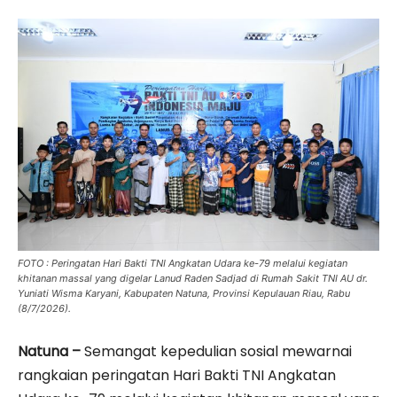
FOTO : Peringatan Hari Bakti TNI Angkatan Udara ke-79 melalui kegiatan
khitanan massal yang digelar Lanud Raden Sadjad di Rumah Sakit TNI AU dr.
Yuniati Wisma Karyani, Kabupaten Natuna, Provinsi Kepulauan Riau, Rabu
(8/7/2026).
Natuna –
Semangat kepedulian sosial mewarnai
rangkaian peringatan Hari Bakti TNI Angkatan