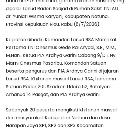
Udara ke-79 melalui kegiatan khitanan massal yang
digelar Lanud Raden Sadjad di Rumah Sakit TNI AU
dr. Yuniati Wisma Karyani, Kabupaten Natuna,
Provinsi Kepulauan Riau, Rabu (8/7/2026).
Kegiatan dihadiri Komandan Lanud RSA Marsekal
Pertama TNI Onesmus Gede Rai Aryadi, S.E., M.M.,
M.Han., Ketua PIA Ardhya Garini Cabang 9/D.I, Ny.
Marni Onesmus Pasaribu, Komandan Satuan
beserta pengurus dan PIA Ardhya Garini di jajaran
Lanud RSA. Khitanan massal Lanud RSA, bersama
Satuan Radar 201, Skadron Udara 52, Batalyon
Arhanud 14 Pasgat, dan PIA Ardhya Garini.
Sebanyak 20 peserta mengikuti khitanan massal
dari masyarakat Kabupaten Natuna dari desa
Harapan Jaya SP1, SP2 dan SP3 Kecamatan