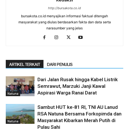
http://bursakota.co.id
bursakota.co.id menyajikan informasi faktual ditengah
masyarakat yang diulas berdasarkan fakta dan data serta
narasumber yang jelas
ARTIKEL TERKAIT
DARI PENULIS
Dari Jalan Rusak hingga Kabel Listrik
Semrawut, Marzuki Janji Kawal
Aspirasi Warga Ranai Darat
Natuna
Sambut HUT ke-81 RI, TNI AU Lanud
RSA Natuna Bersama Forkopimda dan
Masyarakat Kibarkan Merah Putih di
Natuna
Pulau Sahi