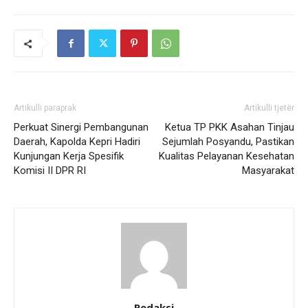
Artikulli paraprak
Artikulli tjetër
Perkuat Sinergi Pembangunan
Ketua TP PKK Asahan Tinjau
Daerah, Kapolda Kepri Hadiri
Sejumlah Posyandu, Pastikan
Kunjungan Kerja Spesifik
Kualitas Pelayanan Kesehatan
Komisi II DPR RI
Masyarakat
Redaksi