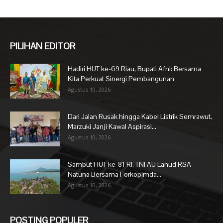
PILIHAN EDITOR
Hadiri HUT ke-69 Riau, Bupati Afni: Bersama
Kita Perkuat Sinergi Pembangunan
Agustus 10, 2026
Dari Jalan Rusak hingga Kabel Listrik Semrawut,
Marzuki Janji Kawal Aspirasi...
Agustus 10, 2026
Sambut HUT ke-81 RI, TNI AU Lanud RSA
Natuna Bersama Forkopimda...
Agustus 10, 2026
POSTING POPULER