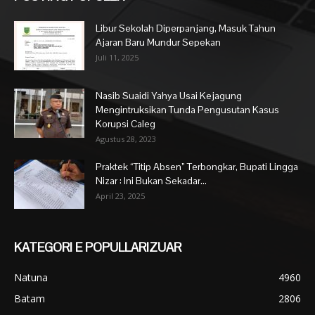
Libur Sekolah Diperpanjang, Masuk Tahun
Ajaran Baru Mundur Sepekan
Juli 11, 2025
Nasib Suaidi Yahya Usai Kejagung
Mengintruksikan Tunda Pengusutan Kasus
Korupsi Caleg
Agustus 28, 2023
Praktek “Titip Absen” Terbongkar, Bupati Lingga
Nizar : Ini Bukan Sekadar...
April 23, 2025
KATEGORI E POPULLARIZUAR
Natuna
4960
Batam
2806