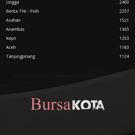
Lingga
2400
Berita TNI - Polri
2257
Asahan
1521
Anambas
1365
Kepri
1253
Aceh
1183
Tanjungpinang
1124