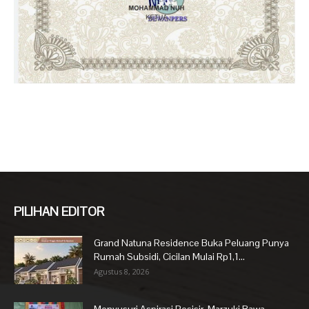
PILIHAN EDITOR
Grand Natuna Residence Buka Peluang Punya
Rumah Subsidi, Cicilan Mulai Rp1,1...
Agustus 8, 2026
Menyusuri Aspirasi Pesisir, Marzuki Bawa