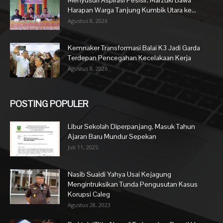
Harapan Warga Tanjung Kumbik Utara ke...
Agustus 8, 2026
Kemnaker Transformasi Balai K3 Jadi Garda
Terdepan Pencegahan Kecelakaan Kerja
Agustus 8, 2026
POSTING POPULER
Libur Sekolah Diperpanjang, Masuk Tahun
Ajaran Baru Mundur Sepekan
Juli 11, 2025
Nasib Suaidi Yahya Usai Kejagung
Mengintruksikan Tunda Pengusutan Kasus
Korupsi Caleg
Agustus 28, 2023