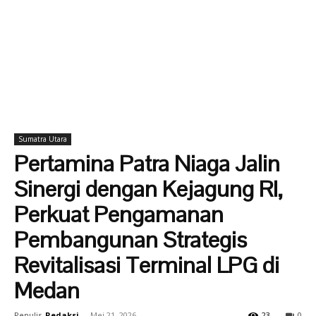
Sumatra Utara
Pertamina Patra Niaga Jalin
Sinergi dengan Kejagung RI,
Perkuat Pengamanan
Pembangunan Strategis
Revitalisasi Terminal LPG di
Medan
Penulis
Redaksi
-
Mei 21, 2026
23
0