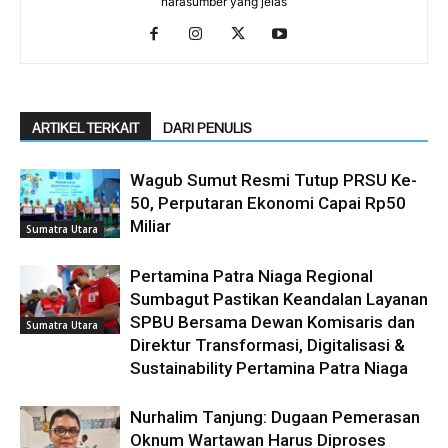
narasumber yang jelas
ARTIKEL TERKAIT
DARI PENULIS
Wagub Sumut Resmi Tutup PRSU Ke-
50, Perputaran Ekonomi Capai Rp50
Miliar
Sumatra Utara
Pertamina Patra Niaga Regional
Sumbagut Pastikan Keandalan Layanan
SPBU Bersama Dewan Komisaris dan
Sumatra Utara
Direktur Transformasi, Digitalisasi &
Sustainability Pertamina Patra Niaga
Nurhalim Tanjung: Dugaan Pemerasan
Oknum Wartawan Harus Diproses