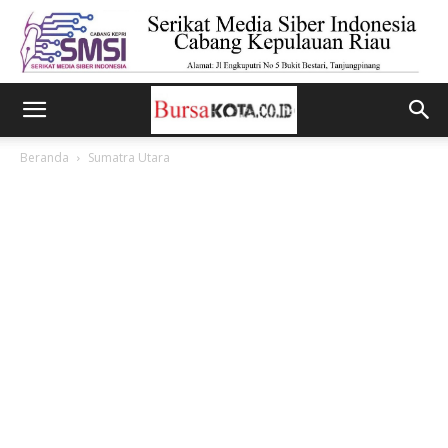
Beranda
Sumatra Utara