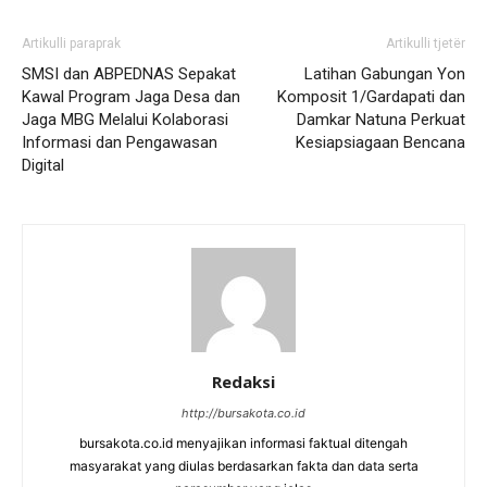
Artikulli paraprak
Artikulli tjetër
SMSI dan ABPEDNAS Sepakat
Latihan Gabungan Yon
Kawal Program Jaga Desa dan
Komposit 1/Gardapati dan
Jaga MBG Melalui Kolaborasi
Damkar Natuna Perkuat
Informasi dan Pengawasan
Kesiapsiagaan Bencana
Digital
Redaksi
http://bursakota.co.id
bursakota.co.id menyajikan informasi faktual ditengah
masyarakat yang diulas berdasarkan fakta dan data serta