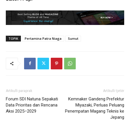
TOPIK
Pertamina Patra Niaga
Sumut
Artikulli paraprak
Artikulli tjetër
Forum SDI Natuna Sepakati
Kemnaker Gandeng Prefektur
Data Prioritas dan Rencana
Miyazaki, Perluas Peluang
Aksi 2025–2029
Penempatan Magang Teknis ke
Jepang