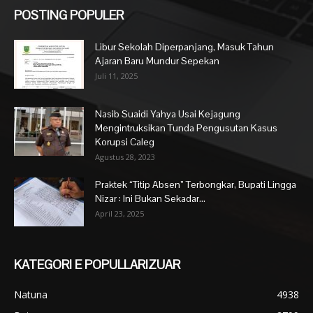
POSTING POPULER
Libur Sekolah Diperpanjang, Masuk Tahun
Ajaran Baru Mundur Sepekan
Juli 11, 2025
Nasib Suaidi Yahya Usai Kejagung
Mengintruksikan Tunda Pengusutan Kasus
Korupsi Caleg
Agustus 28, 2023
Praktek “Titip Absen” Terbongkar, Bupati Lingga
Nizar : Ini Bukan Sekadar...
April 23, 2025
KATEGORI E POPULLARIZUAR
Natuna
4938