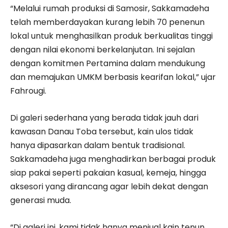
“Melalui rumah produksi di Samosir, Sakkamadeha
telah memberdayakan kurang lebih 70 penenun
lokal untuk menghasilkan produk berkualitas tinggi
dengan nilai ekonomi berkelanjutan. Ini sejalan
dengan komitmen Pertamina dalam mendukung
dan memajukan UMKM berbasis kearifan lokal,” ujar
Fahrougi.
Di galeri sederhana yang berada tidak jauh dari
kawasan Danau Toba tersebut, kain ulos tidak
hanya dipasarkan dalam bentuk tradisional.
Sakkamadeha juga menghadirkan berbagai produk
siap pakai seperti pakaian kasual, kemeja, hingga
aksesori yang dirancang agar lebih dekat dengan
generasi muda.
“Di galeri ini, kami tidak hanya menjual kain tenun