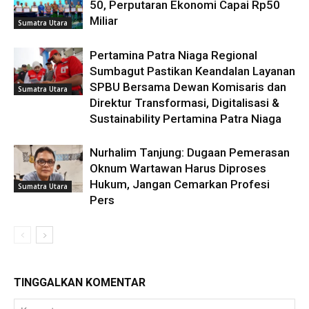
50, Perputaran Ekonomi Capai Rp50
Miliar
Sumatra Utara
Pertamina Patra Niaga Regional
Sumbagut Pastikan Keandalan Layanan
SPBU Bersama Dewan Komisaris dan
Sumatra Utara
Direktur Transformasi, Digitalisasi &
Sustainability Pertamina Patra Niaga
Nurhalim Tanjung: Dugaan Pemerasan
Oknum Wartawan Harus Diproses
Hukum, Jangan Cemarkan Profesi
Sumatra Utara
Pers
TINGGALKAN KOMENTAR