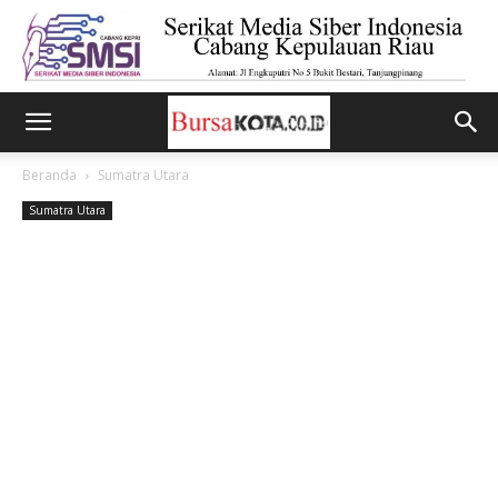
Beranda
Sumatra Utara
Sumatra Utara