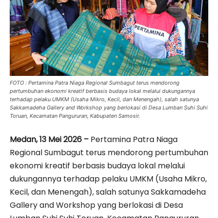
FOTO : Pertamina Patra Niaga Regional Sumbagut terus mendorong
pertumbuhan ekonomi kreatif berbasis budaya lokal melalui dukungannya
terhadap pelaku UMKM (Usaha Mikro, Kecil, dan Menengah), salah satunya
Sakkamadeha Gallery and Workshop yang berlokasi di Desa Lumban Suhi Suhi
Toruan, Kecamatan Pangururan, Kabupaten Samosir.
Medan, 13 Mei 2026 –
Pertamina Patra Niaga
Regional Sumbagut terus mendorong pertumbuhan
ekonomi kreatif berbasis budaya lokal melalui
dukungannya terhadap pelaku UMKM (Usaha Mikro,
Kecil, dan Menengah), salah satunya Sakkamadeha
Gallery and Workshop yang berlokasi di Desa