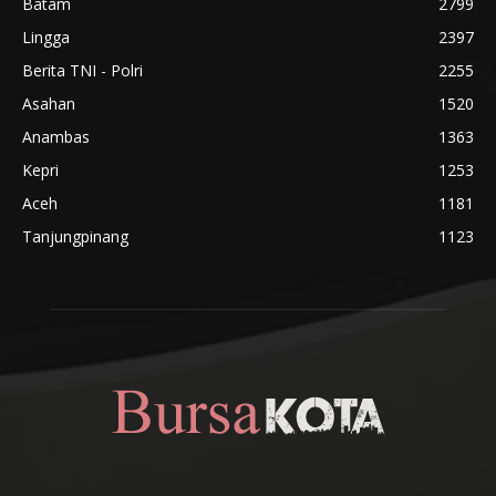
Batam
2799
Lingga
2397
Berita TNI - Polri
2255
Asahan
1520
Anambas
1363
Kepri
1253
Aceh
1181
Tanjungpinang
1123