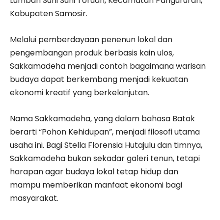
Lumban Suhi Suhi Toruan, Kecamatan Pangururan,
Kabupaten Samosir.
Melalui pemberdayaan penenun lokal dan
pengembangan produk berbasis kain ulos,
Sakkamadeha menjadi contoh bagaimana warisan
budaya dapat berkembang menjadi kekuatan
ekonomi kreatif yang berkelanjutan.
Nama Sakkamadeha, yang dalam bahasa Batak
berarti “Pohon Kehidupan”, menjadi filosofi utama
usaha ini. Bagi Stella Florensia Hutajulu dan timnya,
Sakkamadeha bukan sekadar galeri tenun, tetapi
harapan agar budaya lokal tetap hidup dan
mampu memberikan manfaat ekonomi bagi
masyarakat.