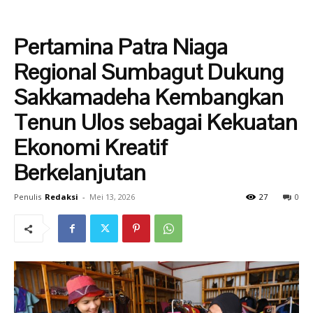
Pertamina Patra Niaga
Regional Sumbagut Dukung
Sakkamadeha Kembangkan
Tenun Ulos sebagai Kekuatan
Ekonomi Kreatif
Berkelanjutan
Penulis
Redaksi
-
Mei 13, 2026
27
0