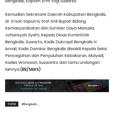
Bengkalis, Kapten Arm Yogi Sudarso.
Kemudian Sekretaris Daerah Kabupaten Bengkalis,
dr. Ersan Saputra, Staf Ahli Bupati Bidang
Kemasyarakatan dan Sumber Daya Manusia,
Johansyah Syafri, Kepala Dinas Kominfotik
Bengkalis, Suwarto, Kadis Dukcapil Bengkalis H
Ismail, Kadis Damkar Bengkalis diwakili Kepala Seksi
Pencegahan dan Penyuluhan Kebakaran, Mulyadi,
Kades Wonosari, Suswanto dan tamu undangan
lainnya.
(Bk/Mars)
TOPIK
#Bengkalis