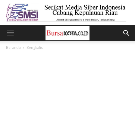
Beranda
Bengkalis