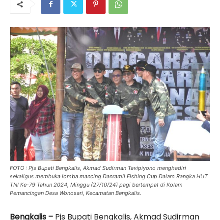
FOTO : Pjs Bupati Bengkalis, Akmad Sudirman Tavipiyono menghadiri
sekaligus membuka lomba mancing Danramil Fishing Cup Dalam Rangka HUT
TNI Ke-79 Tahun 2024, Minggu (27/10/24) pagi bertempat di Kolam
Pemancingan Desa Wonosari, Kecamatan Bengkalis.
Bengkalis –
Pjs Bupati Bengkalis, Akmad Sudirman