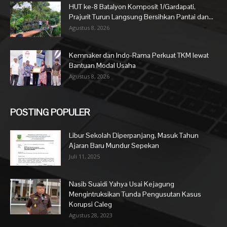
HUT ke-8 Batalyon Komposit 1/Gardapati,
Prajurit Turun Langsung Bersihkan Pantai dan...
Agustus 8, 2026
Kemnaker dan Indo-Rama Perkuat TKM lewat
Bantuan Modal Usaha
Agustus 8, 2026
POSTING POPULER
Libur Sekolah Diperpanjang, Masuk Tahun
Ajaran Baru Mundur Sepekan
Juli 11, 2025
Nasib Suaidi Yahya Usai Kejagung
Mengintruksikan Tunda Pengusutan Kasus
Korupsi Caleg
Agustus 28, 2023