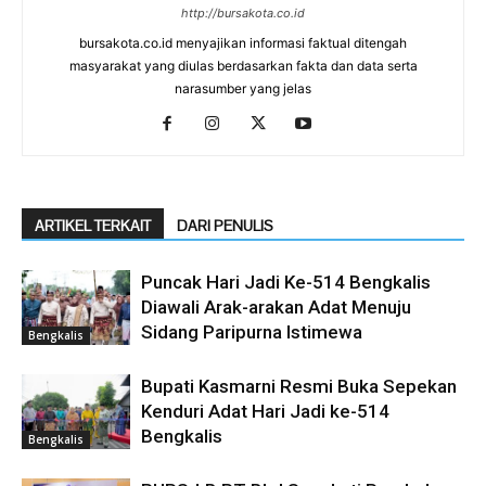
http://bursakota.co.id
bursakota.co.id menyajikan informasi faktual ditengah
masyarakat yang diulas berdasarkan fakta dan data serta
narasumber yang jelas
ARTIKEL TERKAIT
DARI PENULIS
Puncak Hari Jadi Ke-514 Bengkalis
Diawali Arak-arakan Adat Menuju
Sidang Paripurna Istimewa
Bengkalis
Bupati Kasmarni Resmi Buka Sepekan
Kenduri Adat Hari Jadi ke-514
Bengkalis
Bengkalis