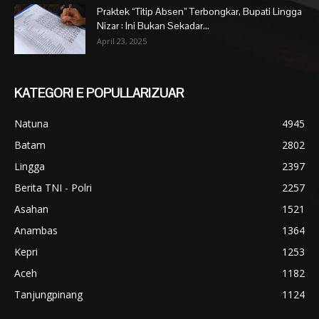
Praktek “Titip Absen” Terbongkar, Bupati Lingga
Nizar : Ini Bukan Sekadar...
April 23, 2025
KATEGORI E POPULLARIZUAR
Natuna
4945
Batam
2802
Lingga
2397
Berita TNI - Polri
2257
Asahan
1521
Anambas
1364
Kepri
1253
Aceh
1182
Tanjungpinang
1124