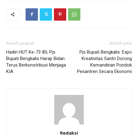
Artikulli paraprak
Artikulli tjetër
Hadiri HUT Ke-73 IBI, Pjs
Pjs Bupati Bengkalis: Expo
Bupati Bengkalis Harap Bidan
Kreativitas Santri Dorong
Terus Berkonstribusi Menjaga
Kemandirian Pondok
KIA
Pesantren Secara Ekonomi
Redaksi