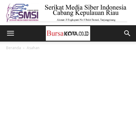
Beranda
Asahan