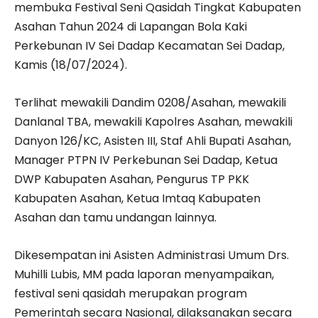
membuka Festival Seni Qasidah Tingkat Kabupaten
Asahan Tahun 2024 di Lapangan Bola Kaki
Perkebunan IV Sei Dadap Kecamatan Sei Dadap,
Kamis (18/07/2024).
Terlihat mewakili Dandim 0208/Asahan, mewakili
Danlanal TBA, mewakili Kapolres Asahan, mewakili
Danyon 126/KC, Asisten III, Staf Ahli Bupati Asahan,
Manager PTPN IV Perkebunan Sei Dadap, Ketua
DWP Kabupaten Asahan, Pengurus TP PKK
Kabupaten Asahan, Ketua Imtaq Kabupaten
Asahan dan tamu undangan lainnya.
Dikesempatan ini Asisten Administrasi Umum Drs.
Muhilli Lubis, MM pada laporan menyampaikan,
festival seni qasidah merupakan program
Pemerintah secara Nasional, dilaksanakan secara