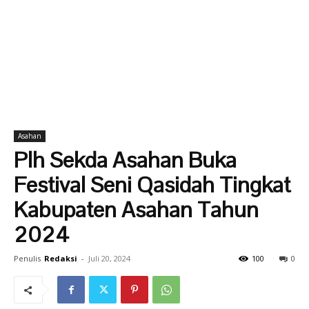
Asahan
Plh Sekda Asahan Buka
Festival Seni Qasidah Tingkat
Kabupaten Asahan Tahun
2024
Penulis
Redaksi
-
Juli 20, 2024
100
0