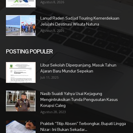
Agustus 8, 2026
Lanud Raden Sadjad Touring Kemerdekaan
Jelajahi Destinasi Wisata Natuna
Agustus 8, 2026
POSTING POPULER
Libur Sekolah Diperpanjang, Masuk Tahun
Ajaran Baru Mundur Sepekan
Juli 11, 2025
Nasib Suaidi Yahya Usai Kejagung
Mengintruksikan Tunda Pengusutan Kasus
Korupsi Caleg
Agustus 28, 2023
Praktek “Titip Absen” Terbongkar, Bupati Lingga
Nizar : Ini Bukan Sekadar...