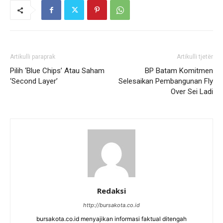
Artikulli paraprak
Artikulli tjetër
Pilih ‘Blue Chips’ Atau Saham
BP Batam Komitmen
‘Second Layer’
Selesaikan Pembangunan Fly
Over Sei Ladi
Redaksi
http://bursakota.co.id
bursakota.co.id menyajikan informasi faktual ditengah