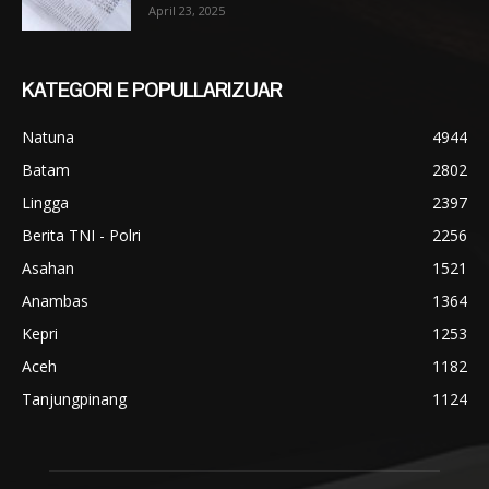
April 23, 2025
KATEGORI E POPULLARIZUAR
Natuna
4944
Batam
2802
Lingga
2397
Berita TNI - Polri
2256
Asahan
1521
Anambas
1364
Kepri
1253
Aceh
1182
Tanjungpinang
1124