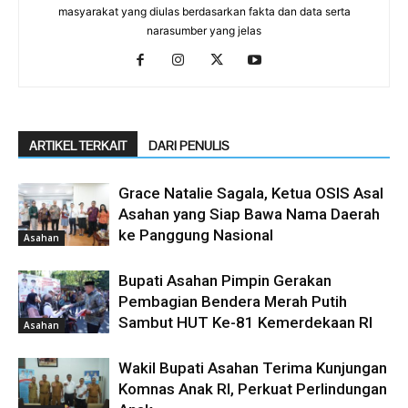
masyarakat yang diulas berdasarkan fakta dan data serta
narasumber yang jelas
ARTIKEL TERKAIT
DARI PENULIS
Grace Natalie Sagala, Ketua OSIS Asal
Asahan yang Siap Bawa Nama Daerah
ke Panggung Nasional
Asahan
Bupati Asahan Pimpin Gerakan
Pembagian Bendera Merah Putih
Sambut HUT Ke-81 Kemerdekaan RI
Asahan
Wakil Bupati Asahan Terima Kunjungan
Komnas Anak RI, Perkuat Perlindungan