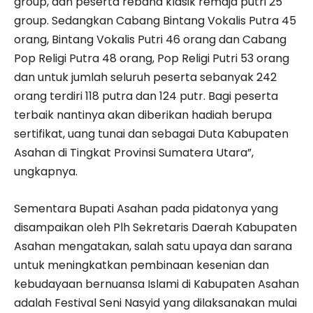
group, dan peserta rebana klasik remaja putri 25
group. Sedangkan Cabang Bintang Vokalis Putra 45
orang, Bintang Vokalis Putri 46 orang dan Cabang
Pop Religi Putra 48 orang, Pop Religi Putri 53 orang
dan untuk jumlah seluruh peserta sebanyak 242
orang terdiri 118 putra dan 124 putr. Bagi peserta
terbaik nantinya akan diberikan hadiah berupa
sertifikat, uang tunai dan sebagai Duta Kabupaten
Asahan di Tingkat Provinsi Sumatera Utara”,
ungkapnya.
Sementara Bupati Asahan pada pidatonya yang
disampaikan oleh Plh Sekretaris Daerah Kabupaten
Asahan mengatakan, salah satu upaya dan sarana
untuk meningkatkan pembinaan kesenian dan
kebudayaan bernuansa Islami di Kabupaten Asahan
adalah Festival Seni Nasyid yang dilaksanakan mulai