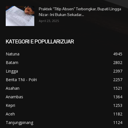
Praktek “Titip Absen” Terbongkar, Bupati Lingga
Nizar : Ini Bukan Sekadar...
April 23, 2025
KATEGORI E POPULLARIZUAR
Natuna
4945
Batam
2802
Lingga
2397
Berita TNI - Polri
2257
Asahan
1521
Anambas
1364
Kepri
1253
Aceh
1182
Tanjungpinang
1124