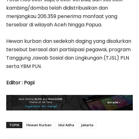
kambing/domba telah didistribusikan dan
menjangkau 206.359 penerima manfaat yang
tersebar di wilayah Aceh hingga Papua.
Hewan kurban dan sedekah daging yang disalurkan
tersebut berasal dari partisipasi pegawai, program
Tanggung Jawab Sosial dan Lingkungan (TJSL) PLN
serta YBM PLN.
Editor : Papi
TOPIK
Hewan Kurban
Idul Adha
Jakarta