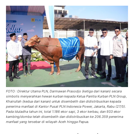
FOTO : Direktur Utama PLN, Darmawan Prasodjo (ketiga dari kanan) secara
simbolis menyerahkan hewan kurban kepada Ketua Panitia Kurban PLN Group,
Khairullah (kedua dari kanan) untuk disembelih dan didistribusikan kepada
penerima manfaat di Kantor Pusat PLN Indonesia Power, Jakarta, Rabu (27/5).
Pada Iduladha tahun ini, total 1.186 ekor sapi, 3 ekor kerbau, dan 933 ekor
kambing/domba telah disembelih dan didistribusikan ke 206.359 penerima
manfaat yang tersebar di wilayah Aceh hingga Papua.