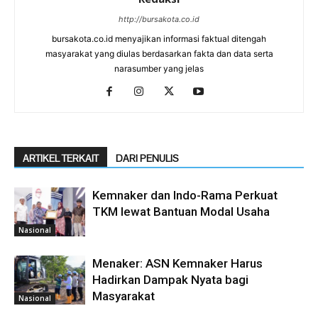
http://bursakota.co.id
bursakota.co.id menyajikan informasi faktual ditengah
masyarakat yang diulas berdasarkan fakta dan data serta
narasumber yang jelas
ARTIKEL TERKAIT
DARI PENULIS
Kemnaker dan Indo-Rama Perkuat
TKM lewat Bantuan Modal Usaha
Nasional
Menaker: ASN Kemnaker Harus
Hadirkan Dampak Nyata bagi
Masyarakat
Nasional