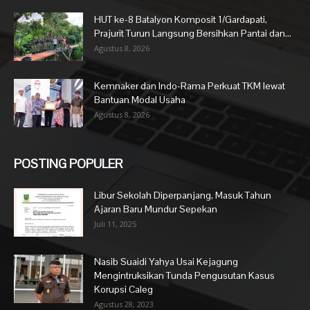
HUT ke-8 Batalyon Komposit 1/Gardapati,
Prajurit Turun Langsung Bersihkan Pantai dan...
Agustus 8, 2026
Kemnaker dan Indo-Rama Perkuat TKM lewat
Bantuan Modal Usaha
Agustus 8, 2026
POSTING POPULER
Libur Sekolah Diperpanjang, Masuk Tahun
Ajaran Baru Mundur Sepekan
Juli 11, 2025
Nasib Suaidi Yahya Usai Kejagung
Mengintruksikan Tunda Pengusutan Kasus
Korupsi Caleg
Agustus 28, 2023