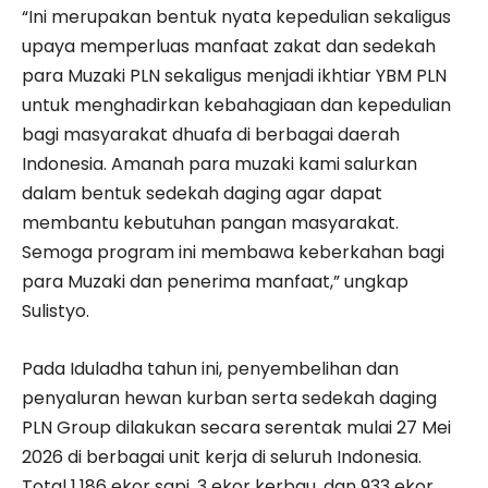
“Ini merupakan bentuk nyata kepedulian sekaligus
upaya memperluas manfaat zakat dan sedekah
para Muzaki PLN sekaligus menjadi ikhtiar YBM PLN
untuk menghadirkan kebahagiaan dan kepedulian
bagi masyarakat dhuafa di berbagai daerah
Indonesia. Amanah para muzaki kami salurkan
dalam bentuk sedekah daging agar dapat
membantu kebutuhan pangan masyarakat.
Semoga program ini membawa keberkahan bagi
para Muzaki dan penerima manfaat,” ungkap
Sulistyo.
Pada Iduladha tahun ini, penyembelihan dan
penyaluran hewan kurban serta sedekah daging
PLN Group dilakukan secara serentak mulai 27 Mei
2026 di berbagai unit kerja di seluruh Indonesia.
Total 1.186 ekor sapi, 3 ekor kerbau, dan 933 ekor