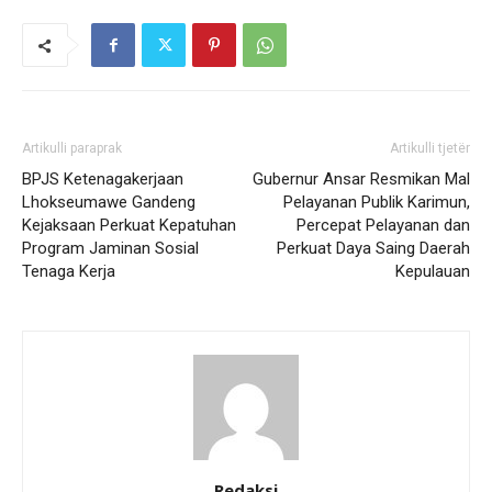
Artikulli paraprak
Artikulli tjetër
BPJS Ketenagakerjaan
Gubernur Ansar Resmikan Mal
Lhokseumawe Gandeng
Pelayanan Publik Karimun,
Kejaksaan Perkuat Kepatuhan
Percepat Pelayanan dan
Program Jaminan Sosial
Perkuat Daya Saing Daerah
Tenaga Kerja
Kepulauan
Redaksi