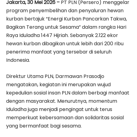
Jakarta, 30 Mei 2026 –
PT PLN (Persero) menggelar
program penyembelihan dan penyaluran hewan
kurban bertajuk “Energi Kurban Pancarkan Takwa,
Bagikan Terang untuk Sesama” dalam rangka Hari
Raya Iduladha 1447 Hijriah. Sebanyak 2.122 ekor
hewan kurban dibagikan untuk lebih dari 200 ribu
penerima manfaat yang tersebar di seluruh
Indonesia.
Direktur Utama PLN, Darmawan Prasodjo
mengatakan, kegiatan ini merupakan wujud
kepedulian sosial insan PLN dalam berbagi manfaat
dengan masyarakat. Menurutnya, momentum
Iduladha juga menjadi pengingat untuk terus
memperkuat kebersamaan dan solidaritas sosial
yang bermanfaat bagi sesama.