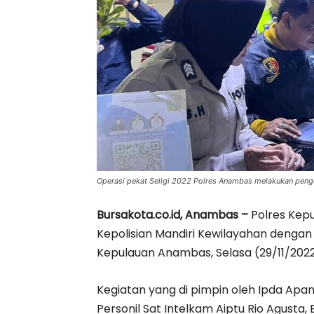
Operasi pekat Seligi 2022 Polres Anambas melakukan penge
Bursakota.co.id, Anambas –
Polres Kep
Kepolisian Mandiri Kewilayahan dengan s
Kepulauan Anambas, Selasa (29/11/202
Kegiatan yang di pimpin oleh Ipda Apan
Personil Sat Intelkam Aiptu Rio Agusta, 