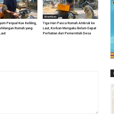
Anambas
yum Penjual Kue Keliling,
Tiga Hari Pasca Rumah Ambruk ke
ehilangan Rumah yang
Laut, Korban Mengaku Belum Dapat
Laut
Perhatian dari Pemerintah Desa