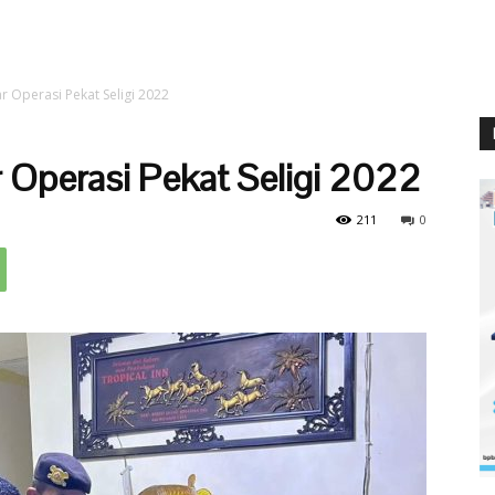
 Operasi Pekat Seligi 2022
 Operasi Pekat Seligi 2022
211
0