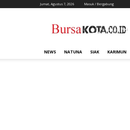
Jumat, Agustus 7, 2026
Masuk / Bergabung
Bursa
Kota
NEWS
NATUNA
SIAK
KARIMUN