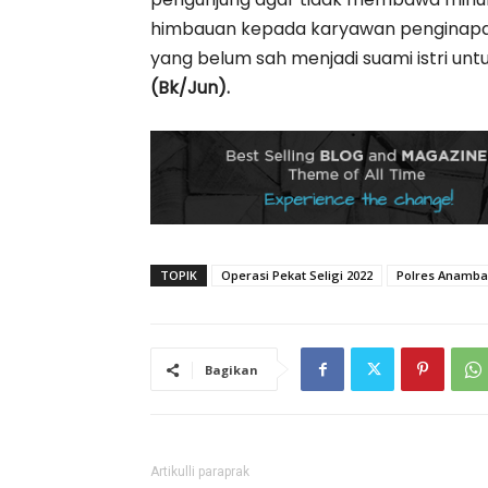
himbauan kepada karyawan penginapan
yang belum sah menjadi suami istri un
(Bk/Jun).
TOPIK
Operasi Pekat Seligi 2022
Polres Anamba
Bagikan
Artikulli paraprak