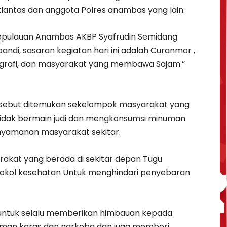
atlantas dan anggota Polres anambas yang lain.
 kepulauan Anambas AKBP Syafrudin Semidang
pandi, sasaran kegiatan hari ini adalah Curanmor ,
ografi, dan masyarakat yang membawa Sajam.”
ersebut ditemukan sekelompok masyarakat yang
 tidak bermain judi dan mengkonsumsi minuman
yamanan masyarakat sekitar.
kat yang berada di sekitar depan Tugu
okol kesehatan Untuk menghindari penyebaran
ntuk selalu memberikan himbauan kepada
man keras dan narkoba dan juga memberi