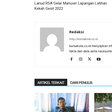
Lanud RSA Gelar Manuver Lapangan Latihan
Kekah Gesit 2022
Redaksi
http://bursakota.co.id
bursakota.co.id menyajikan in
fakta dan data serta narasumb
ARTIKEL TERKAIT
DARI PENULIS