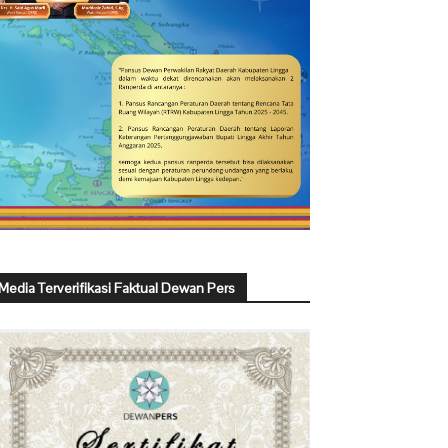
Media Terverifikasi Faktual Dewan Pers