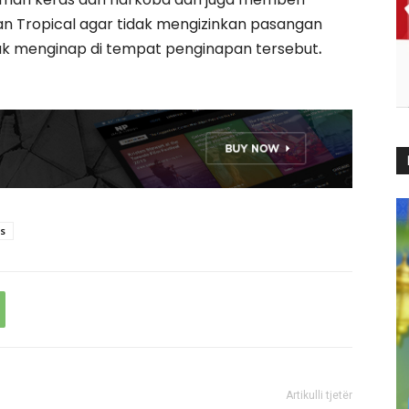
 Tropical agar tidak mengizinkan pasangan
tuk menginap di tempat penginapan tersebut
.
s
Artikulli tjetër