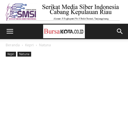
Beranda
Kepri
Natuna
Kepri
Natuna