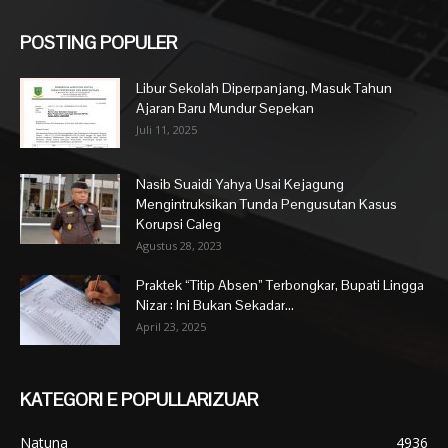
POSTING POPULER
Libur Sekolah Diperpanjang, Masuk Tahun
Ajaran Baru Mundur Sepekan
Juli 11, 2025
Nasib Suaidi Yahya Usai Kejagung
Mengintruksikan Tunda Pengusutan Kasus
Korupsi Caleg
Agustus 28, 2023
Praktek “Titip Absen” Terbongkar, Bupati Lingga
Nizar : Ini Bukan Sekadar...
April 23, 2025
KATEGORI E POPULLARIZUAR
Natuna
4936