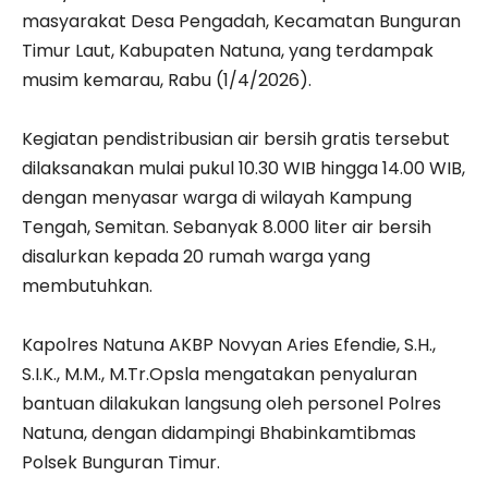
masyarakat Desa Pengadah, Kecamatan Bunguran
Timur Laut, Kabupaten Natuna, yang terdampak
musim kemarau, Rabu (1/4/2026).
‎Kegiatan pendistribusian air bersih gratis tersebut
dilaksanakan mulai pukul 10.30 WIB hingga 14.00 WIB,
dengan menyasar warga di wilayah Kampung
Tengah, Semitan. Sebanyak 8.000 liter air bersih
disalurkan kepada 20 rumah warga yang
membutuhkan.
‎Kapolres Natuna AKBP Novyan Aries Efendie, S.H.,
S.I.K., M.M., M.Tr.Opsla mengatakan penyaluran
bantuan dilakukan langsung oleh personel Polres
Natuna, dengan didampingi Bhabinkamtibmas
Polsek Bunguran Timur.