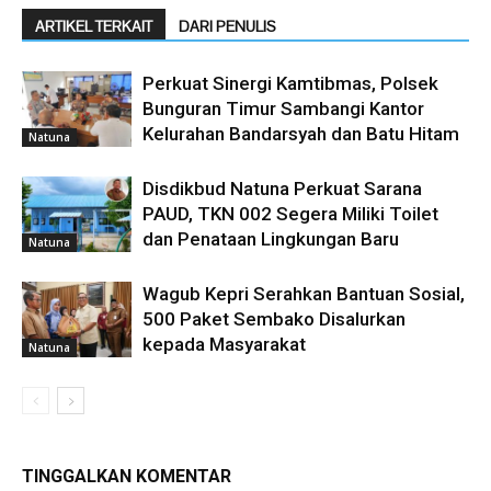
ARTIKEL TERKAIT
DARI PENULIS
Perkuat Sinergi Kamtibmas, Polsek
Bunguran Timur Sambangi Kantor
Kelurahan Bandarsyah dan Batu Hitam
Natuna
Disdikbud Natuna Perkuat Sarana
PAUD, TKN 002 Segera Miliki Toilet
dan Penataan Lingkungan Baru
Natuna
Wagub Kepri Serahkan Bantuan Sosial,
500 Paket Sembako Disalurkan
kepada Masyarakat
Natuna
TINGGALKAN KOMENTAR