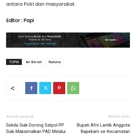
antara Polri dan masyarakat.
‎Editor : Papi
TOPIK
Air Bersih
Natuna
Artikulli paraprak
Artikulli tjetër
Sekda Siak Dorong Satpol PP
Bupati Afni Lantik Anggota
Siak Maksimalkan PAD Melalui
Bapekam se-Kecamatan