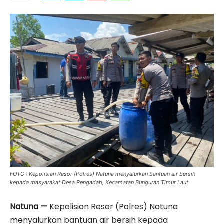
FOTO : Kepolisian Resor (Polres) Natuna menyalurkan bantuan air bersih
kepada masyarakat Desa Pengadah, Kecamatan Bunguran Timur Laut
‎Natuna —
Kepolisian Resor (Polres) Natuna
menyalurkan bantuan air bersih kepada