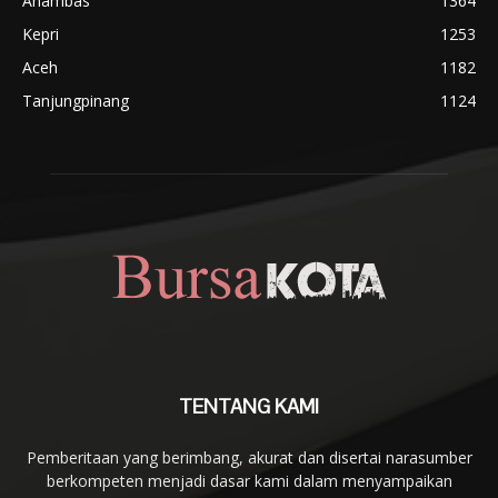
Anambas
1364
Kepri
1253
Aceh
1182
Tanjungpinang
1124
TENTANG KAMI
Pemberitaan yang berimbang, akurat dan disertai narasumber
berkompeten menjadi dasar kami dalam menyampaikan