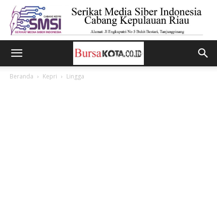
Beranda
Kepri
Lingga