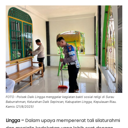
FOTO : Polsek Daik Lingga menggelar kegiatan bakti sosial religi di Surau
Baburrahman, Kelurahan Daik Sepincan, Kabupaten Lingga, Kepulauan Riau.
Kamis (21/8/2025)
Lingga –
Dalam upaya mempererat tali silaturahmi