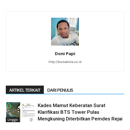
Doni Papi
http://bursakota.co.id
ARTIKEL TERKAIT
DARI PENULIS
Kades Mamut Keberatan Surat
Klarifikasi BTS Tower Pulau
Mengkuning Diterbitkan Pemdes Rejai
Lingga