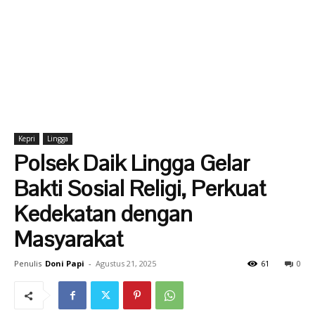
Kepri
Lingga
Polsek Daik Lingga Gelar
Bakti Sosial Religi, Perkuat
Kedekatan dengan
Masyarakat
Penulis
Doni Papi
-
Agustus 21, 2025
61
0