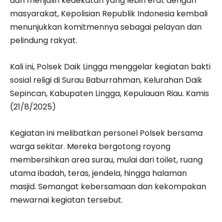
dan menjalin kedekatan yang lebih erat dengan
masyarakat, Kepolisian Republik Indonesia kembali
menunjukkan komitmennya sebagai pelayan dan
pelindung rakyat.
Kali ini, Polsek Daik Lingga menggelar kegiatan bakti
sosial religi di Surau Baburrahman, Kelurahan Daik
Sepincan, Kabupaten Lingga, Kepulauan Riau. Kamis
(21/8/2025)
Kegiatan ini melibatkan personel Polsek bersama
warga sekitar. Mereka bergotong royong
membersihkan area surau, mulai dari toilet, ruang
utama ibadah, teras, jendela, hingga halaman
masjid. Semangat kebersamaan dan kekompakan
mewarnai kegiatan tersebut.