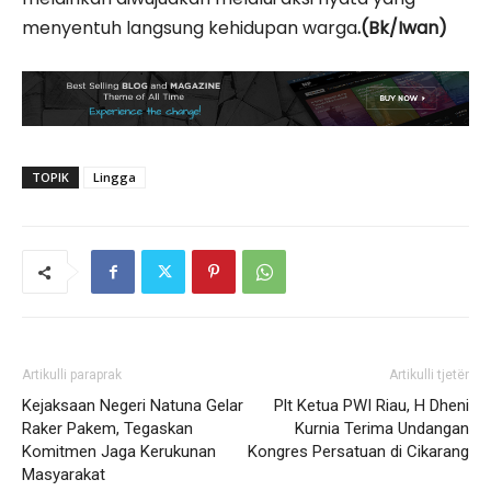
menyentuh langsung kehidupan warga
.(Bk/Iwan)
TOPIK
Lingga
Artikulli paraprak
Artikulli tjetër
Kejaksaan Negeri Natuna Gelar
Plt Ketua PWI Riau, H Dheni
Raker Pakem, Tegaskan
Kurnia Terima Undangan
Komitmen Jaga Kerukunan
Kongres Persatuan di Cikarang
Masyarakat