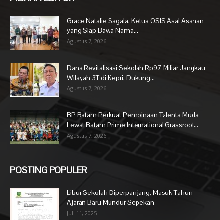
Grace Natalie Sagala, Ketua OSIS Asal Asahan
yang Siap Bawa Nama...
Agustus 7, 2026
Dana Revitalisasi Sekolah Rp97 Miliar Jangkau
Wilayah 3T di Kepri, Dukung...
Agustus 7, 2026
BP Batam Perkuat Pembinaan Talenta Muda
Lewat Batam Prime International Grassroot...
Agustus 7, 2026
POSTING POPULER
Libur Sekolah Diperpanjang, Masuk Tahun
Ajaran Baru Mundur Sepekan
Juli 11, 2025