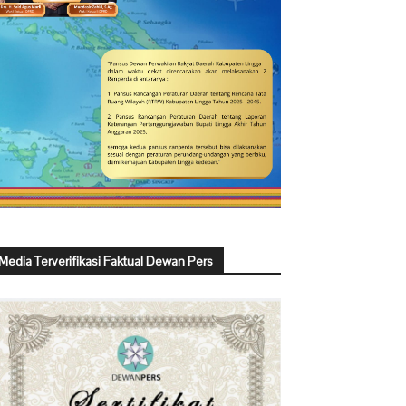
Media Terverifikasi Faktual Dewan Pers