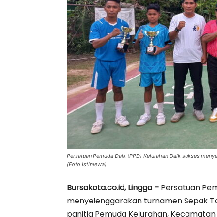
Persatuan Pemuda Daik (PPD) Kelurahan Daik sukses meny
(Foto Istimewa)
Bursakota.co.id, Lingga –
Persatuan Pem
menyelenggarakan turnamen Sepak Tak
panitia Pemuda Kelurahan, Kecamatan 