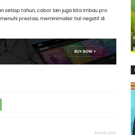
n setiap tahun, cabor lain juga kita imbau pro
enuhi prestasi, meminimalisir hal negatif di
Artikulli tjetër