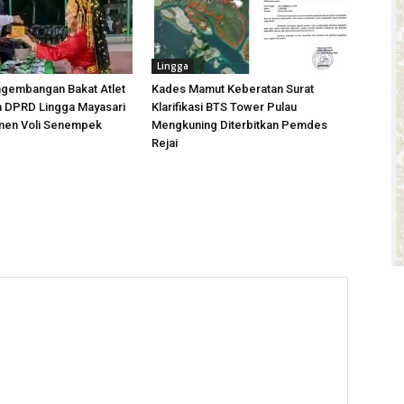
Lingga
gembangan Bakat Atlet
Kades Mamut Keberatan Surat
a DPRD Lingga Mayasari
Klarifikasi BTS Tower Pulau
men Voli Senempek
Mengkuning Diterbitkan Pemdes
Rejai