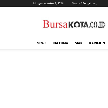
Minggu, Agustus 9, 2026
Masuk / Bergabung
Bursa
Kota
NEWS
NATUNA
SIAK
KARIMUN