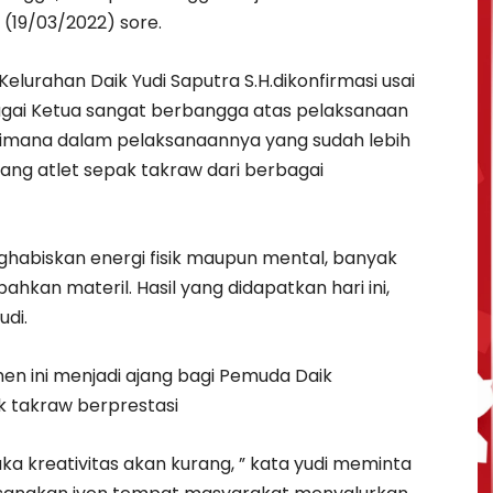
 (19/03/2022) sore.
elurahan Daik Yudi Saputra S.H.dikonfirmasi usai
agai Ketua sangat berbangga atas pelaksanaan
Dimana dalam pelaksanaannya yang sudah lebih
ndang atlet sepak takraw dari berbagai
ghabiskan energi fisik maupun mental, banyak
hkan materil. Hasil yang didapatkan hari ini,
udi.
men ini menjadi ajang bagi Pemuda Daik
k takraw berprestasi
a kreativitas akan kurang, ” kata yudi meminta