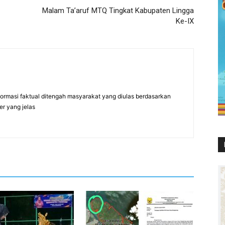
Malam Ta’aruf MTQ Tingkat Kabupaten Lingga
Ke-IX
formasi faktual ditengah masyarakat yang diulas berdasarkan
er yang jelas