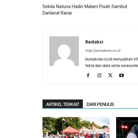
Sekda Natuna Hadiri Malam Pisah Sambut
Danlanal Ranai
Redaksi
http://bursakota.co.id
bursakota.co.id menyajikan in
fakta dan data serta narasumb
ARTIKEL TERKAIT
DARI PENULIS