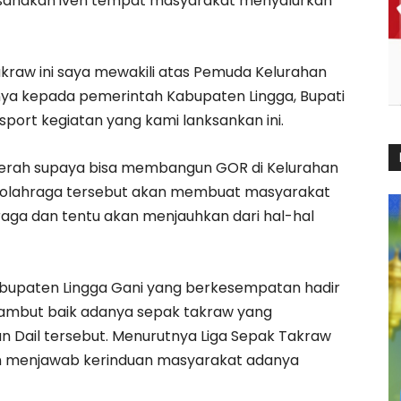
aksanakan iven tempat masyarakat menyalurkan
raw ini saya mewakili atas Pemuda Kelurahan
nya kepada pemerintah Kabupaten Lingga, Bupati
port kegiatan yang kami lanksankan ini.
erah supaya bisa membangun GOR di Kelurahan
g olahraga tersebut akan membuat masyarakat
raga dan tentu akan menjauhkan dari hal-hal
Kabupaten Lingga Gani yang berkesempatan hadir
ambut baik adanya sepak takraw yang
n Dail tersebut. Menurutnya Liga Sepak Takraw
en menjawab kerinduan masyarakat adanya