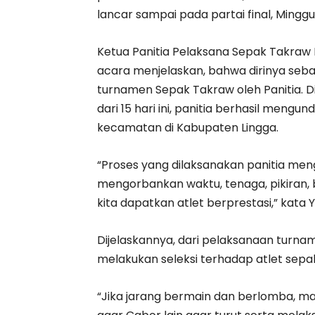
lancar sampai pada partai final, Minggu
Ketua Panitia Pelaksana Sepak Takraw K
acara menjelaskan, bahwa dirinya seb
turnamen Sepak Takraw oleh Panitia. 
dari 15 hari ini, panitia berhasil mengu
kecamatan di Kabupaten Lingga.
“Proses yang dilaksanakan panitia men
mengorbankan waktu, tenaga, pikiran, ba
kita dapatkan atlet berprestasi,” kata Y
Dijelaskannya, dari pelaksanaan turna
melakukan seleksi terhadap atlet sepa
“Jika jarang bermain dan berlomba, mak