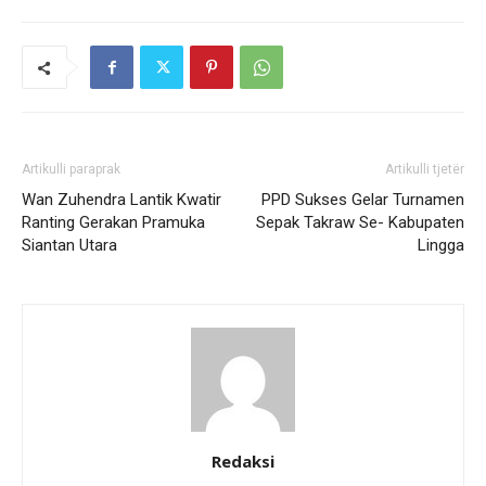
Artikulli paraprak
Artikulli tjetër
Wan Zuhendra Lantik Kwatir
PPD Sukses Gelar Turnamen
Ranting Gerakan Pramuka
Sepak Takraw Se- Kabupaten
Siantan Utara
Lingga
Redaksi