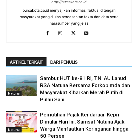
http://bursakota.co.id
bursakota.co.id menyajikan informasi faktual ditengah
masyarakat yang diulas berdasarkan fakta dan data serta
narasumber yang jelas
ARTIKEL TERKAIT
DARI PENULIS
Sambut HUT ke-81 RI, TNI AU Lanud
RSA Natuna Bersama Forkopimda dan
Masyarakat Kibarkan Merah Putih di
Natuna
Pulau Sahi
Pemutihan Pajak Kendaraan Kepri
Dimulai Hari Ini, Samsat Natuna Ajak
Warga Manfaatkan Keringanan hingga
Natuna
50 Persen