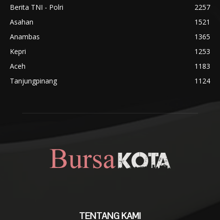
Berita TNI - Polri
2257
Asahan
1521
Anambas
1365
Kepri
1253
Aceh
1183
Tanjungpinang
1124
TENTANG KAMI