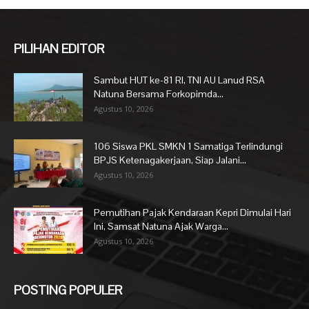
PILIHAN EDITOR
Sambut HUT ke-81 RI, TNI AU Lanud RSA
Natuna Bersama Forkopimda...
Agustus 10, 2026
106 Siswa PKL SMKN 1 Samatiga Terlindungi
BPJS Ketenagakerjaan, Siap Jalani...
Agustus 10, 2026
Pemutihan Pajak Kendaraan Kepri Dimulai Hari
Ini, Samsat Natuna Ajak Warga...
Agustus 10, 2026
POSTING POPULER