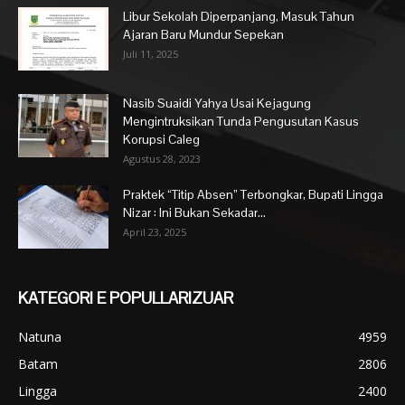
Libur Sekolah Diperpanjang, Masuk Tahun
Ajaran Baru Mundur Sepekan
Juli 11, 2025
Nasib Suaidi Yahya Usai Kejagung
Mengintruksikan Tunda Pengusutan Kasus
Korupsi Caleg
Agustus 28, 2023
Praktek “Titip Absen” Terbongkar, Bupati Lingga
Nizar : Ini Bukan Sekadar...
April 23, 2025
KATEGORI E POPULLARIZUAR
Natuna
4959
Batam
2806
Lingga
2400