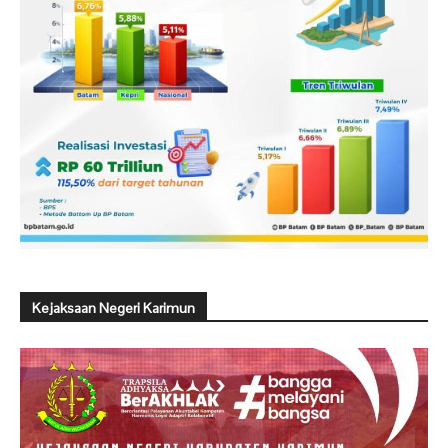
Kejaksaan Negeri Karimun