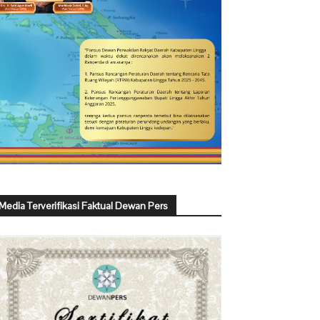
Media Terverifikasi Faktual Dewan Pers