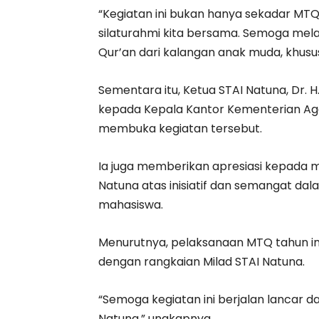
“Kegiatan ini bukan hanya sekadar MTQ 
silaturahmi kita bersama. Semoga melalu
Qur’an dari kalangan anak muda, khusu
Sementara itu, Ketua STAI Natuna, Dr.
kepada Kepala Kantor Kementerian Ag
membuka kegiatan tersebut.
Ia juga memberikan apresiasi kepada 
Natuna atas inisiatif dan semangat d
mahasiswa.
Menurutnya, pelaksanaan MTQ tahun in
dengan rangkaian Milad STAI Natuna.
“Semoga kegiatan ini berjalan lancar d
Natuna,” ungkapnya.