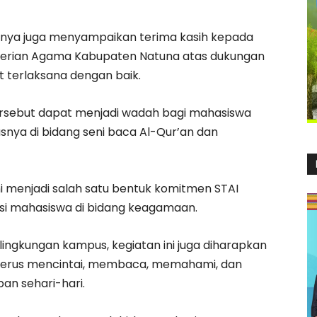
nnya juga menyampaikan terima kasih kepada
terian Agama Kabupaten Natuna atas dukungan
t terlaksana dengan baik.
ersebut dapat menjadi wadah bagi mahasiswa
ya di bidang seni baca Al-Qur’an dan
i menjadi salah satu bentuk komitmen STAI
 mahasiswa di bidang keagamaan.
i lingkungan kampus, kegiatan ini juga diharapkan
erus mencintai, membaca, memahami, dan
n sehari-hari.