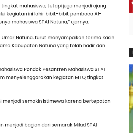
tingkat mahasiswa, tetapi juga menjadi ajang
i kegiatan ini lahir bibit-bibit pembaca Al-
snya mahasiswa STAI Natuna,” ujarnya.
 H. Umar Natuna, turut menyampaikan terima kasih
ama Kabupaten Natuna yang telah hadir dan
mahasiswa Pondok Pesantren Mahasiswa STAI
alam menyelenggarakan kegiatan MTQ tingkat
i menjadi semakin istimewa karena bertepatan
an menjadi bagian dari semarak Milad STAI