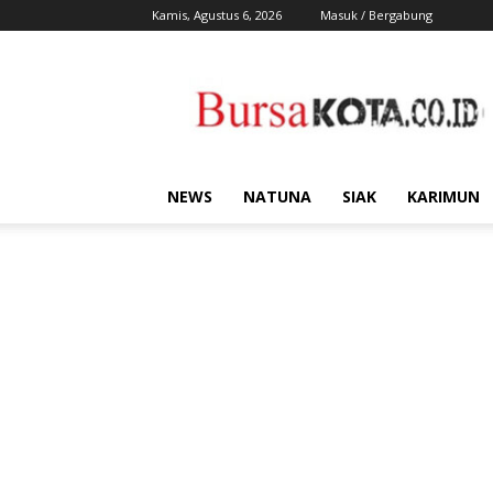
Kamis, Agustus 6, 2026
Masuk / Bergabung
Bursa
Kota
NEWS
NATUNA
SIAK
KARIMUN