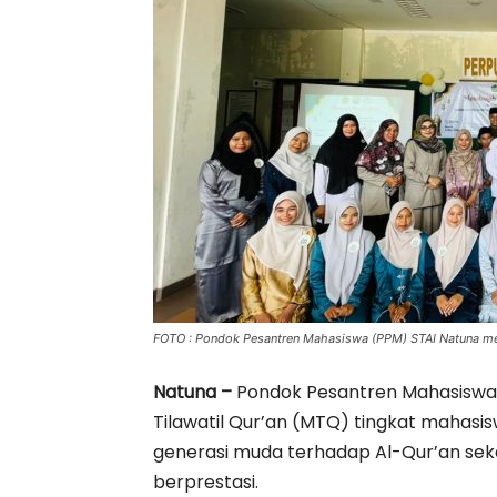
FOTO : Pondok Pesantren Mahasiswa (PPM) STAI Natuna me
Natuna –
Pondok Pesantren Mahasiswa
Tilawatil Qur’an (MTQ) tingkat maha
generasi muda terhadap Al-Qur’an sek
berprestasi.