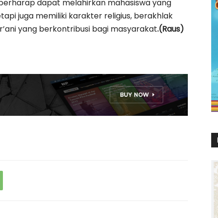
na berharap dapat melahirkan mahasiswa yang
api juga memiliki karakter religius, berakhlak
’ani yang berkontribusi bagi masyarakat
.(Raus)