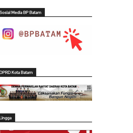
Sosial Media BP Batam
DPRD Kota Batam
Lingga