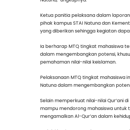
Ketua panitia pelaksana dalam lapora
pihak kampus STAI Natuna dan Kemen
yang diberikan sehingga kegiatan dapa
Ia berharap MTQ tingkat mahasiswa t
dalam mengembangkan potensi, khususn
pemahaman nilai-nilai keislaman.
Pelaksanaan MTQ tingkat mahasiswa in
Natuna dalam mengembangkan potensi
Selain memperkuat nilai-nilai Qur’ani d
mampu mendorong mahasiswa untuk t
mengamalkan Al-Qur’an dalam kehidupa