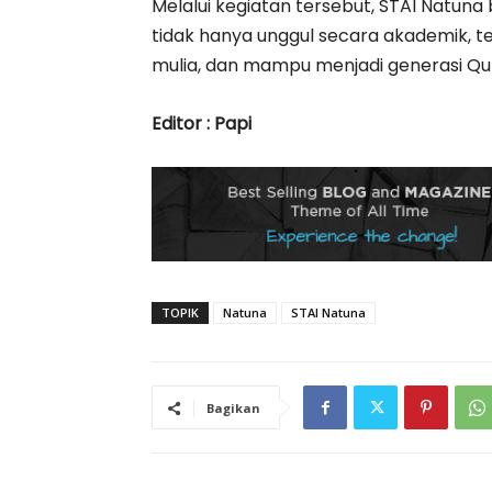
Melalui kegiatan tersebut, STAI Natu
tidak hanya unggul secara akademik, tet
mulia, dan mampu menjadi generasi Qur
Editor : Papi
TOPIK
Natuna
STAI Natuna
Bagikan