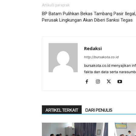
Artikulli paraprak
BP Batam Pulihkan Bekas Tambang Pasir Ilegal,
Perusak Lingkungan Akan Diberi Sanksi Tegas
Redaksi
http://bursakota.co.id
bursakota.co.id menyajikan in
fakta dan data serta narasumb
ARTIKEL TERKAIT
DARI PENULIS