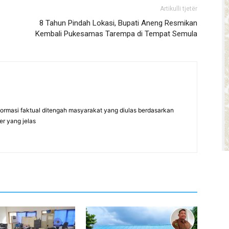
Artikulli tjetër
8 Tahun Pindah Lokasi, Bupati Aneng Resmikan
Kembali Pukesamas Tarempa di Tempat Semula
formasi faktual ditengah masyarakat yang diulas berdasarkan
er yang jelas