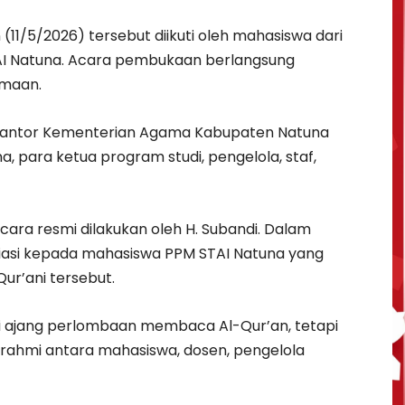
(11/5/2026) tersebut diikuti oleh mahasiswa dari
TAI Natuna. Acara pembukaan berlangsung
amaan.
a Kantor Kementerian Agama Kabupaten Natuna
, para ketua program studi, pengelola, staf,
ra resmi dilakukan oleh H. Subandi. Dalam
asi kepada mahasiswa PPM STAI Natuna yang
ur’ani tersebut.
 ajang perlombaan membaca Al-Qur’an, tetapi
urahmi antara mahasiswa, dosen, pengelola