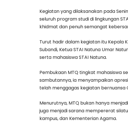
Kegiatan yang dilaksanakan pada Senin 
seluruh program studi di lingkungan S
khidmat dan penuh semangat kebers
Turut hadir dalam kegiatan itu Kepal
Subandi, Ketua STAI Natuna Umar Natuna
serta mahasiswa STAI Natuna.
Pembukaan MTQ tingkat mahasiswa seca
sambutannya, ia menyampaikan apresi
telah menggagas kegiatan bernuansa Q
Menurutnya, MTQ bukan hanya menjadi
juga menjadi sarana mempererat silat
kampus, dan Kementerian Agama.