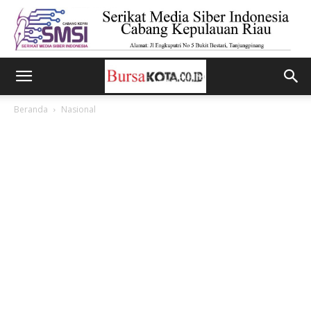
Beranda
Nasional