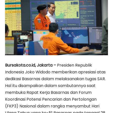
Bursakota.co.id, Jakarta –
Presiden Republik
Indonesia Joko Widodo memberikan apresiasi atas
dedikasi Basarnas dalam melaksanakan tugas SAR.
Hal itu disampaikan dalam sambutannya saat
membuka Rapat Kerja Basarnas dan Forum
Koordinasi Potensi Pencarian dan Pertolongan
(FKP3) Nasional dalam rangka menyambut Hari
Ulang Tahun yang ke-51 Basarnas pada tanggal 28