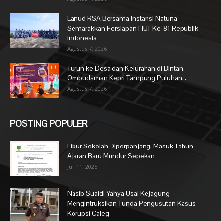
Lanud RSA Bersama Instansi Natuna
Semarakkan Persiapan HUT Ke-81 Republik
Indonesia
Agustus 7, 2026
Turun ke Desa dan Kelurahan di Bintan,
Ombudsman Kepri Tampung Puluhan...
Agustus 7, 2026
POSTING POPULER
Libur Sekolah Diperpanjang, Masuk Tahun
Ajaran Baru Mundur Sepekan
Juli 11, 2025
Nasib Suaidi Yahya Usai Kejagung
Mengintruksikan Tunda Pengusutan Kasus
Korupsi Caleg