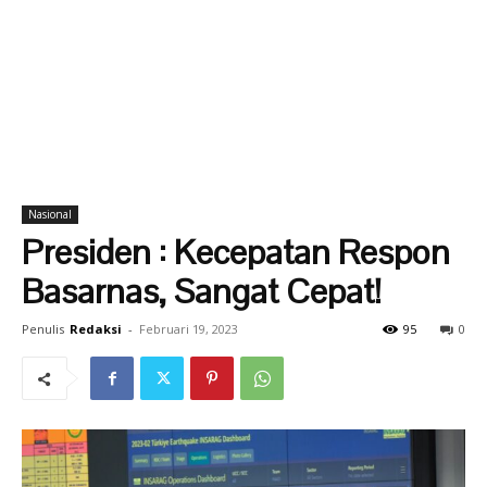
Nasional
Presiden : Kecepatan Respon
Basarnas, Sangat Cepat!
Penulis
Redaksi
-
Februari 19, 2023
95
0