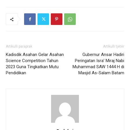
Artikulli paraprak
Artikulli tjetër
Kadisdik Asahan Gelar Asahan
Gubernur Ansar Hadiri
Science Competition Tahun
Peringatan Isra’ Miraj Nabi
2023 Guna Tingkatkan Mutu
Muhammad SAW 1444 H di
Pendidikan
Masjid As-Salam Batam