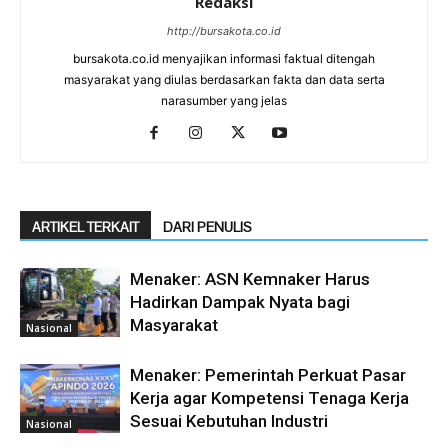
Redaksi
http://bursakota.co.id
bursakota.co.id menyajikan informasi faktual ditengah
masyarakat yang diulas berdasarkan fakta dan data serta
narasumber yang jelas
ARTIKEL TERKAIT
DARI PENULIS
Menaker: ASN Kemnaker Harus
Hadirkan Dampak Nyata bagi
Masyarakat
Nasional
Menaker: Pemerintah Perkuat Pasar
Kerja agar Kompetensi Tenaga Kerja
Sesuai Kebutuhan Industri
Nasional