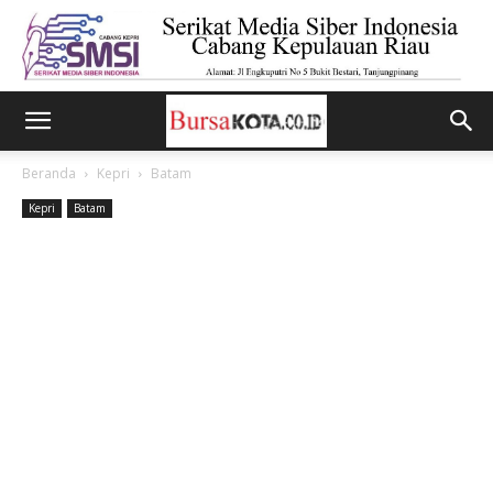
Beranda
Kepri
Batam
Kepri
Batam