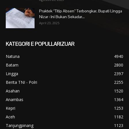
Praktek “Titip Absen” Terbongkar, Bupati Lingga
Nizar : Ini Bukan Sekadar...
April 23, 2025
KATEGORI E POPULLARIZUAR
Natuna
4940
Batam
2800
Lingga
2397
Berita TNI - Polri
2255
Asahan
1520
Anambas
1364
Kepri
1253
Aceh
1182
Tanjungpinang
1123