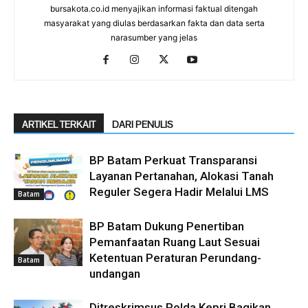
bursakota.co.id menyajikan informasi faktual ditengah
masyarakat yang diulas berdasarkan fakta dan data serta
narasumber yang jelas
ARTIKEL TERKAIT
DARI PENULIS
BP Batam Perkuat Transparansi
Layanan Pertanahan, Alokasi Tanah
Reguler Segera Hadir Melalui LMS
Batam
BP Batam Dukung Penertiban
Pemanfaatan Ruang Laut Sesuai
Ketentuan Peraturan Perundang-
Batam
undangan
Ditreskrimsus Polda Kepri Bagikan