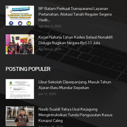
BP Batam Perkuat Transparansi Layanan
Pertanahan, Alokasi Tanah Reguler Segera
Hadir...
Agustus 6, 2026
Kejari Natuna Tahan Kades Selaut Nonaktif,
Diduga Rugikan Negara Rp533 Juta
Agustus 6, 2026
POSTING POPULER
Libur Sekolah Diperpanjang, Masuk Tahun
Ajaran Baru Mundur Sepekan
Juli 11, 2025
Nasib Suaidi Yahya Usai Kejagung
Mengintruksikan Tunda Pengusutan Kasus
Korupsi Caleg
Agustus 28, 2023