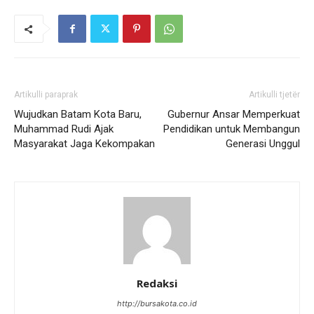
Artikulli paraprak
Artikulli tjetër
Wujudkan Batam Kota Baru,
Gubernur Ansar Memperkuat
Muhammad Rudi Ajak
Pendidikan untuk Membangun
Masyarakat Jaga Kekompakan
Generasi Unggul
Redaksi
http://bursakota.co.id