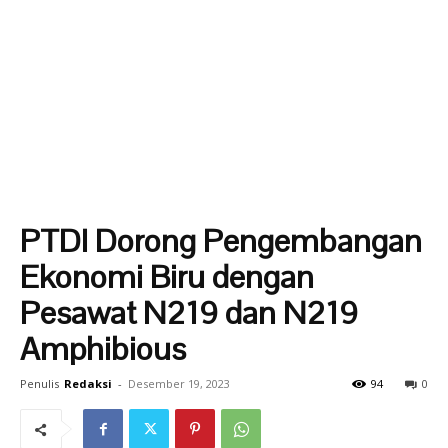
PTDI Dorong Pengembangan
Ekonomi Biru dengan
Pesawat N219 dan N219
Amphibious
Penulis
Redaksi
-
Desember 19, 2023
94
0