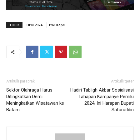
TOPIK
HPN 2024
PWI Kepri
Artikulli paraprak
Artikulli tjetër
Sektor Olahraga Harus
Hadiri Tabligh Akbar Sosialisasi
Ditingkatkan Demi
Tahapan Kampanye Pemilu
Meningkatkan Wisatawan ke
2024, Ini Harapan Bupati
Batam
Safaruddin