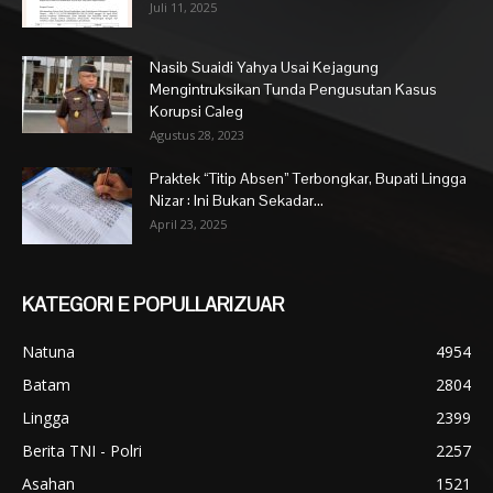
Juli 11, 2025
Nasib Suaidi Yahya Usai Kejagung
Mengintruksikan Tunda Pengusutan Kasus
Korupsi Caleg
Agustus 28, 2023
Praktek “Titip Absen” Terbongkar, Bupati Lingga
Nizar : Ini Bukan Sekadar...
April 23, 2025
KATEGORI E POPULLARIZUAR
Natuna
4954
Batam
2804
Lingga
2399
Berita TNI - Polri
2257
Asahan
1521