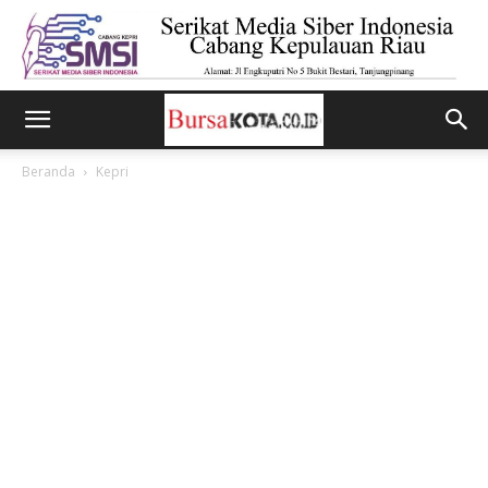
Beranda
Kepri