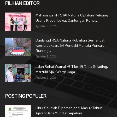
PILIHAN EDITOR
Mahasiswa KPI STAI Natuna Ciptakan Peluang
Usaha Kreatif Lewat Gantungan Kunci...
Agustus 9, 2026
Danlanud RSA Natuna Kobarkan Semangat
Kemerdekaan, 54 Pendaki Menuju Puncak
Gunung...
Agustus 9, 2026
Jalan Sehat Warnai HUT ke-19 Desa Selading,
Marzuki Ajak Warga Jaga...
Agustus 9, 2026
POSTING POPULER
Libur Sekolah Diperpanjang, Masuk Tahun
Ajaran Baru Mundur Sepekan