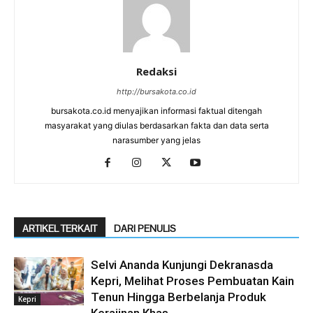
Redaksi
http://bursakota.co.id
bursakota.co.id menyajikan informasi faktual ditengah
masyarakat yang diulas berdasarkan fakta dan data serta
narasumber yang jelas
ARTIKEL TERKAIT
DARI PENULIS
Selvi Ananda Kunjungi Dekranasda
Kepri, Melihat Proses Pembuatan Kain
Tenun Hingga Berbelanja Produk
Kepri