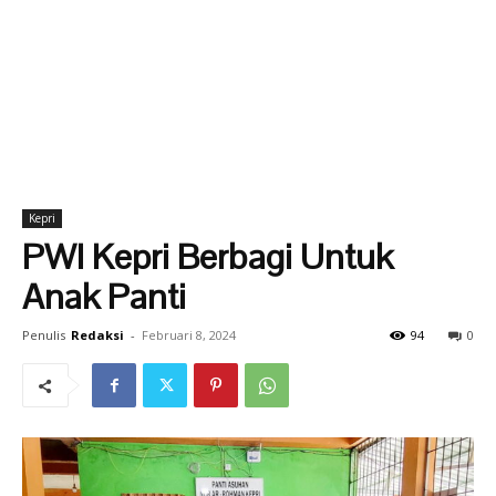
Kepri
PWI Kepri Berbagi Untuk
Anak Panti
Penulis
Redaksi
-
Februari 8, 2024
94
0