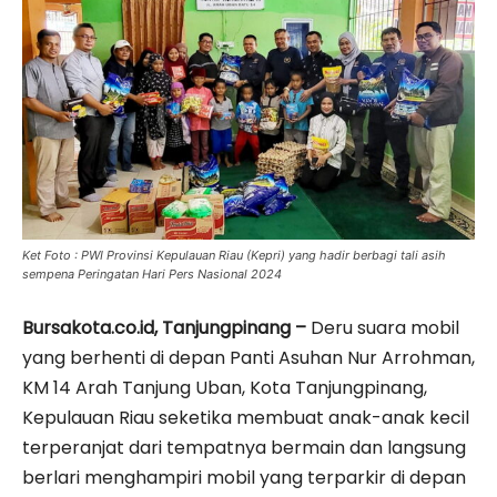
Ket Foto : PWI Provinsi Kepulauan Riau (Kepri) yang hadir berbagi tali asih
sempena Peringatan Hari Pers Nasional 2024
Bursakota.co.id, Tanjungpinang –
Deru suara mobil
yang berhenti di depan Panti Asuhan Nur Arrohman,
KM 14 Arah Tanjung Uban, Kota Tanjungpinang,
Kepulauan Riau seketika membuat anak-anak kecil
terperanjat dari tempatnya bermain dan langsung
berlari menghampiri mobil yang terparkir di depan