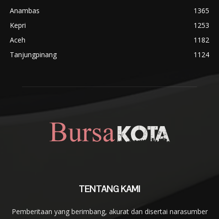
Anambas
1365
Kepri
1253
Aceh
1182
Tanjungpinang
1124
TENTANG KAMI
Pemberitaan yang berimbang, akurat dan disertai narasumber