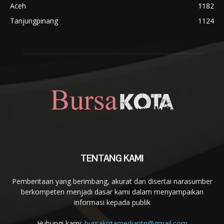
Aceh
1182
Tanjungpinang
1124
TENTANG KAMI
Pemberitaan yang berimbang, akurat dan disertai narasumber
berkompeten menjadi dasar kami dalam menyampaikan
informasi kepada publik
Hubungi kami:
bursakotamediantn@gmail.com