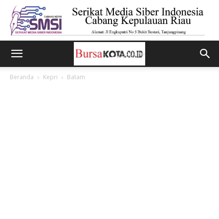
Beranda
Kepri
Batam