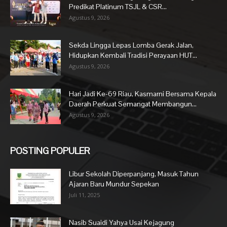
Predikat Platinum TSJL & CSR...
Agustus 9, 2026
Sekda Lingga Lepas Lomba Gerak Jalan,
Hidupkan Kembali Tradisi Perayaan HUT...
Agustus 9, 2026
Hari Jadi Ke-69 Riau, Kasmarni Bersama Kepala
Daerah Perkuat Semangat Membangun...
Agustus 9, 2026
POSTING POPULER
Libur Sekolah Diperpanjang, Masuk Tahun
Ajaran Baru Mundur Sepekan
Juli 11, 2025
Nasib Suaidi Yahya Usai Kejagung