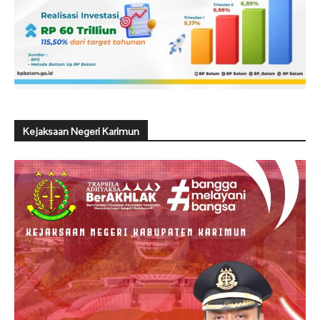
Kejaksaan Negeri Karimun