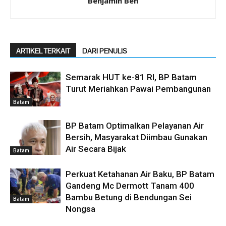
Benjamin Ben
ARTIKEL TERKAIT
DARI PENULIS
Semarak HUT ke-81 RI, BP Batam
Turut Meriahkan Pawai Pembangunan
Batam
BP Batam Optimalkan Pelayanan Air
Bersih, Masyarakat Diimbau Gunakan
Air Secara Bijak
Batam
Perkuat Ketahanan Air Baku, BP Batam
Gandeng Mc Dermott Tanam 400
Bambu Betung di Bendungan Sei
Batam
Nongsa