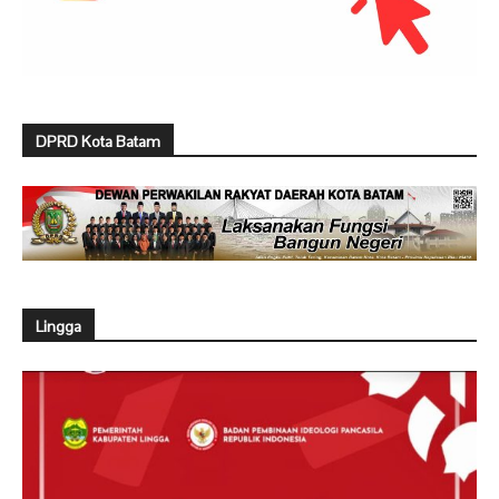
DPRD Kota Batam
Lingga