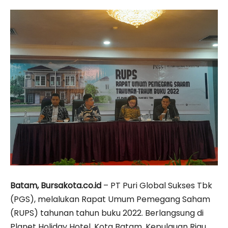
Batam, Bursakota.co.id
– PT Puri Global Sukses Tbk
(PGS), melalukan Rapat Umum Pemegang Saham
(RUPS) tahunan tahun buku 2022. Berlangsung di
Planet Holiday Hotel, Kota Batam, Kepulauan Riau,