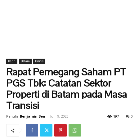
Kepri
Batam
Bisnis
Rapat Pemegang Saham PT
PGS Tbk: Catatan Sektor
Properti di Batam pada Masa
Transisi
Penulis
Benjamin Ben
-
Juni 9, 2023
197
0