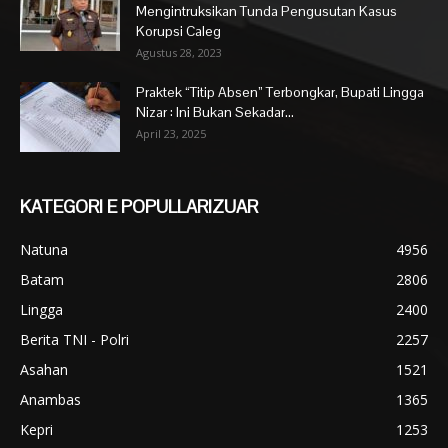
Mengintruksikan Tunda Pengusutan Kasus
Korupsi Caleg
Agustus 28, 2023
Praktek “Titip Absen” Terbongkar, Bupati Lingga
Nizar : Ini Bukan Sekadar...
April 23, 2025
KATEGORI E POPULLARIZUAR
Natuna
4956
Batam
2806
Lingga
2400
Berita TNI - Polri
2257
Asahan
1521
Anambas
1365
Kepri
1253