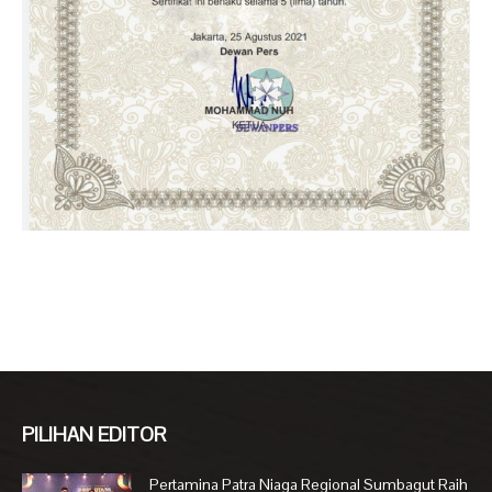
PILIHAN EDITOR
Pertamina Patra Niaga Regional Sumbagut Raih