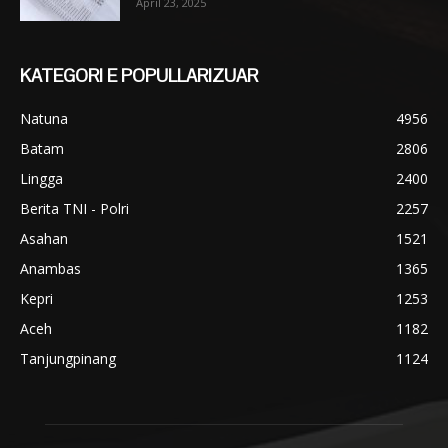
April 23, 2025
KATEGORI E POPULLARIZUAR
Natuna
4956
Batam
2806
Lingga
2400
Berita TNI - Polri
2257
Asahan
1521
Anambas
1365
Kepri
1253
Aceh
1182
Tanjungpinang
1124