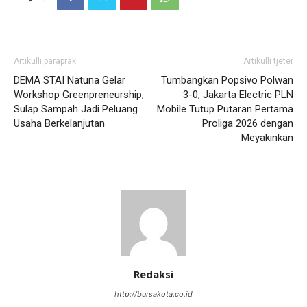
Artikulli paraprak
Artikulli tjetër
DEMA STAI Natuna Gelar
Tumbangkan Popsivo Polwan
Workshop Greenpreneurship,
3-0, Jakarta Electric PLN
Sulap Sampah Jadi Peluang
Mobile Tutup Putaran Pertama
Usaha Berkelanjutan
Proliga 2026 dengan
Meyakinkan
Redaksi
http://bursakota.co.id