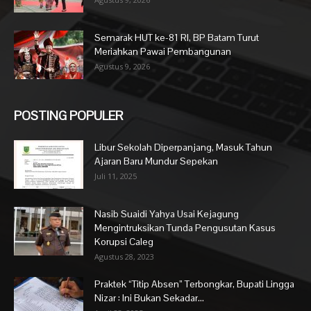
Semarak HUT ke-81 RI, BP Batam Turut
Meriahkan Pawai Pembangunan
Agustus 9, 2026
POSTING POPULER
Libur Sekolah Diperpanjang, Masuk Tahun
Ajaran Baru Mundur Sepekan
Juli 11, 2025
Nasib Suaidi Yahya Usai Kejagung
Mengintruksikan Tunda Pengusutan Kasus
Korupsi Caleg
Agustus 28, 2023
Praktek “Titip Absen” Terbongkar, Bupati Lingga
Nizar : Ini Bukan Sekadar...