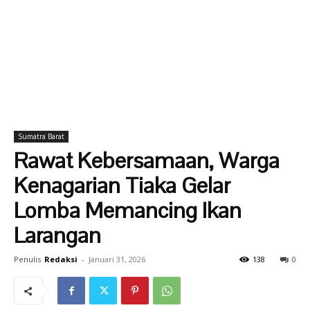
Sumatra Barat
Rawat Kebersamaan, Warga
Kenagarian Tiaka Gelar
Lomba Memancing Ikan
Larangan
Penulis
Redaksi
-
Januari 31, 2026
138
0