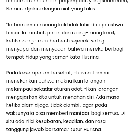
bersama tumbuh dari perjumpaan yang sederhana,
Namun, dijalani dengan niat yang tulus.
“Kebersamaan sering kali tidak lahir dari peristiwa
besar. Ia tumbuh pelan dari ruang-ruang kecil,
ketika warga mau berhenti sejenak, saling
menyapa, dan menyadari bahwa mereka berbagi
tempat hidup yang sama,” kata Husrina.
Pada kesempatan tersebut, Hurisna Jamhur
menekankan bahwa makna ikan larangan
melampaui sekadar aturan adat. “Ikan larangan
mengajarkan kita untuk menahan diri. Ada masa
ketika alam dijaga, tidak diambil, agar pada
waktunya ia bisa memberi manfaat bagi semua. Di
situ ada nilai kesabaran, keadilan, dan rasa
tanggung jawab bersama,” tutur Hurisna.