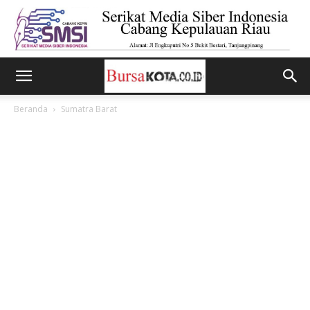
Beranda
Sumatra Barat