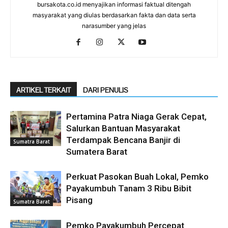
bursakota.co.id menyajikan informasi faktual ditengah
masyarakat yang diulas berdasarkan fakta dan data serta
narasumber yang jelas
ARTIKEL TERKAIT
DARI PENULIS
Pertamina Patra Niaga Gerak Cepat,
Salurkan Bantuan Masyarakat
Terdampak Bencana Banjir di
Sumatra Barat
Sumatera Barat
Perkuat Pasokan Buah Lokal, Pemko
Payakumbuh Tanam 3 Ribu Bibit
Pisang
Sumatra Barat
Pemko Payakumbuh Percepat