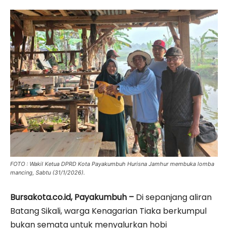
FOTO : Wakil Ketua DPRD Kota Payakumbuh Hurisna Jamhur membuka lomba
mancing, Sabtu (31/1/2026).
Bursakota.co.id, Payakumbuh –
Di sepanjang aliran
Batang Sikali, warga Kenagarian Tiaka berkumpul
bukan semata untuk menyalurkan hobi