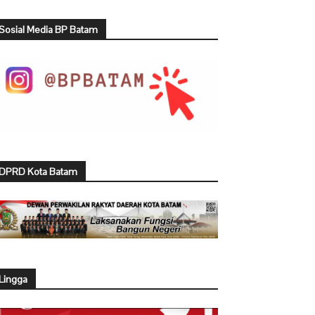
Sosial Media BP Batam
DPRD Kota Batam
Lingga