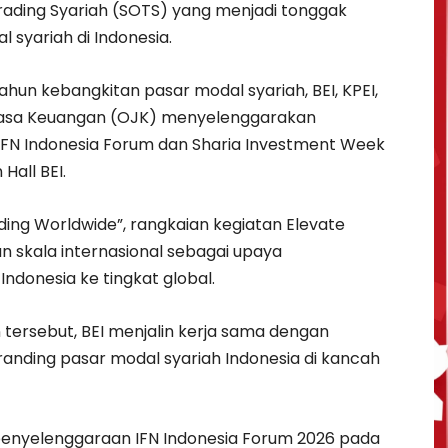
Trading Syariah (SOTS) yang menjadi tonggak
 syariah di Indonesia.
ahun kebangkitan pasar modal syariah, BEI, KPEI,
Jasa Keuangan (OJK) menyelenggarakan
i IFN Indonesia Forum dan Sharia Investment Week
Hall BEI.
ding Worldwide”, rangkaian kegiatan Elevate
n skala internasional sebagai upaya
donesia ke tingkat global.
 tersebut, BEI menjalin kerja sama dengan
ding pasar modal syariah Indonesia di kancah
i penyelenggaraan IFN Indonesia Forum 2026 pada