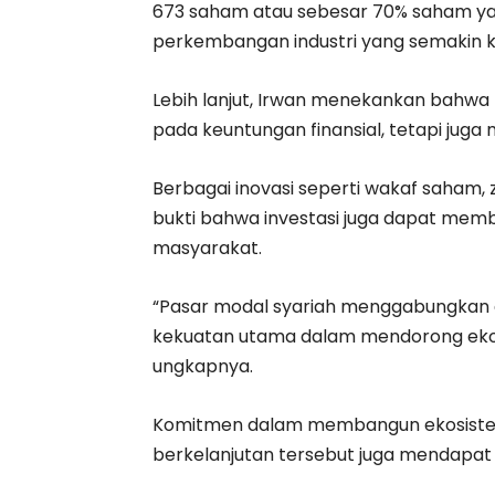
673 saham atau sebesar 70% saham yan
perkembangan industri yang semakin k
Lebih lanjut, Irwan menekankan bahwa 
pada keuntungan finansial, tetapi juga m
Berbagai inovasi seperti wakaf saham,
bukti bahwa investasi juga dapat memb
masyarakat.
“Pasar modal syariah menggabungkan asp
kekuatan utama dalam mendorong ekonom
ungkapnya.
Komitmen dalam membangun ekosistem 
berkelanjutan tersebut juga mendapat p