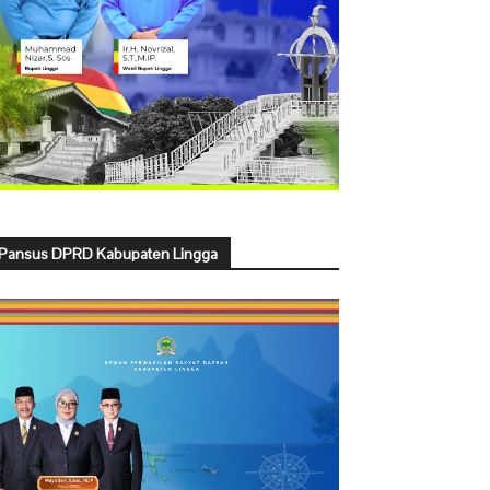
Pansus DPRD Kabupaten Lingga