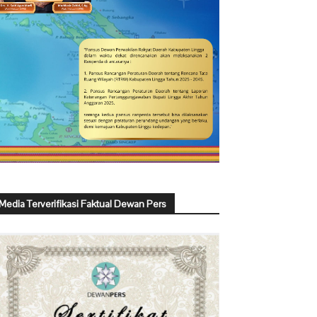
Media Terverifikasi Faktual Dewan Pers