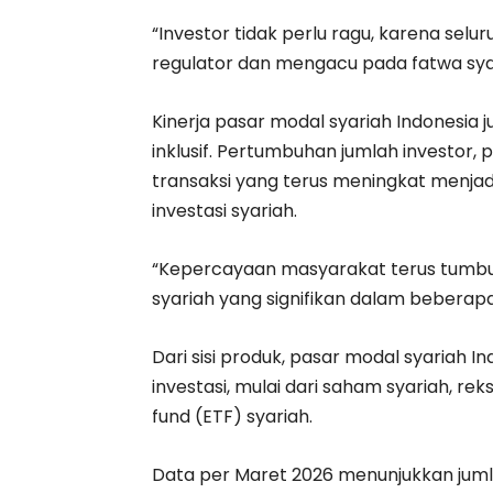
“Investor tidak perlu ragu, karena sel
regulator dan mengacu pada fatwa syari
Kinerja pasar modal syariah Indonesia 
inklusif. Pertumbuhan jumlah investor, p
transaksi yang terus meningkat menjad
investasi syariah.
“Kepercayaan masyarakat terus tumbuh. 
syariah yang signifikan dalam beberapa 
Dari sisi produk, pasar modal syariah
investasi, mulai dari saham syariah, re
fund (ETF) syariah.
Data per Maret 2026 menunjukkan juml