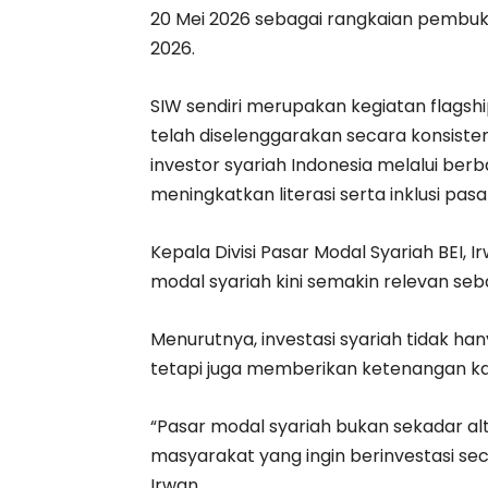
20 Mei 2026 sebagai rangkaian pembuk
2026.
SIW sendiri merupakan kegiatan flagshi
telah diselenggarakan secara konsisten
investor syariah Indonesia melalui ber
meningkatkan literasi serta inklusi pasa
Kepala Divisi Pasar Modal Syariah BEI
modal syariah kini semakin relevan seba
Menurutnya, investasi syariah tidak ha
tetapi juga memberikan ketenangan kare
“Pasar modal syariah bukan sekadar alte
masyarakat yang ingin berinvestasi seca
Irwan.