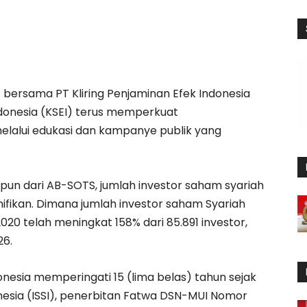
) bersama PT Kliring Penjaminan Efek Indonesia
ndonesia (KSEI) terus memperkuat
lalui edukasi dan kampanye publik yang
pun dari AB-SOTS, jumlah investor saham syariah
ifikan. Dimana jumlah investor saham Syariah
020 telah meningkat 158% dari 85.891 investor,
26.
donesia memperingati 15 (lima belas) tahun sejak
nesia (ISSI), penerbitan Fatwa DSN-MUI Nomor