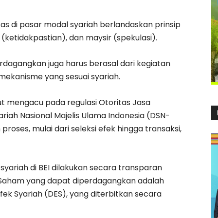
s di pasar modal syariah berlandaskan prinsip
(ketidakpastian), dan maysir (spekulasi).
perdagangkan juga harus berasal dari kegiatan
i mekanisme yang sesuai syariah.
ut mengacu pada regulasi Otoritas Jasa
iah Nasional Majelis Ulama Indonesia (DSN-
proses, mulai dari seleksi efek hingga transaksi,
ariah di BEI dilakukan secara transparan
. Saham yang dapat diperdagangkan adalah
k Syariah (DES), yang diterbitkan secara