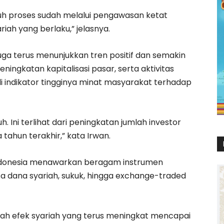
uruh proses sudah melalui pengawasan ketat
ah yang berlaku,” jelasnya.
juga terus menunjukkan tren positif dan semakin
eningkatan kapitalisasi pasar, serta aktivitas
i indikator tingginya minat masyarakat terhadap
Ini terlihat dari peningkatan jumlah investor
tahun terakhir,” kata Irwan.
 Indonesia menawarkan beragam instrumen
ksa dana syariah, sukuk, hingga exchange-traded
ah efek syariah yang terus meningkat mencapai