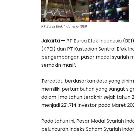
PT Bursa Efek Indonesia (BEI)
Jakarta —
PT Bursa Efek Indonesia (BEI
(KPEI) dan PT Kustodian Sentral Efek I
pengembangan pasar modal syariah me
semakin masif.
Tercatat, berdasarkan data yang dihim
memiliki pertumbuhan yang sangat sign
dalam lima tahun terakhir sejak tahun 2
menjadi 221.714 investor pada Maret 20
Pada tahun ini, Pasar Modal Syariah In
peluncuran Indeks Saham Syariah Indo