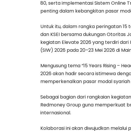
80, serta implementasi Sistem Online 
penting dalam kebangkitan pasar modal
Untuk itu, dalam rangka peringatan 15 t
dan KSEI bersama dukungan Otoritas 
kegiatan Elevate 2026 yang terdiri dar
(SIW) 2026 pada 20–23 Mei 2026 di Main 
Mengusung tema “15 Years Rising – Hea
2026 akan hadir secara istimewa denga
memperkenalkan pasar modal syariah In
Sebagai bagian dari rangkaian kegiatan
Redmoney Group guna memperkuat bran
internasional.
Kolaborasi ini akan diwujudkan melalu