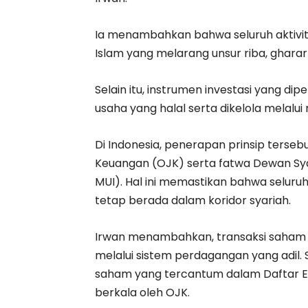
Ia menambahkan bahwa seluruh aktivita
Islam yang melarang unsur riba, gharar 
Selain itu, instrumen investasi yang di
usaha yang halal serta dikelola melalu
Di Indonesia, penerapan prinsip terseb
Keuangan (OJK) serta fatwa Dewan Syar
MUI). Hal ini memastikan bahwa seluruh 
tetap berada dalam koridor syariah.
Irwan menambahkan, transaksi saham sy
melalui sistem perdagangan yang adil
saham yang tercantum dalam Daftar Efe
berkala oleh OJK.