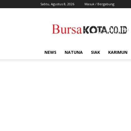
Sabtu, Agustus 8, 2026
Masuk / Bergabung
Bursa
Kota
NEWS
NATUNA
SIAK
KARIMUN