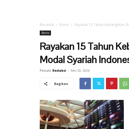
Beranda
Bisnis
Rayakan 15 Tahun Kebangkitan, BE
Bisnis
Rayakan 15 Tahun Keb
Modal Syariah Indones
Penulis
Redaksi
-
Mei 20, 2026
Bagikan