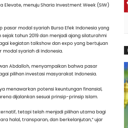
a Elevate, menuju Sharia Investment Week (SIW)
p pasar modal syariah Bursa Efek Indonesia yang
 sejak tahun 2019 dan menjadi ajang silaturahmi
bagai kegiatan talkshow dan expo yang bertujuan
r modal syariah di Indonesia.
, Irwan Abdalloh, menyampaikan bahwa pasar
gai pilihan investasi masyarakat Indonesia.
nya menawarkan potensi keuntungan finansial,
na dijalankan sesuai prinsip-prinsip Islam.
rnatif, tetapi telah menjadi pilihan utama bagi
ra halal, transparan, dan berkelanjutan,” ujar