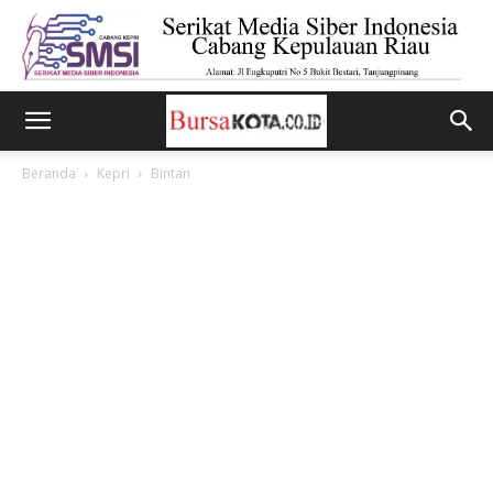
Beranda
Kepri
Bintan