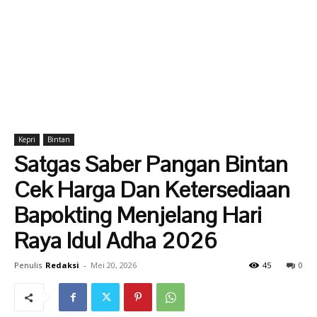
Kepri
Bintan
Satgas Saber Pangan Bintan
Cek Harga Dan Ketersediaan
Bapokting Menjelang Hari
Raya Idul Adha 2026
Penulis
Redaksi
-
Mei 20, 2026
45
0