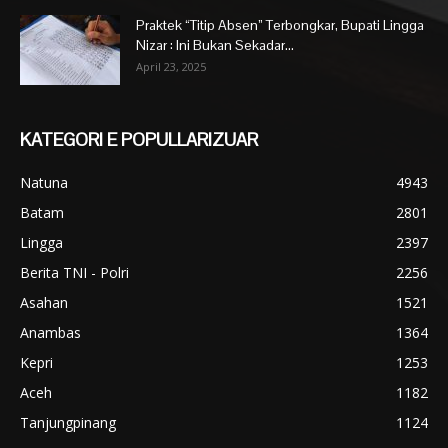
Praktek “Titip Absen” Terbongkar, Bupati Lingga
Nizar : Ini Bukan Sekadar...
April 23, 2025
KATEGORI E POPULLARIZUAR
Natuna
4943
Batam
2801
Lingga
2397
Berita TNI - Polri
2256
Asahan
1521
Anambas
1364
Kepri
1253
Aceh
1182
Tanjungpinang
1124