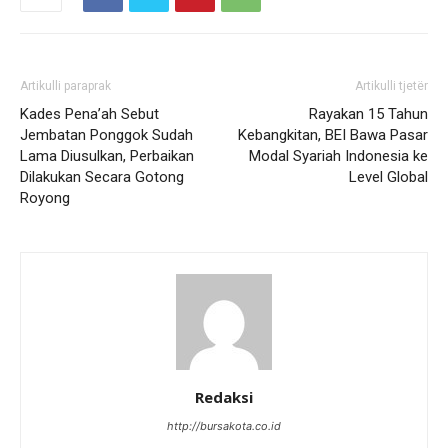
Artikulli paraprak
Artikulli tjetër
Kades Pena’ah Sebut
Rayakan 15 Tahun
Jembatan Ponggok Sudah
Kebangkitan, BEI Bawa Pasar
Lama Diusulkan, Perbaikan
Modal Syariah Indonesia ke
Dilakukan Secara Gotong
Level Global
Royong
Redaksi
http://bursakota.co.id