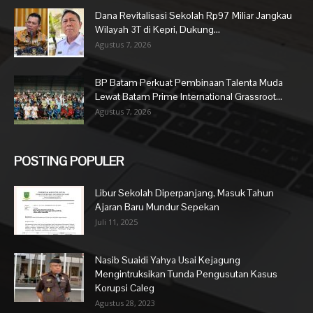
Dana Revitalisasi Sekolah Rp97 Miliar Jangkau
Wilayah 3T di Kepri, Dukung...
Agustus 7, 2026
BP Batam Perkuat Pembinaan Talenta Muda
Lewat Batam Prime International Grassroot...
Agustus 7, 2026
POSTING POPULER
Libur Sekolah Diperpanjang, Masuk Tahun
Ajaran Baru Mundur Sepekan
Juli 11, 2025
Nasib Suaidi Yahya Usai Kejagung
Mengintruksikan Tunda Pengusutan Kasus
Korupsi Caleg
Agustus 28, 2023