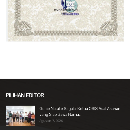
PILIHAN EDITOR
Grace Natalie Sagala, Ketua OSIS Asal Asahan
yang Siap Bawa Nama...
Agustus 7, 2026