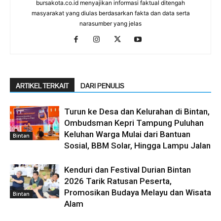
bursakota.co.id menyajikan informasi faktual ditengah
masyarakat yang diulas berdasarkan fakta dan data serta
narasumber yang jelas
ARTIKEL TERKAIT
DARI PENULIS
Turun ke Desa dan Kelurahan di Bintan,
Ombudsman Kepri Tampung Puluhan
Keluhan Warga Mulai dari Bantuan
Bintan
Sosial, BBM Solar, Hingga Lampu Jalan
Kenduri dan Festival Durian Bintan
2026 Tarik Ratusan Peserta,
Promosikan Budaya Melayu dan Wisata
Bintan
Alam