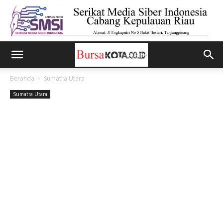
Beranda
Sumatra Utara
Sumatra Utara