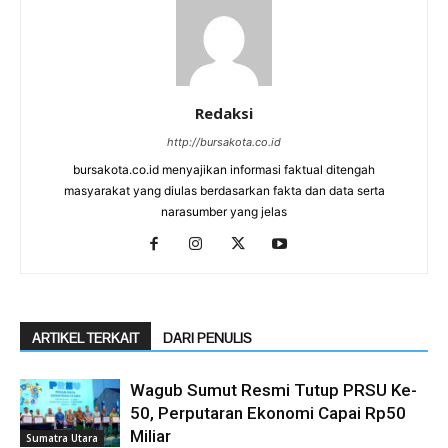
Redaksi
http://bursakota.co.id
bursakota.co.id menyajikan informasi faktual ditengah
masyarakat yang diulas berdasarkan fakta dan data serta
narasumber yang jelas
ARTIKEL TERKAIT
DARI PENULIS
Wagub Sumut Resmi Tutup PRSU Ke-
50, Perputaran Ekonomi Capai Rp50
Miliar
Sumatra Utara