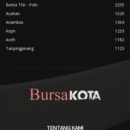
Berita TNI - Polri
2255
Asahan
1520
Anambas
1364
Kepri
1253
Aceh
1182
Tanjungpinang
1123
TENTANG KAMI