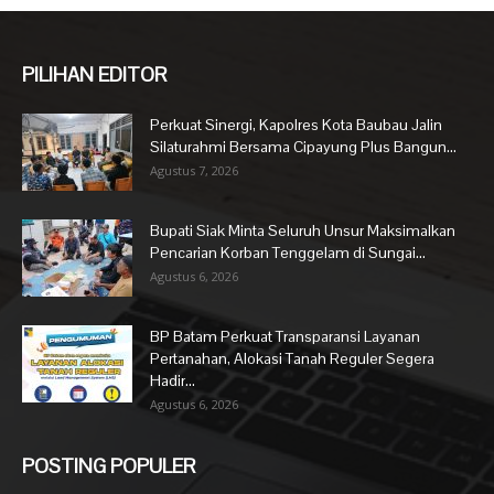
PILIHAN EDITOR
Perkuat Sinergi, Kapolres Kota Baubau Jalin
Silaturahmi Bersama Cipayung Plus Bangun...
Agustus 7, 2026
Bupati Siak Minta Seluruh Unsur Maksimalkan
Pencarian Korban Tenggelam di Sungai...
Agustus 6, 2026
BP Batam Perkuat Transparansi Layanan
Pertanahan, Alokasi Tanah Reguler Segera
Hadir...
Agustus 6, 2026
POSTING POPULER