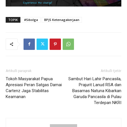
TOPIK
#Sibolga
BPJS Ketenagakerjaan
Artikulli paraprak
Artikulli tjetër
Tokoh Masyarakat Papua
Sambut Hari Lahir Pancasila,
Apresiasi Peran Satgas Damai
Prajurit Lanud RSA dan
Cartenz Jaga Stabilitas
Basarnas Natuna Kibarkan
Keamanan
Garuda Pancasila di Pulau
Terdepan NKRI