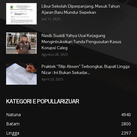
Libur Sekolah Diperpanjang, Masuk Tahun
Ajaran Baru Mundur Sepekan
Juli 11, 2025
Nasib Suaidi Yahya Usai Kejagung
Mengintruksikan Tunda Pengusutan Kasus
Korupsi Caleg
Agustus 28, 2023
Praktek “Titip Absen” Terbongkar, Bupati Lingga
Nizar : Ini Bukan Sekadar...
April 23, 2025
KATEGORI E POPULLARIZUAR
Natuna
4940
Batam
2800
Lingga
2397