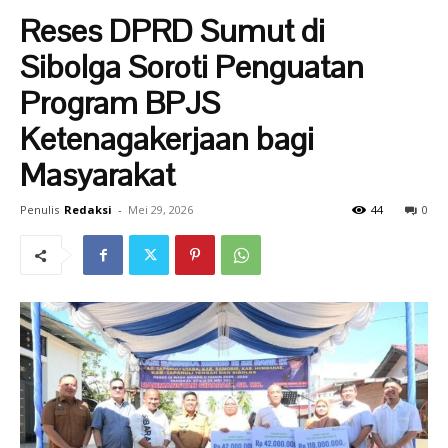
Reses DPRD Sumut di
Sibolga Soroti Penguatan
Program BPJS
Ketenagakerjaan bagi
Masyarakat
Penulis
Redaksi
-
Mei 29, 2026
44
0