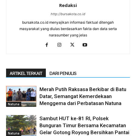
Redaksi
http://bursakota.co.id
bursakota.co.id menyajikan informasi faktual ditengah
masyarakat yang diulas berdasarkan fakta dan data serta
narasumber yang jelas
ARTIKEL TERKAIT
DARI PENULIS
Merah Putih Raksasa Berkibar di Batu
Datar, Semangat Kemerdekaan
Menggema dari Perbatasan Natuna
Natuna
Sambut HUT ke-81 RI, Polsek
Bunguran Timur Bersama Kecamatan
Gelar Gotong Royong Bersihkan Pantai
Natuna