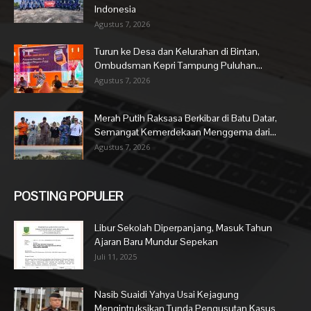
Indonesia
Agustus 7, 2026
Turun ke Desa dan Kelurahan di Bintan,
Ombudsman Kepri Tampung Puluhan...
Agustus 7, 2026
Merah Putih Raksasa Berkibar di Batu Datar,
Semangat Kemerdekaan Menggema dari...
Agustus 7, 2026
POSTING POPULER
Libur Sekolah Diperpanjang, Masuk Tahun
Ajaran Baru Mundur Sepekan
Juli 11, 2025
Nasib Suaidi Yahya Usai Kejagung
Mengintruksikan Tunda Pengusutan Kasus