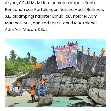
Aryadi, S.E., M.M., M.Han., bersama Kepala Kantor
Pencarian dan Pertolongan Natuna Abdul Rahman,
S.E., didampingi Kadister Lanud RSA Kolonel Adm
Marshall, M.Si., dan Kadispers Lanud RSA Kolonel
Adm Yuli Afrizan, S.Sos.