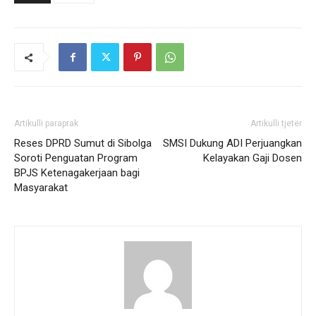
Artikulli paraprak
Artikulli tjetër
Reses DPRD Sumut di Sibolga
SMSI Dukung ADI Perjuangkan
Soroti Penguatan Program
Kelayakan Gaji Dosen
BPJS Ketenagakerjaan bagi
Masyarakat