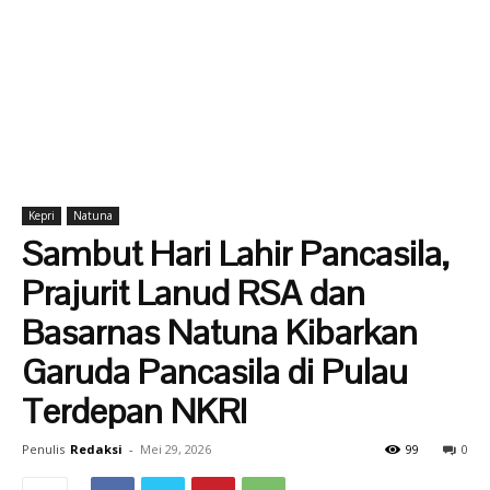
Kepri
Natuna
Sambut Hari Lahir Pancasila,
Prajurit Lanud RSA dan
Basarnas Natuna Kibarkan
Garuda Pancasila di Pulau
Terdepan NKRI
Penulis
Redaksi
-
Mei 29, 2026
99
0