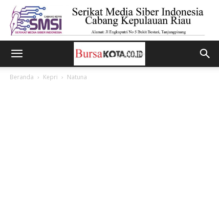
Beranda
Kepri
Natuna