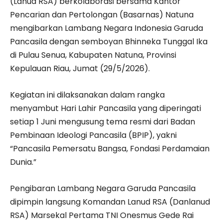
(Lanud RSA) berkolaborasi bersama Kantor
Pencarian dan Pertolongan (Basarnas) Natuna
mengibarkan Lambang Negara Indonesia Garuda
Pancasila dengan semboyan Bhinneka Tunggal Ika
di Pulau Senua, Kabupaten Natuna, Provinsi
Kepulauan Riau, Jumat (29/5/2026).
Kegiatan ini dilaksanakan dalam rangka
menyambut Hari Lahir Pancasila yang diperingati
setiap 1 Juni mengusung tema resmi dari Badan
Pembinaan Ideologi Pancasila (BPIP), yakni
“Pancasila Pemersatu Bangsa, Fondasi Perdamaian
Dunia.”
Pengibaran Lambang Negara Garuda Pancasila
dipimpin langsung Komandan Lanud RSA (Danlanud
RSA) Marsekal Pertama TNI Onesmus Gede Rai