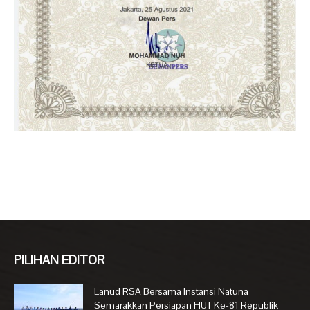
PILIHAN EDITOR
Lanud RSA Bersama Instansi Natuna
Semarakkan Persiapan HUT Ke-81 Republik