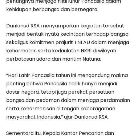
pentingnya menjaga nilai luhur Pancasila dalam
kehidupan berbangsa dan bernegara.
Danlanud RSA menyampaikan kegiatan tersebut
menjadi bentuk nyata kecintaan terhadap bangsa
sekaligus komitmen prajurit TNI AU dalam menjaga
kehormatan serta kedaulatan NKRI di wilayah
perbatasan udara dan maritim Natuna.
“Hari Lahir Pancasila tahun ini mengandung makna
penting bahwa Pancasila tidak hanya menjadi
dasar negara, tetapi juga perekat persatuan
bangsa dan pedoman dalam menjaga perdamaian
serta keharmonisan di tengah keberagaman
masyarakat Indonesia,” ujar Danlanud RSA.
Sementara itu, Kepala Kantor Pencarian dan