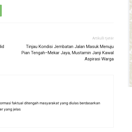
Artikulli tjetër
lid
Tinjau Kondisi Jembatan Jalan Masuk Menuju
Pian Tengah–Mekar Jaya, Mustamin Janji Kawal
Aspirasi Warga
formasi faktual ditengah masyarakat yang diulas berdasarkan
er yang jelas