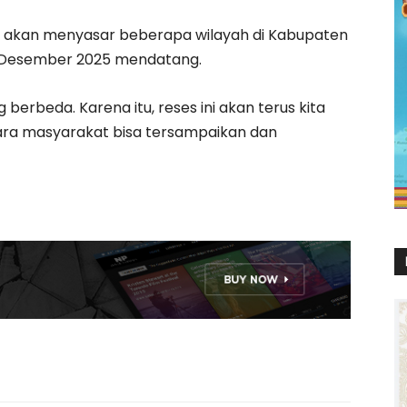
n akan menyasar beberapa wilayah di Kabupaten
lan Desember 2025 mendatang.
berbeda. Karena itu, reses ini akan terus kita
ara masyarakat bisa tersampaikan dan