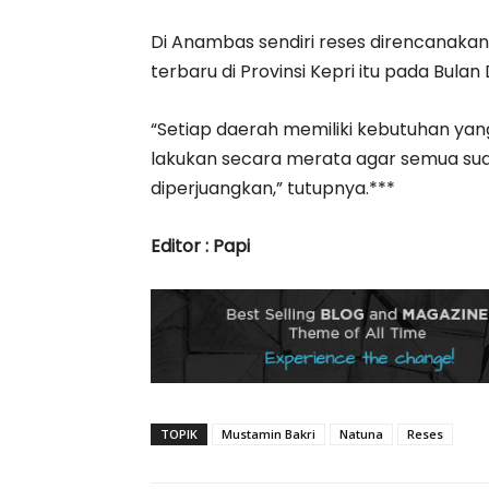
Di Anambas sendiri reses direncanaka
terbaru di Provinsi Kepri itu pada Bu
“Setiap daerah memiliki kebutuhan yang 
lakukan secara merata agar semua su
diperjuangkan,” tutupnya.***
Editor : Papi
TOPIK
Mustamin Bakri
Natuna
Reses