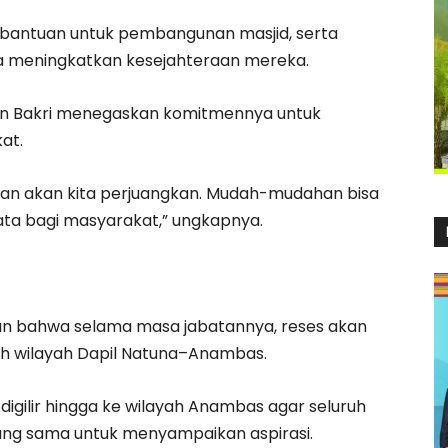
a bantuan untuk pembangunan masjid, serta
a meningkatkan kesejahteraan mereka.
min Bakri menegaskan komitmennya untuk
at.
ikan akan kita perjuangkan. Mudah-mudahan bisa
ta bagi masyarakat,” ungkapnya.
an bahwa selama masa jabatannya, reses akan
ruh wilayah Dapil Natuna–Anambas.
 digilir hingga ke wilayah Anambas agar seluruh
g sama untuk menyampaikan aspirasi.