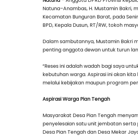
Natuna –
Anggota DPRD Provinsi Kepulau
Natuna–Anambas, H. Mustamin Bakri, m
Kecamatan Bunguran Barat, pada Senin (
BPD, Kepala Dusun, RT/RW, tokoh masy
Dalam sambutannya, Mustamin Bakri 
penting anggota dewan untuk turun la
“Reses ini adalah wadah bagi saya un
kebutuhan warga. Aspirasi ini akan kita
melalui kebijakan maupun program peme
Aspirasi Warga Pian Tengah
Masyarakat Desa Pian Tengah menyampa
penyelesaian satu unit jembatan sert
Desa Pian Tengah dan Desa Mekar Jaya