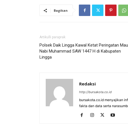
Bagikan
Artikulli paraprak
Polsek Daik Lingga Kawal Ketat Peringatan Mau
Nabi Muhammad SAW 1447 H di Kabupaten
Lingga
Redaksi
http://bursakota.co.id
bursakota.co.id menyajikan in
fakta dan data serta narasumb