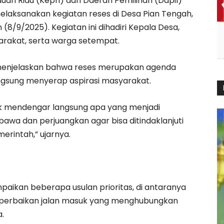
an Riau (Kepri) dari Daerah Pemilihan (Dapil)
elaksanakan kegiatan reses di Desa Pian Tengah,
8/9/2025). Kegiatan ini dihadiri Kepala Desa,
arakat, serta warga setempat.
menjelaskan bahwa reses merupakan agenda
ngsung menyerap aspirasi masyarakat.
tuk mendengar langsung apa yang menjadi
 bawa dan perjuangkan agar bisa ditindaklanjuti
rintah,” ujarnya.
ikan beberapa usulan prioritas, di antaranya
a perbaikan jalan masuk yang menghubungkan
.