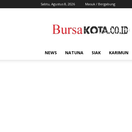
Sabtu, Agustus 8, 2026
Masuk / Bergabung
Bursa
Kota
NEWS
NATUNA
SIAK
KARIMUN