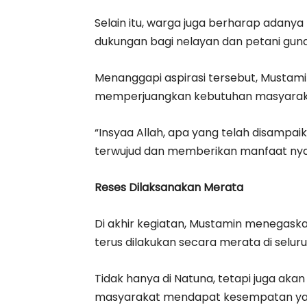
Selain itu, warga juga berharap adany
dukungan bagi nelayan dan petani gun
Menanggapi aspirasi tersebut, Musta
memperjuangkan kebutuhan masyarak
“Insyaa Allah, apa yang telah disampa
terwujud dan memberikan manfaat nya
Reses Dilaksanakan Merata
Di akhir kegiatan, Mustamin menegask
terus dilakukan secara merata di selu
Tidak hanya di Natuna, tetapi juga akan
masyarakat mendapat kesempatan yan