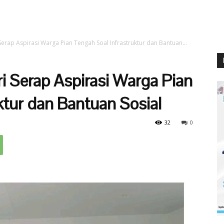
erap Aspirasi Warga Pian Tengah Soal Infrastruktur dan Bantuan...
i Serap Aspirasi Warga Pian
ktur dan Bantuan Sosial
32
0