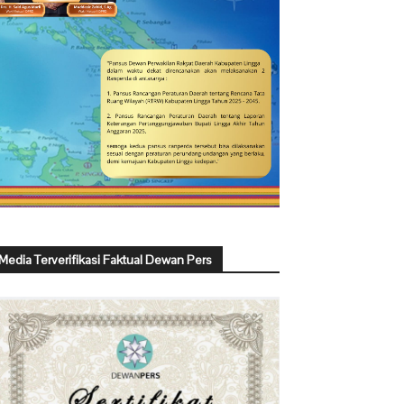
Media Terverifikasi Faktual Dewan Pers