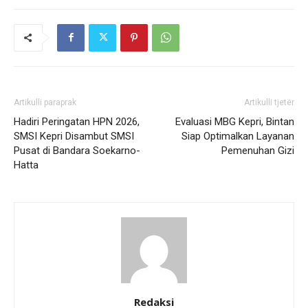
Artikulli paraprak
Artikulli tjetër
Hadiri Peringatan HPN 2026,
Evaluasi MBG Kepri, Bintan
SMSI Kepri Disambut SMSI
Siap Optimalkan Layanan
Pusat di Bandara Soekarno-
Pemenuhan Gizi
Hatta
Redaksi