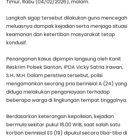
Timur, Rabu (04/02/2026), malam.
Langkah sigap tersebut dilakukan guna mencegah
meluasnya dampak kejadian serta menjaga situasi
keamanan dan ketertiban masyarakat tetap
kondusif.
Penanganan kasus dipimpin langsung oleh Kanit
Reskrim Polsek Siantan, IPDA Vicky Satria Irawan,
S.H., M.H. Dalam peristiwa tersebut, polisi
mengamankan seorang pria berinisial A (24) yang
diduga melakukan penganiayaan terhadap
beberapa warga di lingkungan tempat tinggalnya.
Berdasarkan keterangan kepolisian, kejadian
bermula sekitar pukul 18.00 WIB, saat salah satu
korban berinisial ES (19) dipukul secara tiba-tiba di