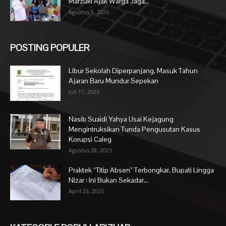
Marzuki Ajak Warga Jaga...
Agustus 9, 2026
POSTING POPULER
Libur Sekolah Diperpanjang, Masuk Tahun
Ajaran Baru Mundur Sepekan
Juli 11, 2025
Nasib Suaidi Yahya Usai Kejagung
Mengintruksikan Tunda Pengusutan Kasus
Korupsi Caleg
Agustus 28, 2023
Praktek “Titip Absen” Terbongkar, Bupati Lingga
Nizar : Ini Bukan Sekadar...
April 23, 2025