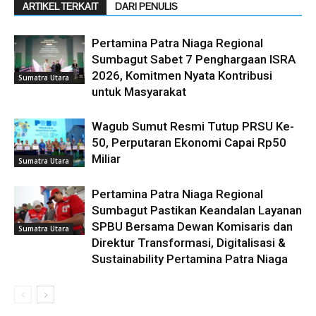
ARTIKEL TERKAIT
DARI PENULIS
Pertamina Patra Niaga Regional
Sumbagut Sabet 7 Penghargaan ISRA
2026, Komitmen Nyata Kontribusi
Sumatra Utara
untuk Masyarakat
Wagub Sumut Resmi Tutup PRSU Ke-
50, Perputaran Ekonomi Capai Rp50
Miliar
Sumatra Utara
Pertamina Patra Niaga Regional
Sumbagut Pastikan Keandalan Layanan
SPBU Bersama Dewan Komisaris dan
Sumatra Utara
Direktur Transformasi, Digitalisasi &
Sustainability Pertamina Patra Niaga