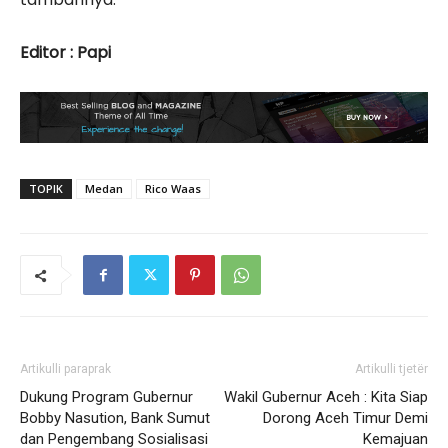
Editor : Papi
TOPIK
Medan
Rico Waas
Artikulli paraprak
Artikulli tjetër
Dukung Program Gubernur
Wakil Gubernur Aceh : Kita Siap
Bobby Nasution, Bank Sumut
Dorong Aceh Timur Demi
dan Pengembang Sosialisasi
Kemajuan