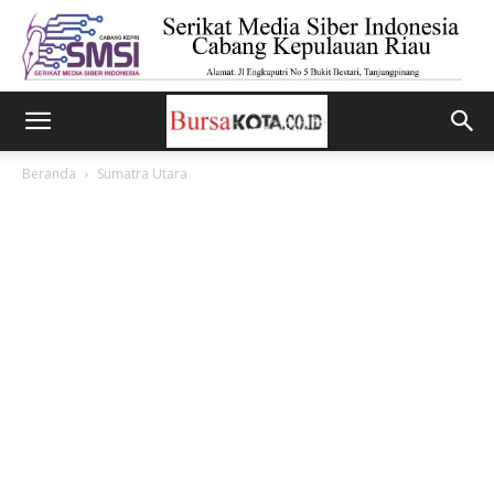
Beranda
Sumatra Utara