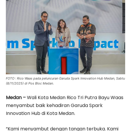
FOTO : Rico Waas pada peluncuran Garuda Spark Innovation Hub Medan, Sabtu
(8/11/2025) di Pos Bloc Medan.
Medan –
Wali Kota Medan Rico Tri Putra Bayu Waas
menyambut baik kehadiran Garuda Spark
Innovation Hub di Kota Medan.
“Kami menyambut dengan tangan terbuka. Kami