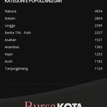
KATEGORI E POPULLARIZUAR
Natuna
4954
Batam
2804
Lingga
2399
Berita TNI - Polri
2257
Asahan
1521
Anambas
1365
Kepri
1253
Aceh
1182
Tanjungpinang
1124