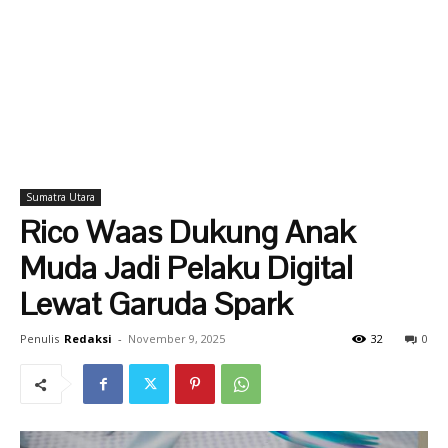
Sumatra Utara
Rico Waas Dukung Anak
Muda Jadi Pelaku Digital
Lewat Garuda Spark
Penulis
Redaksi
-
November 9, 2025
32
0