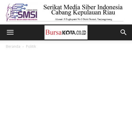
Beranda
Politik