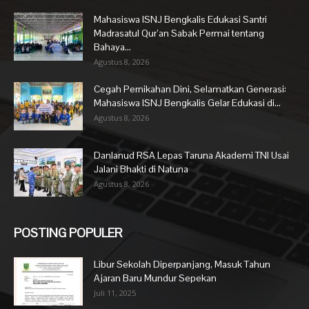
Mahasiswa ISNJ Bengkalis Edukasi Santri
Madrasatul Qur’an Sabak Permai tentang
Bahaya...
Agustus 8, 2026
Cegah Pernikahan Dini, Selamatkan Generasi:
Mahasiswa ISNJ Bengkalis Gelar Edukasi di...
Agustus 8, 2026
Danlanud RSA Lepas Taruna Akademi TNI Usai
Jalani Bhakti di Natuna
Agustus 8, 2026
POSTING POPULER
Libur Sekolah Diperpanjang, Masuk Tahun
Ajaran Baru Mundur Sepekan
Juli 11, 2025