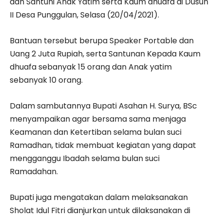
dan Santuni Anak Yatim serta Kaum dhuafa di Dusun
II Desa Punggulan, Selasa (20/04/2021).
Bantuan tersebut berupa Speaker Portable dan
Uang 2 Juta Rupiah, serta Santunan Kepada Kaum
dhuafa sebanyak 15 orang dan Anak yatim
sebanyak 10 orang.
Dalam sambutannya Bupati Asahan H. Surya, BSc
menyampaikan agar bersama sama menjaga
Keamanan dan Ketertiban selama bulan suci
Ramadhan, tidak membuat kegiatan yang dapat
mengganggu Ibadah selama bulan suci
Ramadahan.
Bupati juga mengatakan dalam melaksanakan
Sholat Idul Fitri dianjurkan untuk dilaksanakan di