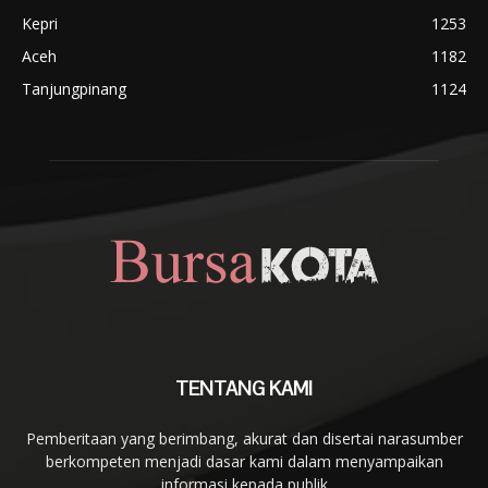
Kepri
1253
Aceh
1182
Tanjungpinang
1124
TENTANG KAMI
Pemberitaan yang berimbang, akurat dan disertai narasumber
berkompeten menjadi dasar kami dalam menyampaikan
informasi kepada publik