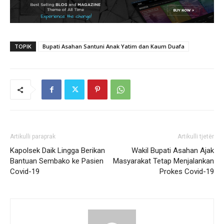
TOPIK
Bupati Asahan Santuni Anak Yatim dan Kaum Duafa
Artikulli paraprak
Artikulli tjetër
Kapolsek Daik Lingga Berikan
Wakil Bupati Asahan Ajak
Bantuan Sembako ke Pasien
Masyarakat Tetap Menjalankan
Covid-19
Prokes Covid-19