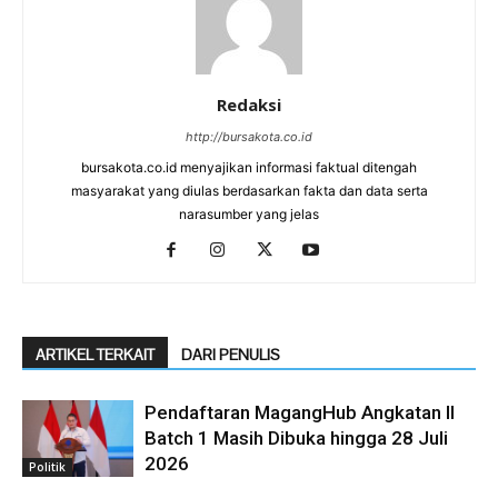
Redaksi
http://bursakota.co.id
bursakota.co.id menyajikan informasi faktual ditengah
masyarakat yang diulas berdasarkan fakta dan data serta
narasumber yang jelas
ARTIKEL TERKAIT
DARI PENULIS
Pendaftaran MagangHub Angkatan II
Batch 1 Masih Dibuka hingga 28 Juli
2026
Politik