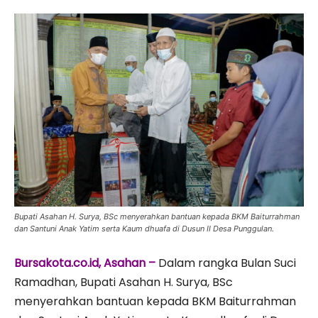
Bupati Asahan H. Surya, BSc menyerahkan bantuan kepada BKM Baiturrahman
dan Santuni Anak Yatim serta Kaum dhuafa di Dusun II Desa Punggulan.
Bursakota.co.id, Asahan –
Dalam rangka Bulan Suci
Ramadhan, Bupati Asahan H. Surya, BSc
menyerahkan bantuan kepada BKM Baiturrahman