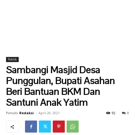
Politik
Sambangi Masjid Desa
Punggulan, Bupati Asahan
Beri Bantuan BKM Dan
Santuni Anak Yatim
Penulis
Redaksi
-
April 20, 2021
92
0