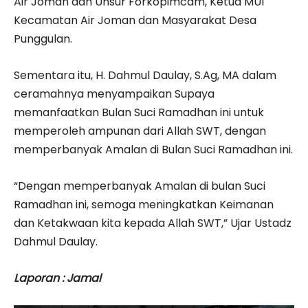
Air Joman dan Unsur Forkopimcam, Ketua MUI
Kecamatan Air Joman dan Masyarakat Desa
Punggulan.
Sementara itu, H. Dahmul Daulay, S.Ag, MA dalam
ceramahnya menyampaikan Supaya
memanfaatkan Bulan Suci Ramadhan ini untuk
memperoleh ampunan dari Allah SWT, dengan
memperbanyak Amalan di Bulan Suci Ramadhan ini.
“Dengan memperbanyak Amalan di bulan Suci
Ramadhan ini, semoga meningkatkan Keimanan
dan Ketakwaan kita kepada Allah SWT,” Ujar Ustadz
Dahmul Daulay.
Laporan : Jamal