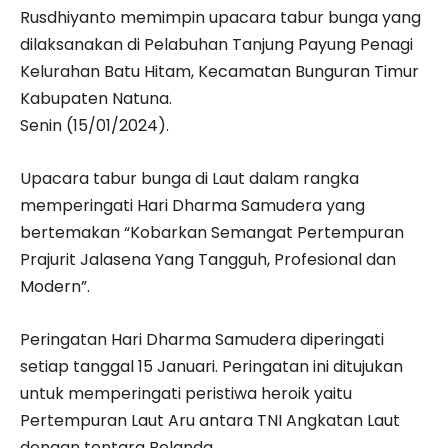
Rusdhiyanto memimpin upacara tabur bunga yang
dilaksanakan di Pelabuhan Tanjung Payung Penagi
Kelurahan Batu Hitam, Kecamatan Bunguran Timur
Kabupaten Natuna.
Senin (15/01/2024).
Upacara tabur bunga di Laut dalam rangka
memperingati Hari Dharma Samudera yang
bertemakan “Kobarkan Semangat Pertempuran
Prajurit Jalasena Yang Tangguh, Profesional dan
Modern”.
Peringatan Hari Dharma Samudera diperingati
setiap tanggal 15 Januari. Peringatan ini ditujukan
untuk memperingati peristiwa heroik yaitu
Pertempuran Laut Aru antara TNI Angkatan Laut
dengan tentara Belanda.