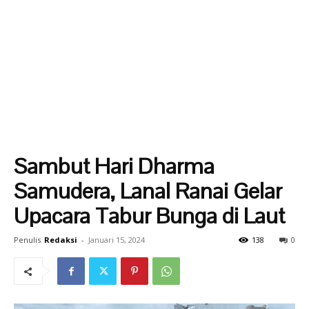
Sambut Hari Dharma
Samudera, Lanal Ranai Gelar
Upacara Tabur Bunga di Laut
Penulis
Redaksi
-
Januari 15, 2024
138
0