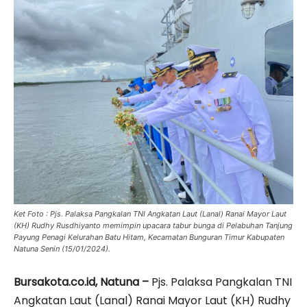
Ket Foto : Pjs. Palaksa Pangkalan TNI Angkatan Laut (Lanal) Ranai Mayor Laut
(KH) Rudhy Rusdhiyanto memimpin upacara tabur bunga di Pelabuhan Tanjung
Payung Penagi Kelurahan Batu Hitam, Kecamatan Bunguran Timur Kabupaten
Natuna Senin (15/01/2024).
Bursakota.co.id, Natuna –
Pjs. Palaksa Pangkalan TNI
Angkatan Laut (Lanal) Ranai Mayor Laut (KH) Rudhy