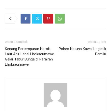
Artikulli paraprak
Artikulli tjetër
Kenang Pertempuran Heroik
Polres Natuna Kawal Logistik
Laut Aru, Lanal Lhokseumawe
Pemilu
Gelar Tabur Bunga di Perairan
Lhokseumawe