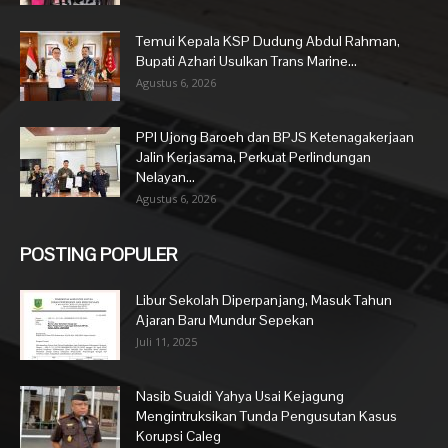
Temui Kepala KSP Dudung Abdul Rahman,
Bupati Azhari Usulkan Trans Marine...
Agustus 6, 2026
PPI Ujong Baroeh dan BPJS Ketenagakerjaan
Jalin Kerjasama, Perkuat Perlindungan
Nelayan...
Agustus 6, 2026
POSTING POPULER
Libur Sekolah Diperpanjang, Masuk Tahun
Ajaran Baru Mundur Sepekan
Juli 11, 2025
Nasib Suaidi Yahya Usai Kejagung
Mengintruksikan Tunda Pengusutan Kasus
Korupsi Caleg