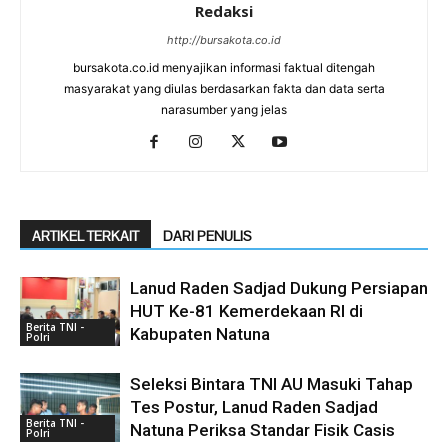
Redaksi
http://bursakota.co.id
bursakota.co.id menyajikan informasi faktual ditengah
masyarakat yang diulas berdasarkan fakta dan data serta
narasumber yang jelas
ARTIKEL TERKAIT
DARI PENULIS
Lanud Raden Sadjad Dukung Persiapan
HUT Ke-81 Kemerdekaan RI di
Berita TNI -
Kabupaten Natuna
Polri
Seleksi Bintara TNI AU Masuki Tahap
Tes Postur, Lanud Raden Sadjad
Berita TNI -
Natuna Periksa Standar Fisik Casis
Polri