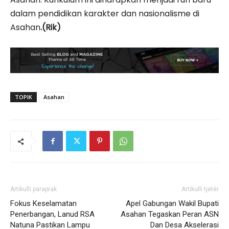
dalam pendidikan karakter dan nasionalisme di
Asahan
.(Rik)
TOPIK
Asahan
Artikulli paraprak
Artikulli tjetër
Fokus Keselamatan
Apel Gabungan Wakil Bupati
Penerbangan, Lanud RSA
Asahan Tegaskan Peran ASN
Natuna Pastikan Lampu
Dan Desa Akselerasi