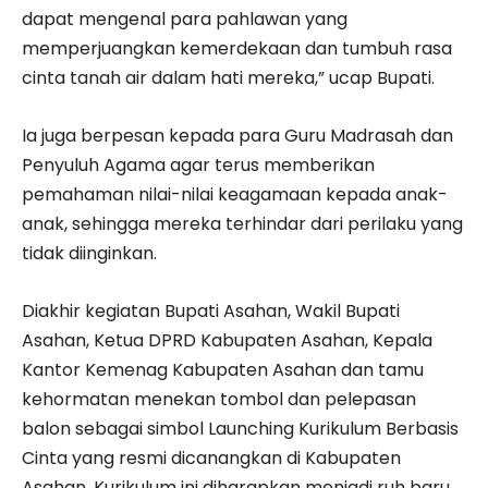
dapat mengenal para pahlawan yang
memperjuangkan kemerdekaan dan tumbuh rasa
cinta tanah air dalam hati mereka,” ucap Bupati.
Ia juga berpesan kepada para Guru Madrasah dan
Penyuluh Agama agar terus memberikan
pemahaman nilai-nilai keagamaan kepada anak-
anak, sehingga mereka terhindar dari perilaku yang
tidak diinginkan.
Diakhir kegiatan Bupati Asahan, Wakil Bupati
Asahan, Ketua DPRD Kabupaten Asahan, Kepala
Kantor Kemenag Kabupaten Asahan dan tamu
kehormatan menekan tombol dan pelepasan
balon sebagai simbol Launching Kurikulum Berbasis
Cinta yang resmi dicanangkan di Kabupaten
Asahan. Kurikulum ini diharapkan menjadi ruh baru