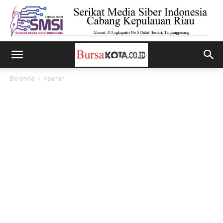
Beranda
Asahan