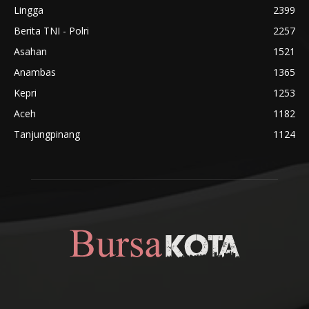
Lingga
2399
Berita TNI - Polri
2257
Asahan
1521
Anambas
1365
Kepri
1253
Aceh
1182
Tanjungpinang
1124