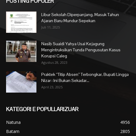
POSTING POPULER
Libur Sekolah Diperpanjang, Masuk Tahun
Ajaran Baru Mundur Sepekan
Juli 11, 2025
Nasib Suaidi Yahya Usai Kejagung
Mengintruksikan Tunda Pengusutan Kasus
Korupsi Caleg
Agustus 28, 2023
Praktek “Titip Absen” Terbongkar, Bupati Lingga
Nizar : Ini Bukan Sekadar...
April 23, 2025
KATEGORI E POPULLARIZUAR
Natuna
4956
Batam
2805